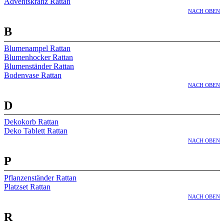
Adventskranz Rattan
NACH OBEN
B
Blumenampel Rattan
Blumenhocker Rattan
Blumenständer Rattan
Bodenvase Rattan
NACH OBEN
D
Dekokorb Rattan
Deko Tablett Rattan
NACH OBEN
P
Pflanzenständer Rattan
Platzset Rattan
NACH OBEN
R