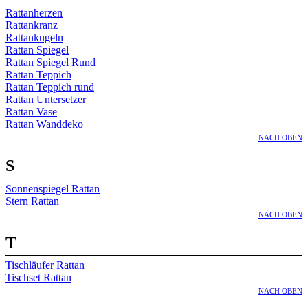
Rattanherzen
Rattankranz
Rattankugeln
Rattan Spiegel
Rattan Spiegel Rund
Rattan Teppich
Rattan Teppich rund
Rattan Untersetzer
Rattan Vase
Rattan Wanddeko
NACH OBEN
S
Sonnenspiegel Rattan
Stern Rattan
NACH OBEN
T
Tischläufer Rattan
Tischset Rattan
NACH OBEN