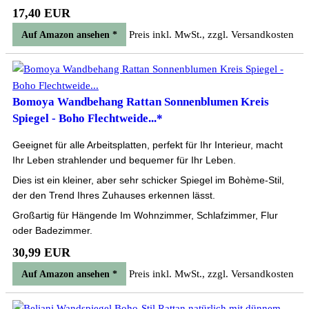
17,40 EUR
Preis inkl. MwSt., zzgl. Versandkosten
Auf Amazon ansehen *
Bomoya Wandbehang Rattan Sonnenblumen Kreis
Spiegel - Boho Flechtweide...*
Geeignet für alle Arbeitsplatten, perfekt für Ihr Interieur, macht
Ihr Leben strahlender und bequemer für Ihr Leben.
Dies ist ein kleiner, aber sehr schicker Spiegel im Bohème-Stil,
der den Trend Ihres Zuhauses erkennen lässt.
Großartig für Hängende Im Wohnzimmer, Schlafzimmer, Flur
oder Badezimmer.
30,99 EUR
Preis inkl. MwSt., zzgl. Versandkosten
Auf Amazon ansehen *