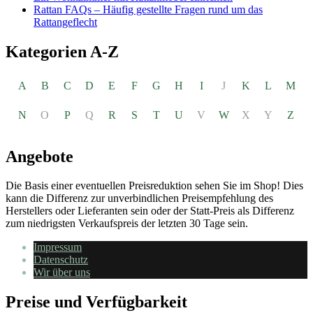
Rattan FAQs – Häufig gestellte Fragen rund um das
Rattangeflecht
Kategorien A-Z
A
B
C
D
E
F
G
H
I
J
K
L
M
N
O
P
Q
R
S
T
U
V
W
X
Y
Z
Angebote
Die Basis einer eventuellen Preisreduktion sehen Sie im Shop! Dies
kann die Differenz zur unverbindlichen Preisempfehlung des
Herstellers oder Lieferanten sein oder der Statt-Preis als Differenz
zum niedrigsten Verkaufspreis der letzten 30 Tage sein.
Impressum
Datenschutz
Wir über uns
Preise und Verfügbarkeit