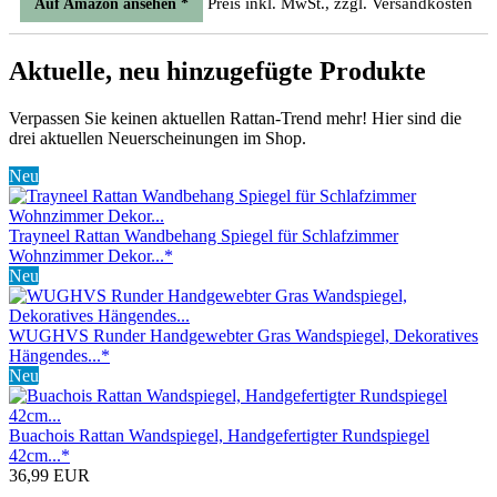
Preis inkl. MwSt., zzgl. Versandkosten
Auf Amazon ansehen *
Aktuelle, neu hinzugefügte Produkte
Verpassen Sie keinen aktuellen Rattan-Trend mehr! Hier sind die
drei aktuellen Neuerscheinungen im Shop.
Neu
Trayneel Rattan Wandbehang Spiegel für Schlafzimmer
Wohnzimmer Dekor...*
Neu
WUGHVS Runder Handgewebter Gras Wandspiegel, Dekoratives
Hängendes...*
Neu
Buachois Rattan Wandspiegel, Handgefertigter Rundspiegel
42cm...*
36,99 EUR