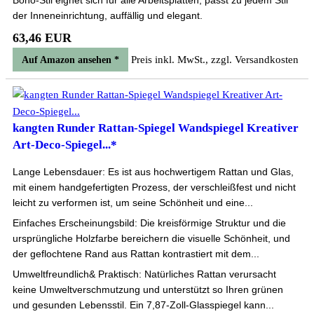
Boho-Stil eignet sich für alle Arbeitsplatten, passt zu jedem Stil
der Inneneinrichtung, auffällig und elegant.
63,46 EUR
Preis inkl. MwSt., zzgl. Versandkosten
Auf Amazon ansehen *
kangten Runder Rattan-Spiegel Wandspiegel Kreativer
Art-Deco-Spiegel...*
Lange Lebensdauer: Es ist aus hochwertigem Rattan und Glas,
mit einem handgefertigten Prozess, der verschleißfest und nicht
leicht zu verformen ist, um seine Schönheit und eine...
Einfaches Erscheinungsbild: Die kreisförmige Struktur und die
ursprüngliche Holzfarbe bereichern die visuelle Schönheit, und
der geflochtene Rand aus Rattan kontrastiert mit dem...
Umweltfreundlich& Praktisch: Natürliches Rattan verursacht
keine Umweltverschmutzung und unterstützt so Ihren grünen
und gesunden Lebensstil. Ein 7,87-Zoll-Glasspiegel kann...