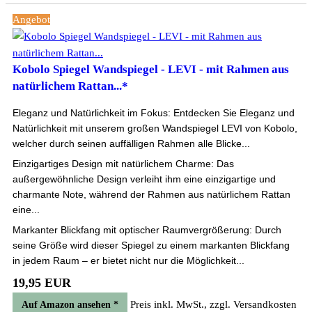
Angebot
Kobolo Spiegel Wandspiegel - LEVI - mit Rahmen aus
natürlichem Rattan...*
Eleganz und Natürlichkeit im Fokus: Entdecken Sie Eleganz und
Natürlichkeit mit unserem großen Wandspiegel LEVI von Kobolo,
welcher durch seinen auffälligen Rahmen alle Blicke...
Einzigartiges Design mit natürlichem Charme: Das
außergewöhnliche Design verleiht ihm eine einzigartige und
charmante Note, während der Rahmen aus natürlichem Rattan
eine...
Markanter Blickfang mit optischer Raumvergrößerung: Durch
seine Größe wird dieser Spiegel zu einem markanten Blickfang
in jedem Raum – er bietet nicht nur die Möglichkeit...
19,95 EUR
Preis inkl. MwSt., zzgl. Versandkosten
Auf Amazon ansehen *