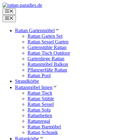
Zum
Inhalt
Menü
springen
Menü
Rattan Gartenmöbel
Rattan Garten Set
Rattan Sessel Garten
Gartenstühle Rattan
Rattan Tisch Outdoor
Gartenliege Rattan
Rattanmöbel Balkon
Pflanzgefäße Rattan
Rattan Pool
Strandkörbe
Rattanmöbel Innen
Rattan Tisch
Rattan Stühle
Rattan Sessel
Rattan Sofa
Rattanbetten
Rattanregal
Rattan Barmöbel
Rattan Schrank
Rattankörbe