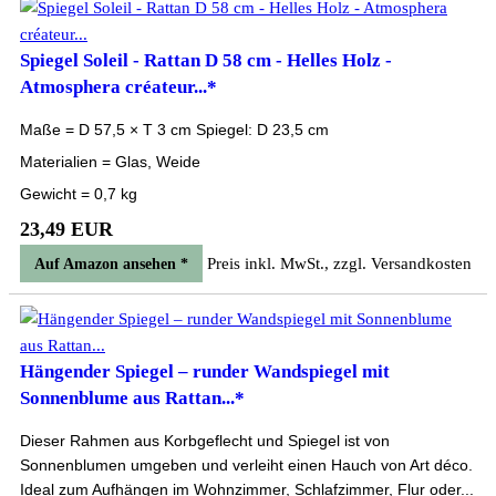
Spiegel Soleil - Rattan D 58 cm - Helles Holz -
Atmosphera créateur...*
Maße = D 57,5 × T 3 cm Spiegel: D 23,5 cm
Materialien = Glas, Weide
Gewicht = 0,7 kg
23,49 EUR
Preis inkl. MwSt., zzgl. Versandkosten
Auf Amazon ansehen *
Hängender Spiegel – runder Wandspiegel mit
Sonnenblume aus Rattan...*
Dieser Rahmen aus Korbgeflecht und Spiegel ist von
Sonnenblumen umgeben und verleiht einen Hauch von Art déco.
Ideal zum Aufhängen im Wohnzimmer, Schlafzimmer, Flur oder...