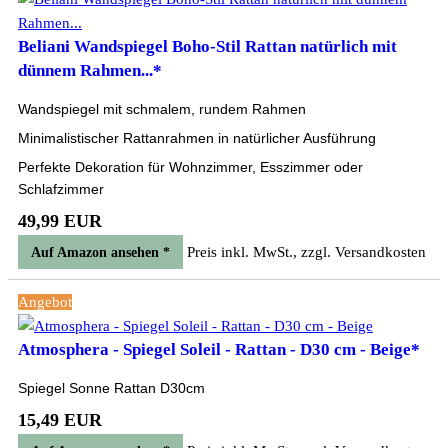
Beliani Wandspiegel Boho-Stil Rattan natürlich mit
dünnem Rahmen...*
Wandspiegel mit schmalem, rundem Rahmen
Minimalistischer Rattanrahmen in natürlicher Ausführung
Perfekte Dekoration für Wohnzimmer, Esszimmer oder
Schlafzimmer
49,99 EUR
Preis inkl. MwSt., zzgl. Versandkosten
Auf Amazon ansehen *
Angebot
Atmosphera - Spiegel Soleil - Rattan - D30 cm - Beige*
Spiegel Sonne Rattan D30cm
15,49 EUR