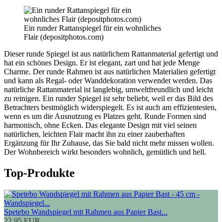
Ein runder Rattanspiegel für ein wohnliches
Flair (depositphotos.com)
Dieser runde Spiegel ist aus natürlichem Rattanmaterial gefertigt und
hat ein schönes Design. Er ist elegant, zart und hat jede Menge
Charme. Der runde Rahmen ist aus natürlichen Materialien gefertigt
und kann als Regal- oder Wanddekoration verwendet werden. Das
natürliche Rattanmaterial ist langlebig, umweltfreundlich und leicht
zu reinigen. Ein runder Spiegel ist sehr beliebt, weil er das Bild des
Betrachters bestmöglich widerspiegelt. Es ist auch am effizientesten,
wenn es um die Ausnutzung es Platzes geht. Runde Formen sind
harmonisch, ohne Ecken. Das elegante Design mit viel seinen
natürlichen, leichten Flair macht ihn zu einer zauberhaften
Ergänzung für Ihr Zuhause, das Sie bald nicht mehr missen wollen.
Der Wohnbereich wirkt besonders wohnlich, gemütlich und hell.
Top-Produkte
Spetebo Wandspiegel mit Rahmen aus Papier Bast...
22,95 EUR