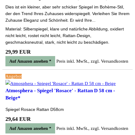
Dies ist ein kleiner, aber sehr schicker Spiegel im Bohème-Stil,
der den Trend Ihres Zuhauses widerspiegelt. Verleihen Sie Ihrem
Zuhause Eleganz und Schönheit. Er wird Ihre...
Material: Silberspiegel, klare und natürliche Abbildung, oxidiert
nicht leicht, rostet nicht leicht, Rattan-Design,
geschmacksneutral, stark, nicht leicht zu beschädigen.
29,99 EUR
Preis inkl. MwSt., zzgl. Versandkosten
Auf Amazon ansehen *
Angebot
Atmosphera - Spiegel 'Rosace' - Rattan D 58 cm -
Beige*
Spiegel Rosace Rattan D58cm
29,64 EUR
Preis inkl. MwSt., zzgl. Versandkosten
Auf Amazon ansehen *