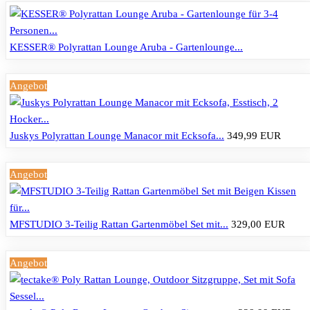
KESSER® Polyrattan Lounge Aruba - Gartenlounge...
Angebot
Juskys Polyrattan Lounge Manacor mit Ecksofa...
349,99 EUR
Angebot
MFSTUDIO 3-Teilig Rattan Gartenmöbel Set mit...
329,00 EUR
Angebot