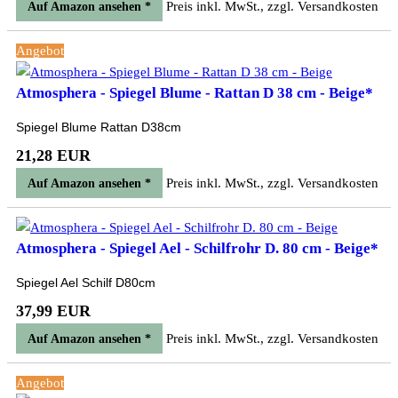
Preis inkl. MwSt., zzgl. Versandkosten
Auf Amazon ansehen *
Angebot
Atmosphera - Spiegel Blume - Rattan D 38 cm - Beige*
Spiegel Blume Rattan D38cm
21,28 EUR
Preis inkl. MwSt., zzgl. Versandkosten
Auf Amazon ansehen *
Atmosphera - Spiegel Ael - Schilfrohr D. 80 cm - Beige*
Spiegel Ael Schilf D80cm
37,99 EUR
Preis inkl. MwSt., zzgl. Versandkosten
Auf Amazon ansehen *
Angebot