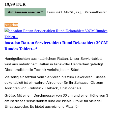
19,99 EUR
Preis inkl. MwSt., zzgl. Versandkosten
Auf Amazon ansehen *
Angebot
hocadon Rattan Serviertablett Rund Dekotablett 30CM
Rundes Tablett...*
Handgeflochten aus natürlichem Rattan: Unser Serviertablett
wird aus natürlichem Rattan in liebevoller Handarbeit gefertigt.
Diese traditionelle Technik verleiht jedem Stück...
Vielseitig einsetzbar vom Servieren bis zum Dekorieren: Dieses
deko tablett ist ein wahrer Allrounder für Ihr Zuhause. Ob zum
Anrichten von Frühstück, Gebäck, Obst oder als...
Größe: Mit einem Durchmesser von 30 cm und einer Höhe von 3
cm ist dieses serviertablett rund die ideale Größe für vielerlei
Einsatzzwecke. Es bietet ausreichend Platz für...