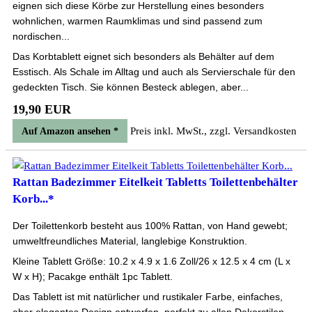
eignen sich diese Körbe zur Herstellung eines besonders
wohnlichen, warmen Raumklimas und sind passend zum
nordischen...
Das Korbtablett eignet sich besonders als Behälter auf dem
Esstisch. Als Schale im Alltag und auch als Servierschale für den
gedeckten Tisch. Sie können Besteck ablegen, aber...
19,90 EUR
Preis inkl. MwSt., zzgl. Versandkosten
Auf Amazon ansehen *
Rattan Badezimmer Eitelkeit Tabletts Toilettenbehälter
Korb...*
Der Toilettenkorb besteht aus 100% Rattan, von Hand gewebt;
umweltfreundliches Material, langlebige Konstruktion.
Kleine Tablett Größe: 10.2 x 4.9 x 1.6 Zoll/26 x 12.5 x 4 cm (L x
W x H); Pacakge enthält 1pc Tablett.
Das Tablett ist mit natürlicher und rustikaler Farbe, einfaches,