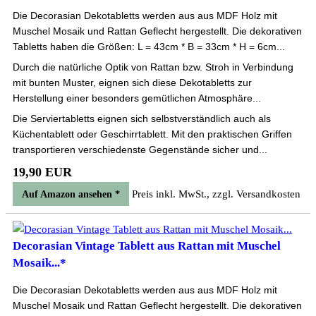
Die Decorasian Dekotabletts werden aus aus MDF Holz mit
Muschel Mosaik und Rattan Geflecht hergestellt. Die dekorativen
Tabletts haben die Größen: L = 43cm * B = 33cm * H = 6cm...
Durch die natürliche Optik von Rattan bzw. Stroh in Verbindung
mit bunten Muster, eignen sich diese Dekotabletts zur
Herstellung einer besonders gemütlichen Atmosphäre...
Die Serviertabletts eignen sich selbstverständlich auch als
Küchentablett oder Geschirrtablett. Mit den praktischen Griffen
transportieren verschiedenste Gegenstände sicher und...
19,90 EUR
Preis inkl. MwSt., zzgl. Versandkosten
Auf Amazon ansehen *
Decorasian Vintage Tablett aus Rattan mit Muschel
Mosaik...*
Die Decorasian Dekotabletts werden aus aus MDF Holz mit
Muschel Mosaik und Rattan Geflecht hergestellt. Die dekorativen