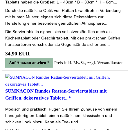
Tabletts haben die Größen: L = 43cm * B = 33cm * H = 6cm...
Durch die natürliche Optik von Rattan bzw. Stroh in Verbindung
mit bunten Muster, eignen sich diese Dekotabletts zur
Herstellung einer besonders gemütlichen Atmosphäre...
Die Serviertabletts eignen sich selbstverständlich auch als
Küchentablett oder Geschirrtablett. Mit den praktischen Griffen
transportieren verschiedenste Gegenstände sicher und...
34,90 EUR
Preis inkl. MwSt., zzgl. Versandkosten
Auf Amazon ansehen *
SUMNACON Rundes Rattan-Serviertablett mit
Griffen, dekoratives Tablett...*
Modisch und praktisch: Fügen Sie Ihrem Zuhause von einem
handgefertigten Tablett einen natürlichen, klassischen und
schicken Look hinzu. Kann als Tee- und...