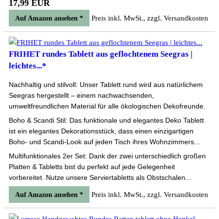
17,99 EUR
Preis inkl. MwSt., zzgl. Versandkosten
Auf Amazon ansehen *
FRIHET rundes Tablett aus geflochtenem Seegras |
leichtes...*
Nachhaltig und stilvoll: Unser Tablett rund wird aus natürlichem
Seegras hergestellt – einem nachwachsenden,
umweltfreundlichen Material für alle ökologischen Dekofreunde.
Boho & Scandi Stil: Das funktionale und elegantes Deko Tablett
ist ein elegantes Dekorationsstück, dass einen einzigartigen
Boho- und Scandi-Look auf jeden Tisch ihres Wohnzimmers...
Multifunktionales 2er Set: Dank der zwei unterschiedlich großen
Platten & Tabletts bist du perfekt auf jede Gelegenheit
vorbereitet. Nutze unsere Serviertabletts als Obstschalen...
Preis inkl. MwSt., zzgl. Versandkosten
Auf Amazon ansehen *