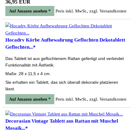
36,95 EUR
Preis inkl. MwSt., zzgl. Versandkosten
Auf Amazon ansehen *
Hocadrv Körbe Aufbewahrung Geflochten Dekotablett
Geflochten...*
Das Tablett ist aus geflochtenem Rattan gefertigt und verbindet
Funktionalität mit Ästhetik.
Maße: 28 x 11,5 x 4 cm.
Sie erhalten ein Tablett, das sich überall dekorativ platzieren
lässt.
Preis inkl. MwSt., zzgl. Versandkosten
Auf Amazon ansehen *
Decorasian Vintage Tablett aus Rattan mit Muschel
Mosaik...*