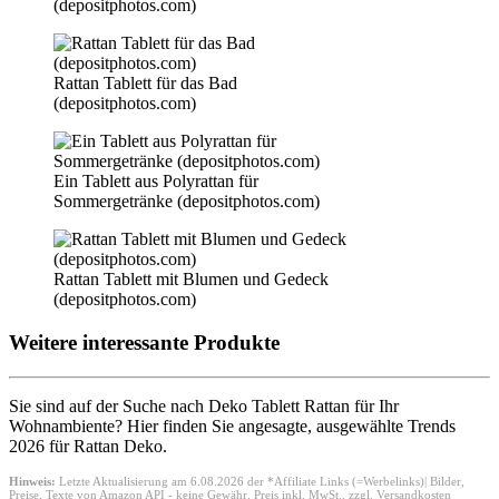
(depositphotos.com)
Rattan Tablett für das Bad
(depositphotos.com)
Ein Tablett aus Polyrattan für
Sommergetränke (depositphotos.com)
Rattan Tablett mit Blumen und Gedeck
(depositphotos.com)
Weitere interessante Produkte
Sie sind auf der Suche nach Deko Tablett Rattan für Ihr
Wohnambiente? Hier finden Sie angesagte, ausgewählte Trends
2026 für Rattan Deko.
Hinweis:
Letzte Aktualisierung am 6.08.2026 der *Affiliate Links (=Werbelinks)| Bilder,
Preise, Texte von Amazon API - keine Gewähr,
Preis inkl. MwSt., zzgl. Versandkosten