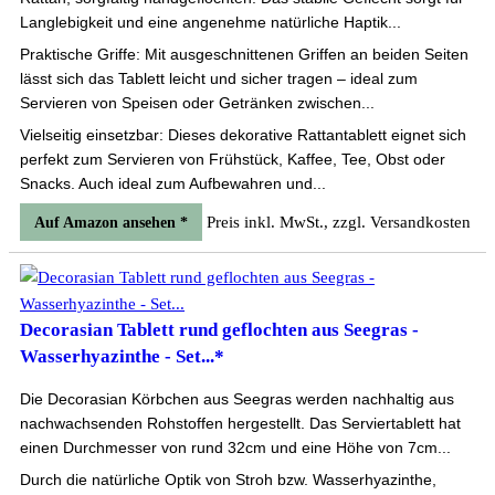
Langlebigkeit und eine angenehme natürliche Haptik...
Praktische Griffe: Mit ausgeschnittenen Griffen an beiden Seiten
lässt sich das Tablett leicht und sicher tragen – ideal zum
Servieren von Speisen oder Getränken zwischen...
Vielseitig einsetzbar: Dieses dekorative Rattantablett eignet sich
perfekt zum Servieren von Frühstück, Kaffee, Tee, Obst oder
Snacks. Auch ideal zum Aufbewahren und...
Preis inkl. MwSt., zzgl. Versandkosten
Auf Amazon ansehen *
Decorasian Tablett rund geflochten aus Seegras -
Wasserhyazinthe - Set...*
Die Decorasian Körbchen aus Seegras werden nachhaltig aus
nachwachsenden Rohstoffen hergestellt. Das Serviertablett hat
einen Durchmesser von rund 32cm und eine Höhe von 7cm...
Durch die natürliche Optik von Stroh bzw. Wasserhyazinthe,