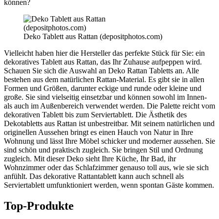
können?
Deko Tablett aus Rattan (depositphotos.com)
Vielleicht haben hier die Hersteller das perfekte Stück für Sie: ein
dekoratives Tablett aus Rattan, das Ihr Zuhause aufpeppen wird.
Schauen Sie sich die Auswahl an Deko Rattan Tabletts an. Alle
bestehen aus dem natürlichen Rattan-Material. Es gibt sie in allen
Formen und Größen, darunter eckige und runde oder kleine und
große. Sie sind vielseitig einsetzbar und können sowohl im Innen-
als auch im Außenbereich verwendet werden. Die Palette reicht vom
dekorativen Tablett bis zum Serviertablett. Die Ästhetik des
Dekotabletts aus Rattan ist unbestreitbar. Mit seinem natürlichen und
originellen Aussehen bringt es einen Hauch von Natur in Ihre
Wohnung und lässt Ihre Möbel schicker und moderner aussehen. Sie
sind schön und praktisch zugleich. Sie bringen Stil und Ordnung
zugleich. Mit dieser Deko sieht Ihre Küche, Ihr Bad, ihr
Wohnzimmer oder das Schlafzimmer genauso toll aus, wie sie sich
anfühlt. Das dekorative Rattantablett kann auch schnell als
Serviertablett umfunktioniert werden, wenn spontan Gäste kommen.
Top-Produkte