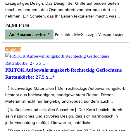
Einzigartiges Design: Das Design der Griffe auf beiden Seiten
macht es bequem, das Osmanenbrett von hier nach dort zu
nehmen. Ein Schalen, das Ihr Leben texturierter macht, was...
24,90 EUR
Preis inkl. MwSt., zzgl. Versandkosten
Auf Amazon ansehen *
Angebot
PRITOK Aufbewahrungskorb Rechteckig Geflochtene
Rattankörbe: 27.5 x...*
【Hochwertige Materialien】Der rechteckige Aufbewahrungskorb
besteht aus hochwertigem, handgewebtem Rattan. Dieses
Material ist nicht nur langlebig und robust, sondern auch...
【Natürliches und stilvolles Aussehen】Der Korb besticht durch
sein natürliches und stilvolles Design, das sich harmonisch in
jede Einrichtung einfügt. Die warme, natürliche...