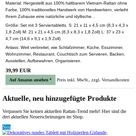
Material: Hergestellt aus 100% haltbarem Vietnam-Rattan ohne
Farbe, 100% traditionelles Handwerk von Handwerkern, verleiht
Ihrem Zuhause eine natürliche und idyllische...
Größe: Set mit 3 Serviertabletts. S: 21 x 11 x 4,5 cm (8,3 x 4,3 x
1,8 Zoll) M: 21 x 21 x 4,5 cm (8,3 x 8,3 x 1,8 Zoll) L: 37 x 23 x
4,7 cm (14,6 x 9,1 x 1,9 Zoll)
Anlass: Weit verbreitet, wie Schlafzimmer, Küche, Esszimmer,
Wohnzimmer, Restaurant, Couchtisch zum Servieren, Backen,
Ausstellen, Aufbewahren, Organisieren.
39,99 EUR
Preis inkl. MwSt., zzgl. Versandkosten
Auf Amazon ansehen *
Aktuelle, neu hinzugefügte Produkte
Verpassen Sie keinen aktuellen Rattan-Trend mehr! Hier sind die
drei aktuellen Neuerscheinungen im Shop.
Neu