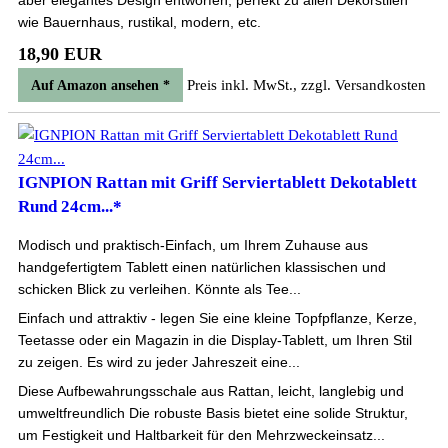
aber elegantes Design entworfen, perfekt zu allen Dekorstilen
wie Bauernhaus, rustikal, modern, etc.
18,90 EUR
Preis inkl. MwSt., zzgl. Versandkosten
Auf Amazon ansehen *
IGNPION Rattan mit Griff Serviertablett Dekotablett
Rund 24cm...*
Modisch und praktisch-Einfach, um Ihrem Zuhause aus
handgefertigtem Tablett einen natürlichen klassischen und
schicken Blick zu verleihen. Könnte als Tee...
Einfach und attraktiv - legen Sie eine kleine Topfpflanze, Kerze,
Teetasse oder ein Magazin in die Display-Tablett, um Ihren Stil
zu zeigen. Es wird zu jeder Jahreszeit eine...
Diese Aufbewahrungsschale aus Rattan, leicht, langlebig und
umweltfreundlich Die robuste Basis bietet eine solide Struktur,
um Festigkeit und Haltbarkeit für den Mehrzweckeinsatz...