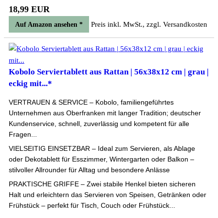
18,99 EUR
Preis inkl. MwSt., zzgl. Versandkosten
Auf Amazon ansehen *
Kobolo Serviertablett aus Rattan | 56x38x12 cm | grau |
eckig mit...*
VERTRAUEN & SERVICE – Kobolo, familiengeführtes
Unternehmen aus Oberfranken mit langer Tradition; deutscher
Kundenservice, schnell, zuverlässig und kompetent für alle
Fragen...
VIELSEITIG EINSETZBAR – Ideal zum Servieren, als Ablage
oder Dekotablett für Esszimmer, Wintergarten oder Balkon –
stilvoller Allrounder für Alltag und besondere Anlässe
PRAKTISCHE GRIFFE – Zwei stabile Henkel bieten sicheren
Halt und erleichtern das Servieren von Speisen, Getränken oder
Frühstück – perfekt für Tisch, Couch oder Frühstück...