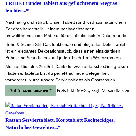
FRIHET rundes Tablett aus geflochtenem Seegras |
leichtes...*
Nachhaltig und stilvoll: Unser Tablett rund wird aus natürlichem
Seegras hergestellt – einem nachwachsenden,
umweltfreundlichen Material für alle ökologischen Dekofreunde.
Boho & Scandi Stil: Das funktionale und elegantes Deko Tablett
ist ein elegantes Dekorationsstück, dass einen einzigartigen
Boho- und Scandi-Look auf jeden Tisch ihres Wohnzimmers...
Multifunktionales 2er Set: Dank der zwei unterschiedlich großen
Platten & Tabletts bist du perfekt auf jede Gelegenheit
vorbereitet. Nutze unsere Serviertabletts als Obstschalen...
Preis inkl. MwSt., zzgl. Versandkosten
Auf Amazon ansehen *
Rattan Serviertablett, Korbtablett Rechteckiges,
Natürliches Gewebtes...*