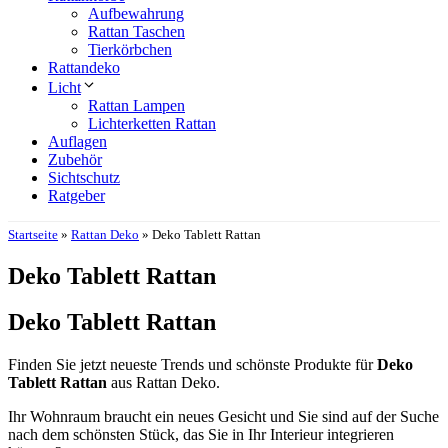
Aufbewahrung
Rattan Taschen
Tierkörbchen
Rattandeko
Licht
Rattan Lampen
Lichterketten Rattan
Auflagen
Zubehör
Sichtschutz
Ratgeber
Startseite
»
Rattan Deko
»
Deko Tablett Rattan
Deko Tablett Rattan
Deko Tablett Rattan
Finden Sie jetzt neueste Trends und schönste Produkte für
Deko
Tablett Rattan
aus Rattan Deko.
Ihr Wohnraum braucht ein neues Gesicht und Sie sind auf der Suche
nach dem schönsten Stück, das Sie in Ihr Interieur integrieren