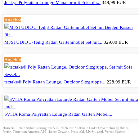
Juskys Polyrattan Lounge Manacor mit Ecksofa...
349,99 EUR
Angebot
MFSTUDIO 3-Teilig Rattan Gartenmöbel Set mit...
329,00 EUR
Angebot
tectake® Poly Rattan Lounge, Outdoor Sitzgruppe...
228,99 EUR
SVITA Roma Polyrattan Lounge Rattan Garten Möbel...
Hinweis:
Letzte Aktualisierung am 5.02.2026 der *Affiliate Links (=Werbelinks)| Bilder,
Preise, Texte von Amazon API - keine Gewähr,
Preis inkl. MwSt., zzgl. Versandkosten