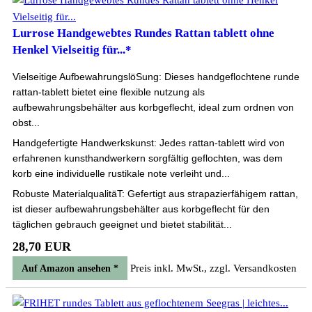
Lurrose Handgewebtes Rundes Rattan tablett ohne
Henkel Vielseitig für...*
Vielseitige AufbewahrungslöSung: Dieses handgeflochtene runde
rattan-tablett bietet eine flexible nutzung als
aufbewahrungsbehälter aus korbgeflecht, ideal zum ordnen von
obst...
Handgefertigte Handwerkskunst: Jedes rattan-tablett wird von
erfahrenen kunsthandwerkern sorgfältig geflochten, was dem
korb eine individuelle rustikale note verleiht und...
Robuste MaterialqualitäT: Gefertigt aus strapazierfähigem rattan,
ist dieser aufbewahrungsbehälter aus korbgeflecht für den
täglichen gebrauch geeignet und bietet stabilität...
28,70 EUR
Preis inkl. MwSt., zzgl. Versandkosten
Auf Amazon ansehen *