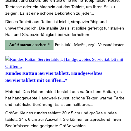
Schlicht und schön: Stellen Sie eine kleine Topfpflanze, Kerze,
Teetasse oder ein Magazin auf das Tablett, um Ihren Stil zu
zeigen. Es ist eine schöne Dekoration zu jeder...
Dieses Tablett aus Rattan ist leicht, strapazierfähig und
umweltfreundlich. Die stabile Basis ist solide gefertigt für starken
Halt und Strapazierfähigkeit bei wiederholtem...
Preis inkl. MwSt., zzgl. Versandkosten
Auf Amazon ansehen *
Rundes Rattan Serviertablett, Handgewebtes
Serviertablett mit Griffen...*
Material: Das Rattan tablett besteht aus natürlichem Rattan, es
hat handgewebte Handwerkskunst, schöne Textur, warme Farbe
und natürliche Berührung. Es ist ein haltbares...
Größe: Kleines rundes tablett: 30 x 5 cm und großes rundes
tablett: 34 x 6 cm zur Auswahl. Sie können entsprechend Ihren
Bedürfnissen eine geeignete Größe wählen.