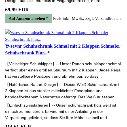
Design, das sich mühelos in Eingangsbereiche, Flure...
69,99 EUR
Preis inkl. MwSt., zzgl. Versandkosten
Auf Amazon ansehen *
Yvsevnr Schuhschrank Schmal mit 2 Klappen Schmaler
Schuhschrank Flur...*
【Vielseitiger Schuhkipper】-- Unser Rattan schuhkipper schmal
verfügt über einen großen Stauraum mit 2 Klappen. Jedes Regal
hat verstellbare Positionen und abnehmbar, so dass...
【Natürliches Rattan-Design】-- Dieser Weiß Schuhschrank mit
2 Klappen ist aus stabiler mitteldichter Faserplatte und
handgeflochtenem Naturrattan gefertigt. Das Weiß Aussehen...
【Einfach zu installieren】-- Unser schuhschrank holz weiß ist
einfach zu montieren. Er wird mit einer Anleitung in der
Verpackung geliefert, so dass Sie Ihre Möbel schnell und...
114,61 EUR