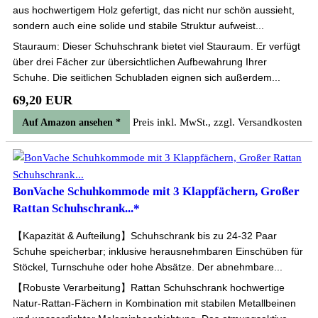
aus hochwertigem Holz gefertigt, das nicht nur schön aussieht,
sondern auch eine solide und stabile Struktur aufweist...
Stauraum: Dieser Schuhschrank bietet viel Stauraum. Er verfügt
über drei Fächer zur übersichtlichen Aufbewahrung Ihrer
Schuhe. Die seitlichen Schubladen eignen sich außerdem...
69,20 EUR
Preis inkl. MwSt., zzgl. Versandkosten
Auf Amazon ansehen *
BonVache Schuhkommode mit 3 Klappfächern, Großer
Rattan Schuhschrank...*
【Kapazität & Aufteilung】Schuhschrank bis zu 24-32 Paar
Schuhe speicherbar; inklusive herausnehmbaren Einschüben für
Stöckel, Turnschuhe oder hohe Absätze. Der abnehmbare...
【Robuste Verarbeitung】Rattan Schuhschrank hochwertige
Natur-Rattan-Fächern in Kombination mit stabilen Metallbeinen