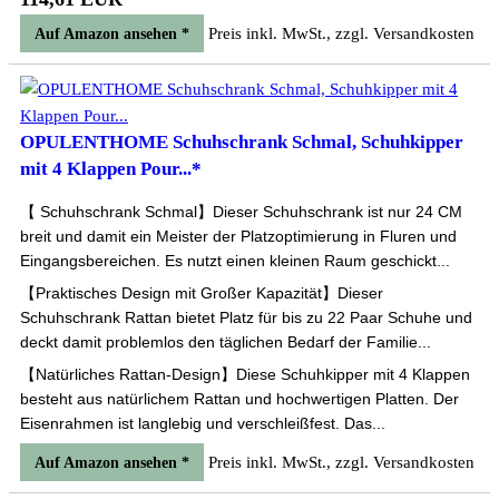
Preis inkl. MwSt., zzgl. Versandkosten
Auf Amazon ansehen *
OPULENTHOME Schuhschrank Schmal, Schuhkipper
mit 4 Klappen Pour...*
【 Schuhschrank Schmal】Dieser Schuhschrank ist nur 24 CM
breit und damit ein Meister der Platzoptimierung in Fluren und
Eingangsbereichen. Es nutzt einen kleinen Raum geschickt...
【Praktisches Design mit Großer Kapazität】Dieser
Schuhschrank Rattan bietet Platz für bis zu 22 Paar Schuhe und
deckt damit problemlos den täglichen Bedarf der Familie...
【Natürliches Rattan-Design】Diese Schuhkipper mit 4 Klappen
besteht aus natürlichem Rattan und hochwertigen Platten. Der
Eisenrahmen ist langlebig und verschleißfest. Das...
Preis inkl. MwSt., zzgl. Versandkosten
Auf Amazon ansehen *