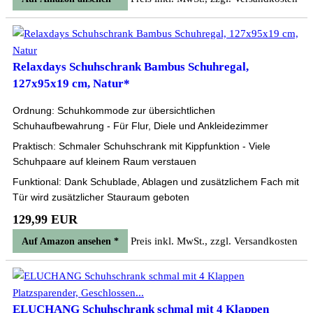
Relaxdays Schuhschrank Bambus Schuhregal,
127x95x19 cm, Natur*
Ordnung: Schuhkommode zur übersichtlichen
Schuhaufbewahrung - Für Flur, Diele und Ankleidezimmer
Praktisch: Schmaler Schuhschrank mit Kippfunktion - Viele
Schuhpaare auf kleinem Raum verstauen
Funktional: Dank Schublade, Ablagen und zusätzlichem Fach mit
Tür wird zusätzlicher Stauraum geboten
129,99 EUR
Preis inkl. MwSt., zzgl. Versandkosten
Auf Amazon ansehen *
ELUCHANG Schuhschrank schmal mit 4 Klappen