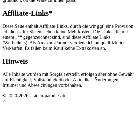
gründlich, ob die Ware zu Ihnen passt.
Affiliate-Links*
Diese Seite enthält Affiliate-Links, durch die wir ggf. eine Provision
erhalten – für Sie entstehen keine Mehrkosten. Die Links, die mit
einem „*“ gegenzeichnet sind, sind diese Affiliate Links
(Werbelinks). Als Amazon-Partner verdiene ich an qualifizierten
Verkäufen. Es fallen beim Kauf keine Extrakosten an.
Hinweis
Alle Inhalte wurden mit Sorgfalt erstellt, erfolgen aber ohne Gewähr
auf Richtigkeit, Vollständigkeit oder Aktualität. Änderungen,
Irrtümer und Abweichungen vorbehalten.
© 2020-2026 - rattan-paradies.de