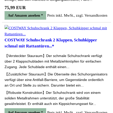
75,99 EUR
Preis inkl. MwSt., zzgl. Versandkosten
Auf Amazon ansehen *
COSTWAY Schuhschrank 2 Klappen, Schuhkipper
schmal mit Rattantüren...*
【Versteckter Stauraum】Der schmale Schuhschrank verfügt
über 2 Klappschubladen mit Metallziehknöpfen für einfachen
Zugang. Jede Schublade enthält einen...
【Zusätzlicher Stauraum】Die Oberseite des Schuhorganisators
verfügt über eine Antifall-Barriere, um Gegenstände ordentlich
an Ort und Stelle zu sichern. Darunter bietet ein...
【Robuste Konstruktion】Der Schuhschrank wird von einem
soliden Metallrahmen unterstützt, der große Stabilität
gewährleistet. Er enthält auch ein Kippsicherungsset für...
Preis inkl. MwSt., zzgl. Versandkosten
Auf Amazon ansehen *