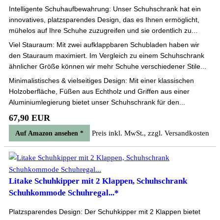
Intelligente Schuhaufbewahrung: Unser Schuhschrank hat ein
innovatives, platzsparendes Design, das es Ihnen ermöglicht,
mühelos auf Ihre Schuhe zuzugreifen und sie ordentlich zu...
Viel Stauraum: Mit zwei aufklappbaren Schubladen haben wir
den Stauraum maximiert. Im Vergleich zu einem Schuhschrank
ähnlicher Größe können wir mehr Schuhe verschiedener Stile...
Minimalistisches & vielseitiges Design: Mit einer klassischen
Holzoberfläche, Füßen aus Echtholz und Griffen aus einer
Aluminiumlegierung bietet unser Schuhschrank für den...
67,90 EUR
Preis inkl. MwSt., zzgl. Versandkosten
Auf Amazon ansehen *
Litake Schuhkipper mit 2 Klappen, Schuhschrank
Schuhkommode Schuhregal...*
Platzsparendes Design: Der Schuhkipper mit 2 Klappen bietet