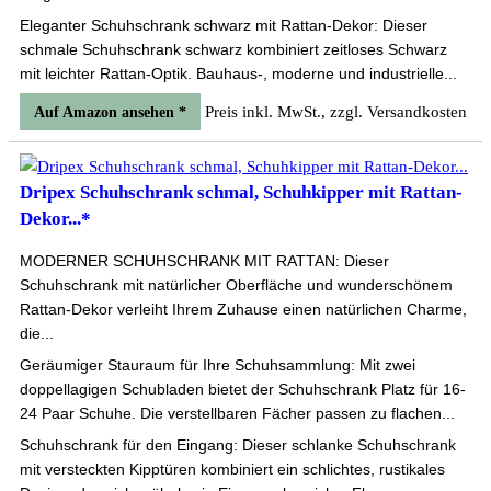
Eleganter Schuhschrank schwarz mit Rattan-Dekor: Dieser
schmale Schuhschrank schwarz kombiniert zeitloses Schwarz
mit leichter Rattan-Optik. Bauhaus-, moderne und industrielle...
Preis inkl. MwSt., zzgl. Versandkosten
Auf Amazon ansehen *
Dripex Schuhschrank schmal, Schuhkipper mit Rattan-
Dekor...*
MODERNER SCHUHSCHRANK MIT RATTAN: Dieser
Schuhschrank mit natürlicher Oberfläche und wunderschönem
Rattan-Dekor verleiht Ihrem Zuhause einen natürlichen Charme,
die...
Geräumiger Stauraum für Ihre Schuhsammlung: Mit zwei
doppellagigen Schubladen bietet der Schuhschrank Platz für 16-
24 Paar Schuhe. Die verstellbaren Fächer passen zu flachen...
Schuhschrank für den Eingang: Dieser schlanke Schuhschrank
mit versteckten Kipptüren kombiniert ein schlichtes, rustikales