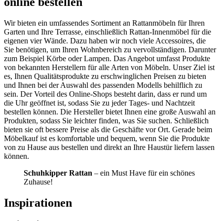
online bestellen
Wir bieten ein umfassendes Sortiment an Rattanmöbeln für Ihren
Garten und Ihre Terrasse, einschließlich Rattan-Innenmöbel für die
eigenen vier Wände. Dazu haben wir noch viele Accessoires, die
Sie benötigen, um Ihren Wohnbereich zu vervollständigen. Darunter
zum Beispiel Körbe oder Lampen. Das Angebot umfasst Produkte
von bekannten Herstellern für alle Arten von Möbeln. Unser Ziel ist
es, Ihnen Qualitätsprodukte zu erschwinglichen Preisen zu bieten
und Ihnen bei der Auswahl des passenden Modells behilflich zu
sein. Der Vorteil des Online-Shops besteht darin, dass er rund um
die Uhr geöffnet ist, sodass Sie zu jeder Tages- und Nachtzeit
bestellen können. Die Hersteller bietet Ihnen eine große Auswahl an
Produkten, sodass Sie leichter finden, was Sie suchen. Schließlich
bieten sie oft bessere Preise als die Geschäfte vor Ort. Gerade beim
Möbelkauf ist es komfortable und bequem, wenn Sie die Produkte
von zu Hause aus bestellen und direkt an Ihre Haustür liefern lassen
können.
Schuhkipper Rattan
– ein Must Have für ein schönes
Zuhause!
Inspirationen