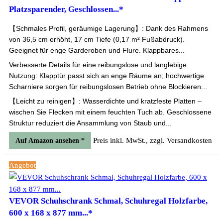
Platzsparender, Geschlossen...*
【Schmales Profil, geräumige Lagerung】: Dank des Rahmens
von 36,5 cm erhöht, 17 cm Tiefe (0,17 m² Fußabdruck).
Geeignet für enge Garderoben und Flure. Klappbares...
Verbesserte Details für eine reibungslose und langlebige
Nutzung: Klapptür passt sich an enge Räume an; hochwertige
Scharniere sorgen für reibungslosen Betrieb ohne Blockieren...
【Leicht zu reinigen】: Wasserdichte und kratzfeste Platten –
wischen Sie Flecken mit einem feuchten Tuch ab. Geschlossene
Struktur reduziert die Ansammlung von Staub und...
Preis inkl. MwSt., zzgl. Versandkosten
Auf Amazon ansehen *
Angebot
VEVOR Schuhschrank Schmal, Schuhregal Holzfarbe,
600 x 168 x 877 mm...*