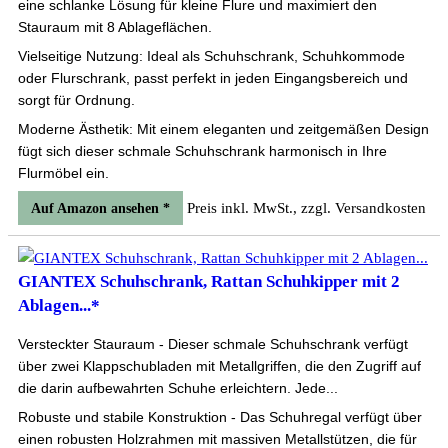
eine schlanke Lösung für kleine Flure und maximiert den
Stauraum mit 8 Ablageflächen.
Vielseitige Nutzung: Ideal als Schuhschrank, Schuhkommode
oder Flurschrank, passt perfekt in jeden Eingangsbereich und
sorgt für Ordnung.
Moderne Ästhetik: Mit einem eleganten und zeitgemäßen Design
fügt sich dieser schmale Schuhschrank harmonisch in Ihre
Flurmöbel ein.
Preis inkl. MwSt., zzgl. Versandkosten
Auf Amazon ansehen *
GIANTEX Schuhschrank, Rattan Schuhkipper mit 2
Ablagen...*
Versteckter Stauraum - Dieser schmale Schuhschrank verfügt
über zwei Klappschubladen mit Metallgriffen, die den Zugriff auf
die darin aufbewahrten Schuhe erleichtern. Jede...
Robuste und stabile Konstruktion - Das Schuhregal verfügt über
einen robusten Holzrahmen mit massiven Metallstützen, die für