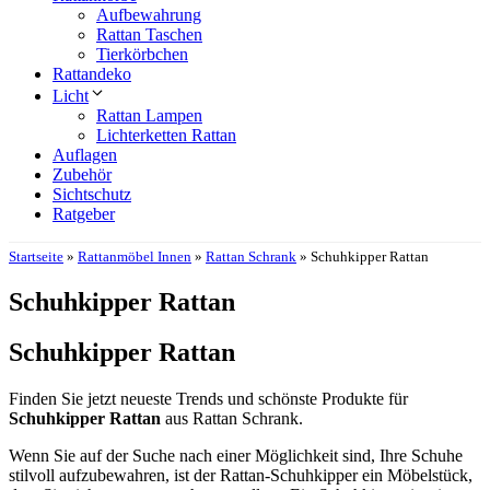
Aufbewahrung
Rattan Taschen
Tierkörbchen
Rattandeko
Licht
Rattan Lampen
Lichterketten Rattan
Auflagen
Zubehör
Sichtschutz
Ratgeber
Startseite
»
Rattanmöbel Innen
»
Rattan Schrank
»
Schuhkipper Rattan
Schuhkipper Rattan
Schuhkipper Rattan
Finden Sie jetzt neueste Trends und schönste Produkte für
Schuhkipper Rattan
aus Rattan Schrank.
Wenn Sie auf der Suche nach einer Möglichkeit sind, Ihre Schuhe
stilvoll aufzubewahren, ist der Rattan-Schuhkipper ein Möbelstück,