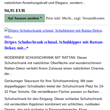
natürlichen Anziehungskraft und Eleganz, sondern...
94,95 EUR
Preis inkl. MwSt., zzgl. Versandkosten
Auf Amazon ansehen *
Dripex Schuhschrank schmal, Schuhkipper mit Rattan-
Dekor, mit...*
MODERNER SCHUHSCHRANK MIT RATTAN: Dieser
Schuhschrank mit natürlicher Oberfläche und wunderschönem
Rattan-Dekor verleiht Ihrem Zuhause einen natürlichen Charme,
die...
Geräumiger Stauraum für Ihre Schuhsammlung: Mit zwei
doppellagigen Schubladen bietet der Schuhschrank Platz für 24-
32 Paar Schuhe. Die verstellbaren Fächer passen zu flachen...
Schuhschrank für den Eingang: Dieser schlanke Schuhschrank
mit versteckten Kipptüren kombiniert ein schlichtes, rustikales
Design, das sich mühelos in Eingangsbereiche, Flure...