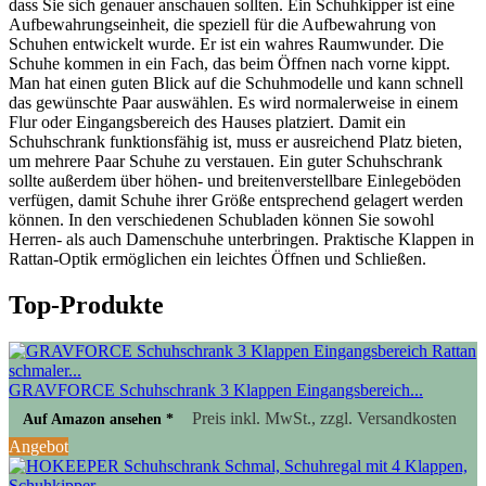
dass Sie sich genauer anschauen sollten. Ein Schuhkipper ist eine
Aufbewahrungseinheit, die speziell für die Aufbewahrung von
Schuhen entwickelt wurde. Er ist ein wahres Raumwunder. Die
Schuhe kommen in ein Fach, das beim Öffnen nach vorne kippt.
Man hat einen guten Blick auf die Schuhmodelle und kann schnell
das gewünschte Paar auswählen. Es wird normalerweise in einem
Flur oder Eingangsbereich des Hauses platziert. Damit ein
Schuhschrank funktionsfähig ist, muss er ausreichend Platz bieten,
um mehrere Paar Schuhe zu verstauen. Ein guter Schuhschrank
sollte außerdem über höhen- und breitenverstellbare Einlegeböden
verfügen, damit Schuhe ihrer Größe entsprechend gelagert werden
können. In den verschiedenen Schubladen können Sie sowohl
Herren- als auch Damenschuhe unterbringen. Praktische Klappen in
Rattan-Optik ermöglichen ein leichtes Öffnen und Schließen.
Top-Produkte
GRAVFORCE Schuhschrank 3 Klappen Eingangsbereich...
Preis inkl. MwSt., zzgl. Versandkosten
Auf Amazon ansehen *
Angebot