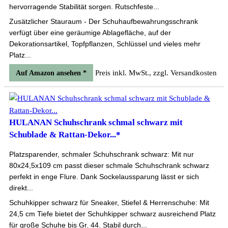
hervorragende Stabilität sorgen. Rutschfeste...
Zusätzlicher Stauraum - Der Schuhaufbewahrungsschrank
verfügt über eine geräumige Ablagefläche, auf der
Dekorationsartikel, Topfpflanzen, Schlüssel und vieles mehr
Platz...
Preis inkl. MwSt., zzgl. Versandkosten
Auf Amazon ansehen *
HULANAN Schuhschrank schmal schwarz mit
Schublade & Rattan-Dekor...*
Platzsparender, schmaler Schuhschrank schwarz: Mit nur
80x24,5x109 cm passt dieser schmale Schuhschrank schwarz
perfekt in enge Flure. Dank Sockelaussparung lässt er sich
direkt...
Schuhkipper schwarz für Sneaker, Stiefel & Herrenschuhe: Mit
24,5 cm Tiefe bietet der Schuhkipper schwarz ausreichend Platz
für große Schuhe bis Gr. 44. Stabil durch...