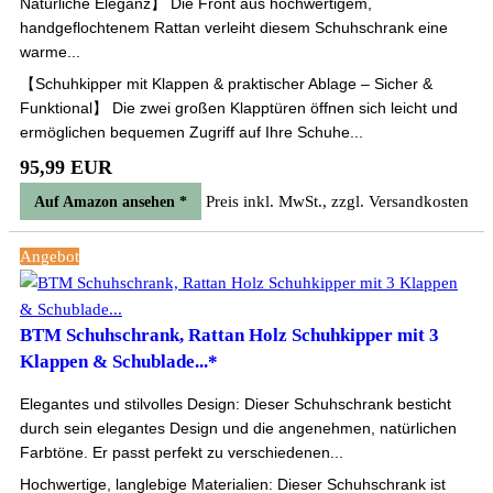
Natürliche Eleganz】 Die Front aus hochwertigem,
handgeflochtenem Rattan verleiht diesem Schuhschrank eine
warme...
【Schuhkipper mit Klappen & praktischer Ablage – Sicher &
Funktional】 Die zwei großen Klapptüren öffnen sich leicht und
ermöglichen bequemen Zugriff auf Ihre Schuhe...
95,99 EUR
Preis inkl. MwSt., zzgl. Versandkosten
Auf Amazon ansehen *
Angebot
BTM Schuhschrank, Rattan Holz Schuhkipper mit 3
Klappen & Schublade...*
Elegantes und stilvolles Design: Dieser Schuhschrank besticht
durch sein elegantes Design und die angenehmen, natürlichen
Farbtöne. Er passt perfekt zu verschiedenen...
Hochwertige, langlebige Materialien: Dieser Schuhschrank ist