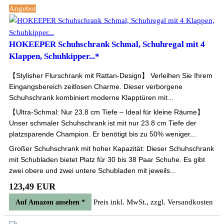
Angebot
HOKEEPER Schuhschrank Schmal, Schuhregal mit 4
Klappen, Schuhkipper...*
【Stylisher Flurschrank mit Rattan-Design】 Verleihen Sie Ihrem
Eingangsbereich zeitlosen Charme. Dieser verborgene
Schuhschrank kombiniert moderne Klapptüren mit...
【Ultra-Schmal: Nur 23.8 cm Tiefe – Ideal für kleine Räume】
Unser schmaler Schuhschrank ist mit nur 23.8 cm Tiefe der
platzsparende Champion. Er benötigt bis zu 50% weniger...
Großer Schuhschrank mit hoher Kapazität: Dieser Schuhschrank
mit Schubladen bietet Platz für 30 bis 38 Paar Schuhe. Es gibt
zwei obere und zwei untere Schubladen mit jeweils...
123,49 EUR
Preis inkl. MwSt., zzgl. Versandkosten
Auf Amazon ansehen *