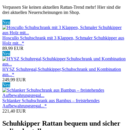
Verpassen Sie keinen aktuellen Rattan-Trend mehr! Hier sind die
drei aktuellen Neuerscheinungen im Shop.
Neu
Hoscullo Schuhschrank mit 3 Klappen, Schmaler Schuhkipper aus
Holz mit...*
89,99 EUR
Neu
HYSZ Schuhregal,Schuhkipper,Schuhschrank und Kombination
aus...*
249,99 EUR
Neu
Schlanker Schuhschrank aus Bambus – freistehendes
Aufbewahrungsregal...*
221,40 EUR
Schuhkipper Rattan bequem und sicher