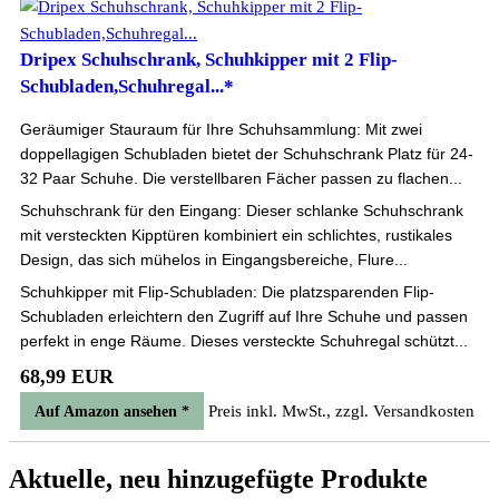
Dripex Schuhschrank, Schuhkipper mit 2 Flip-
Schubladen,Schuhregal...*
Geräumiger Stauraum für Ihre Schuhsammlung: Mit zwei
doppellagigen Schubladen bietet der Schuhschrank Platz für 24-
32 Paar Schuhe. Die verstellbaren Fächer passen zu flachen...
Schuhschrank für den Eingang: Dieser schlanke Schuhschrank
mit versteckten Kipptüren kombiniert ein schlichtes, rustikales
Design, das sich mühelos in Eingangsbereiche, Flure...
Schuhkipper mit Flip-Schubladen: Die platzsparenden Flip-
Schubladen erleichtern den Zugriff auf Ihre Schuhe und passen
perfekt in enge Räume. Dieses versteckte Schuhregal schützt...
68,99 EUR
Preis inkl. MwSt., zzgl. Versandkosten
Auf Amazon ansehen *
Aktuelle, neu hinzugefügte Produkte