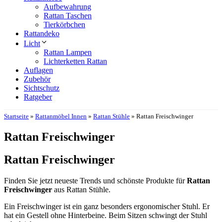
Aufbewahrung
Rattan Taschen
Tierkörbchen
Rattandeko
Licht
Rattan Lampen
Lichterketten Rattan
Auflagen
Zubehör
Sichtschutz
Ratgeber
Startseite
»
Rattanmöbel Innen
»
Rattan Stühle
»
Rattan Freischwinger
Rattan Freischwinger
Rattan Freischwinger
Finden Sie jetzt neueste Trends und schönste Produkte für
Rattan
Freischwinger
aus Rattan Stühle.
Ein Freischwinger ist ein ganz besonders ergonomischer Stuhl. Er
hat ein Gestell ohne Hinterbeine. Beim Sitzen schwingt der Stuhl