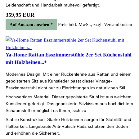
Leidenschaft und Handarbeit mühevoll gefertigt.
359,95 EUR
Preis inkl. MwSt., zzgl. Versandkosten
Auf Amazon ansehen *
Ya-Home Rattan Esszimmerstühle 2er Set Küchenstuhl
mit Holzbeinen...*
Modernes Design: Mit einer Rückenlehne aus Rattan und einem
gepolsterten Sitz aus Kunstleder passt dieser Vintage-
Esszimmerstuhl nicht nur zu Einrichtungen im natürlichen Stil...
Hochwertiges Material: Dieser gepolsterte Stuhl ist aus weichem
Kunstleder gefertigt. Das gepolsterte Sitzkissen aus hochdichtem
Schaumstoff ermöglicht es Ihnen, sich zu...
Stabile Konstruktion: Starke Holzbeinen sorgen für Stabilität und
Haltbarkeit. Eingebaute Anti-Rutsch-Pads schützen den Boden
und erhöhen die Sicherheit.