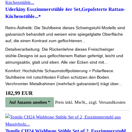
Uderkiny Esszimmerstühle 4er Set,Gepolsterte Rattan-
Küchenstühle...*
Retro-Ästhetik: Die Stuhlbeine dieses Schwingstuhl-Modells sind
galvanisch behandelt und weisen eine spiegelglatte Oberfläche
auf, die einen Kontrast zum geflochtenen...
Detailverarbeitung: Die Rückenlehne dieses Freischwinger
stühle-Designs ist aus geflochtenem Rattan gefertigt, leicht und
atmungsaktiv, glatt und eben. Alle vier Ecken sind mit...
Komfort: Hochdichte Schaumstoffpolsterung + Polarfleece.
Stuhlbeine mit rutschfesten Füßen schützen den Boden.
Verchromter Metallrahmen (mehrfach galvanisiert) trägt über...
182,99 EUR
Preis inkl. MwSt., zzgl. Versandkosten
Auf Amazon ansehen *
Tomile CH24 Wishbone Stühle Set of 2, Esszimmerstuhl