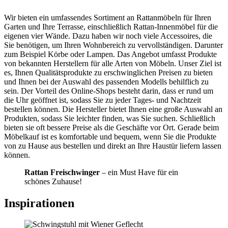
Wir bieten ein umfassendes Sortiment an Rattanmöbeln für Ihren
Garten und Ihre Terrasse, einschließlich Rattan-Innenmöbel für die
eigenen vier Wände. Dazu haben wir noch viele Accessoires, die
Sie benötigen, um Ihren Wohnbereich zu vervollständigen. Darunter
zum Beispiel Körbe oder Lampen. Das Angebot umfasst Produkte
von bekannten Herstellern für alle Arten von Möbeln. Unser Ziel ist
es, Ihnen Qualitätsprodukte zu erschwinglichen Preisen zu bieten
und Ihnen bei der Auswahl des passenden Modells behilflich zu
sein. Der Vorteil des Online-Shops besteht darin, dass er rund um
die Uhr geöffnet ist, sodass Sie zu jeder Tages- und Nachtzeit
bestellen können. Die Hersteller bietet Ihnen eine große Auswahl an
Produkten, sodass Sie leichter finden, was Sie suchen. Schließlich
bieten sie oft bessere Preise als die Geschäfte vor Ort. Gerade beim
Möbelkauf ist es komfortable und bequem, wenn Sie die Produkte
von zu Hause aus bestellen und direkt an Ihre Haustür liefern lassen
können.
Rattan Freischwinger
– ein Must Have für ein
schönes Zuhause!
Inspirationen