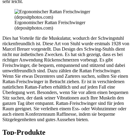
sehr leicht.
Ergonomischer Rattan Freischwinger
(depositphotos.com)
Dies hat Vorteile für die Muskulatur, wodurch der Schwingstuhl
rückenfreundlich ist. Diese Art von Stuhl wurde erstmals 1928 von
Marcel Breuer vorgestellt. Das Design des Schwing-Stuhls dient
nicht nur ästhetischen Zwecken. Es hat sich gezeigt, dass es bei
richtiger Anwendung Rückenschmerzen vorbeugt. Es gibt
Freischwinger, die bequem, entspannend und stützend und dabei
umweltfreundlich sind. Dazu zählen die Rattan Freischwinger.
Wenn Sie etwas Dezenteres und Zarteres suchen, sollten Sie einen
Rattan-Freischwinger in Betracht ziehen. Er ist in verschiedenen
natürlichen Rattan-Farben erhältlich und auf jeden Fall eine
Überlegung wert. Besonders, wenn Sie vor allem einen bequemen
Sitz suchen, der dank seiner Vibrationen auch Ihre Muskeln den
ganzen Tag über entspannt. Rattan-Freischwinger sind für jeden
Raum geeignet. Sie verleihen einem Ess- oder Wohnzimmer oder
auch einem Konferzenraum Raffinesse, indem sie bequeme
Sitzgelegenheiten und gutes Aussehen bieten.
Top-Produkte