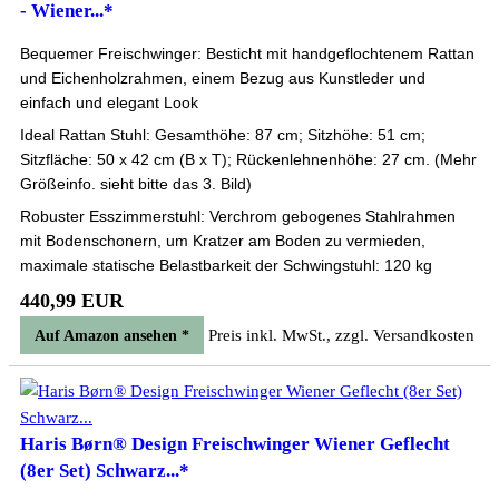
- Wiener...*
Bequemer Freischwinger: Besticht mit handgeflochtenem Rattan
und Eichenholzrahmen, einem Bezug aus Kunstleder und
einfach und elegant Look
Ideal Rattan Stuhl: Gesamthöhe: 87 cm; Sitzhöhe: 51 cm;
Sitzfläche: 50 x 42 cm (B x T); Rückenlehnenhöhe: 27 cm. (Mehr
Größeinfo. sieht bitte das 3. Bild)
Robuster Esszimmerstuhl: Verchrom gebogenes Stahlrahmen
mit Bodenschonern, um Kratzer am Boden zu vermieden,
maximale statische Belastbarkeit der Schwingstuhl: 120 kg
440,99 EUR
Preis inkl. MwSt., zzgl. Versandkosten
Auf Amazon ansehen *
Haris Børn® Design Freischwinger Wiener Geflecht
(8er Set) Schwarz...*