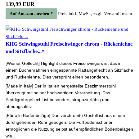
139,99 EUR
Preis inkl. MwSt., zzgl. Versandkosten
Auf Amazon ansehen *
KHG Schwingstuhl Freischwinger chrom - Rückenlehne
und Sitzfläche...*
[Wiener Geflecht] Highlight dieses Freischwingers ist das in
einem Buchenrahmen eingespannte Rattangeflecht an Sitzfläche
und Rückenlehne. Dies versprüht einen besonderen...
[Made in Italy] Der in Italien hergestellte Esszimmerstuhl
überzeugt mit seiner hochwertigen Verarbeitung. Das
Peddigrohrgeflecht ist besonders strapazierfähig und
atmungsaktiv...
[Für alle Bodenbeläge] Das verchromte Gestell ist aus einem
durchgehenden Rohr gebogen. Die Fußbodenschoner
ermöglichen die Nutzung selbst auf empfindlichen Bodenbelägen
wie...