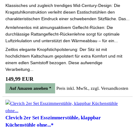
Klassisches und zugleich trendiges Mid-Century-Design: Die
Kragstuhlkonstruktion verleiht diesen Esstischstühlen den
charakteristischen Eindruck einer schwebenden Sitzfläche. Das...
Armlehnenlos mit atmungsaktivem Geflecht-Rücken: Die
durchlässige Rattangeflecht-Rückenlehne sorgt für optimale
Luftzirkulation und unterstützt den Wärmeabbau – für ein...
Zeitlos elegante Knopfstichpolsterung: Der Sitz ist mit
hochdichtem Kaltschaum gepolstert für extra Komfort und mit
einem edlen Samtstoff bezogen. Diese aufwendige
Verarbeitung...
149,99 EUR
Preis inkl. MwSt., zzgl. Versandkosten
Auf Amazon ansehen *
Clevich 2er Set Esszimmerstühle, klappbar
Küchenstühle ohne...*