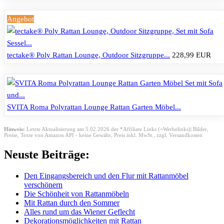
Angebot
tectake® Poly Rattan Lounge, Outdoor Sitzgruppe...
228,99 EUR
SVITA Roma Polyrattan Lounge Rattan Garten Möbel...
Hinweis:
Letzte Aktualisierung am 5.02.2026 der *Affiliate Links (=Werbelinks)| Bilder,
Preise, Texte von Amazon API - keine Gewähr,
Preis inkl. MwSt., zzgl. Versandkosten
Neuste Beiträge:
Den Eingangsbereich und den Flur mit Rattanmöbel
verschönern
Die Schönheit von Rattanmöbeln
Mit Rattan durch den Sommer
Alles rund um das Wiener Geflecht
Dekorationsmöglichkeiten mit Rattan