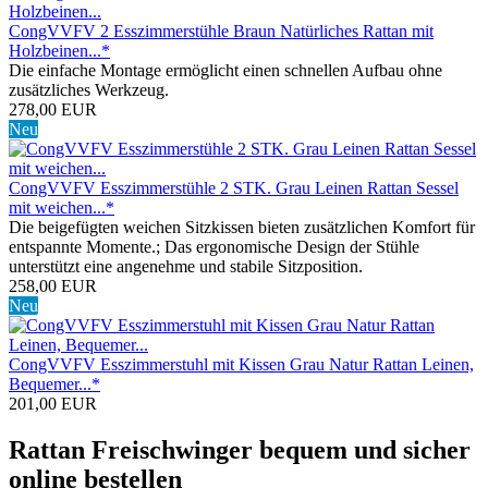
CongVVFV 2 Esszimmerstühle Braun Natürliches Rattan mit
Holzbeinen...*
Die einfache Montage ermöglicht einen schnellen Aufbau ohne
zusätzliches Werkzeug.
278,00 EUR
Neu
CongVVFV Esszimmerstühle 2 STK. Grau Leinen Rattan Sessel
mit weichen...*
Die beigefügten weichen Sitzkissen bieten zusätzlichen Komfort für
entspannte Momente.; Das ergonomische Design der Stühle
unterstützt eine angenehme und stabile Sitzposition.
258,00 EUR
Neu
CongVVFV Esszimmerstuhl mit Kissen Grau Natur Rattan Leinen,
Bequemer...*
201,00 EUR
Rattan Freischwinger bequem und sicher
online bestellen