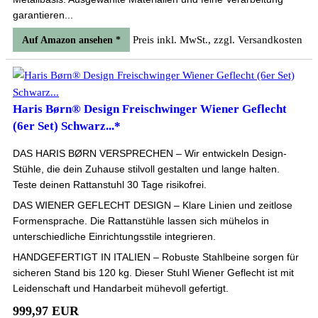
garantieren...
Preis inkl. MwSt., zzgl. Versandkosten
Auf Amazon ansehen *
Haris Børn® Design Freischwinger Wiener Geflecht
(6er Set) Schwarz...*
DAS HARIS BØRN VERSPRECHEN – Wir entwickeln Design-
Stühle, die dein Zuhause stilvoll gestalten und lange halten.
Teste deinen Rattanstuhl 30 Tage risikofrei.
DAS WIENER GEFLECHT DESIGN – Klare Linien und zeitlose
Formensprache. Die Rattanstühle lassen sich mühelos in
unterschiedliche Einrichtungsstile integrieren.
HANDGEFERTIGT IN ITALIEN – Robuste Stahlbeine sorgen für
sicheren Stand bis 120 kg. Dieser Stuhl Wiener Geflecht ist mit
Leidenschaft und Handarbeit mühevoll gefertigt.
999,97 EUR