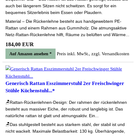
auch bei längerem Sitzen nicht schwitzen. Es sorgt for ein
bequemes Sitzerlebnis beim Essen oder Plaudern.
Material – Die Rückenlehne besteht aus handgewebtem PE-
Rattan und einem Rahmen aus Gummiholz. Die atmungsaktive
Netz-Rattan-Rückenlehne hilft, Räume zu belüften und Wärme...
184,00 EUR
Preis inkl. MwSt., zzgl. Versandkosten
Auf Amazon ansehen *
Generisch Rattan Esszimmerstuhl 2er Freischwinger
Stühle Küchenstuhl...*
🪑Rattan-Rückenlehnen-Design: Der rahmen der rückenlehnen
besteht aus massiver Eiche, der robust und langlebig ist. Das
natürliche rattan ist glatt und atmungsaktiv. Ein...
🪑Das stuhlgestell besteht aus starkem stahl, der stabil ist und
nicht wackelt. Maximale Belastbarkeit: 130 kg. Überhängende,