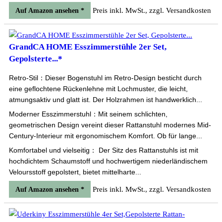
Preis inkl. MwSt., zzgl. Versandkosten
Auf Amazon ansehen *
GrandCA HOME Esszimmerstühle 2er Set,
Gepolsterte...*
Retro-Stil：Dieser Bogenstuhl im Retro-Design besticht durch
eine geflochtene Rückenlehne mit Lochmuster, die leicht,
atmungsaktiv und glatt ist. Der Holzrahmen ist handwerklich...
Moderner Esszimmerstuhl：Mit seinem schlichten,
geometrischen Design vereint dieser Rattanstuhl modernes Mid-
Century-Interieur mit ergonomischem Komfort. Ob für lange...
Komfortabel und vielseitig： Der Sitz des Rattanstuhls ist mit
hochdichtem Schaumstoff und hochwertigem niederländischem
Veloursstoff gepolstert, bietet mittelharte...
Preis inkl. MwSt., zzgl. Versandkosten
Auf Amazon ansehen *