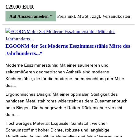
129,00 EUR
Preis inkl. MwSt., zzgl. Versandkosten
Auf Amazon ansehen *
EGOONM 4er Set Moderne Esszimmerstühle Mitte des
Jahrhunderts...*
Moderne Esszimmerstühle: Mit einer saubereren und
zeitgemäßeren geometrischen Ästhetik sind moderne
Küchenstühle, die für die moderne Inneneinrichtung der Mitte
des...
Ergonomisches Design: Mit einer optimalen Steifigkeit des
nahtlosen Metallstahlrohrs widersteht es dem Zusammenbruch
beim Biegen. Die handgewebte Rattan-Rückenlehne verleiht
dem...
Hochwertiges Material: Exquisiter Samtstoff, weicher
Schaumstoff mit hoher Dichte, robuste und langlebige
Metallbasis. Ausgewählte Materialien und feine Verarbeitung