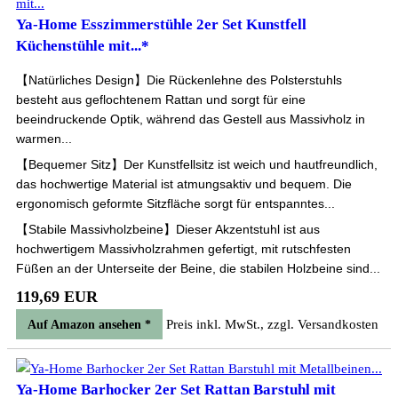
Ya-Home Esszimmerstühle 2er Set Kunstfell
Küchenstühle mit...*
【Natürliches Design】Die Rückenlehne des Polsterstuhls
besteht aus geflochtenem Rattan und sorgt für eine
beeindruckende Optik, während das Gestell aus Massivholz in
warmen...
【Bequemer Sitz】Der Kunstfellsitz ist weich und hautfreundlich,
das hochwertige Material ist atmungsaktiv und bequem. Die
ergonomisch geformte Sitzfläche sorgt für entspanntes...
【Stabile Massivholzbeine】Dieser Akzentstuhl ist aus
hochwertigem Massivholzrahmen gefertigt, mit rutschfesten
Füßen an der Unterseite der Beine, die stabilen Holzbeine sind...
119,69 EUR
Preis inkl. MwSt., zzgl. Versandkosten
Auf Amazon ansehen *
Ya-Home Barhocker 2er Set Rattan Barstuhl mit