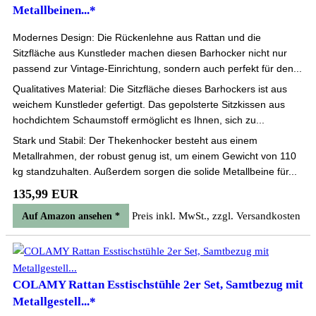
Metallbeinen...*
Modernes Design: Die Rückenlehne aus Rattan und die
Sitzfläche aus Kunstleder machen diesen Barhocker nicht nur
passend zur Vintage-Einrichtung, sondern auch perfekt für den...
Qualitatives Material: Die Sitzfläche dieses Barhockers ist aus
weichem Kunstleder gefertigt. Das gepolsterte Sitzkissen aus
hochdichtem Schaumstoff ermöglicht es Ihnen, sich zu...
Stark und Stabil: Der Thekenhocker besteht aus einem
Metallrahmen, der robust genug ist, um einem Gewicht von 110
kg standzuhalten. Außerdem sorgen die solide Metallbeine für...
135,99 EUR
Preis inkl. MwSt., zzgl. Versandkosten
Auf Amazon ansehen *
COLAMY Rattan Esstischstühle 2er Set, Samtbezug mit
Metallgestell...*