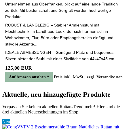
Unternehmen aus Oberfranken, blickt auf eine lange Tradition
zurück. Mit Leidenschaft und Sorgfalt werden hochwertige
Produkte...
ROBUST & LANGLEBIG – Stabiler Armlehnstuhl mit
Flechttechnik im Landhaus-Look, der sich harmonisch in
Wohnzimmer, Flur, Büro oder Empfangsbereich einfügt und
stilvolle Akzente...
IDEALE ABMESSUNGEN – Genügend Platz und bequemes
Sitzen bietet der Stuhl mit einer Sitzfläche von 44x47x45 cm
125,00 EUR
Preis inkl. MwSt., zzgl. Versandkosten
Auf Amazon ansehen *
Aktuelle, neu hinzugefügte Produkte
Verpassen Sie keinen aktuellen Rattan-Trend mehr! Hier sind die
drei aktuellen Neuerscheinungen im Shop.
Neu