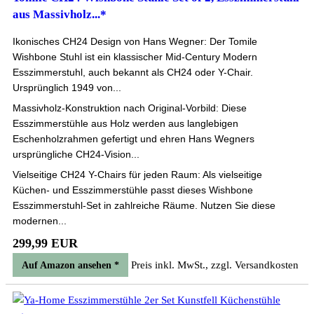
aus Massivholz...*
Ikonisches CH24 Design von Hans Wegner: Der Tomile
Wishbone Stuhl ist ein klassischer Mid-Century Modern
Esszimmerstuhl, auch bekannt als CH24 oder Y-Chair.
Ursprünglich 1949 von...
Massivholz-Konstruktion nach Original-Vorbild: Diese
Esszimmerstühle aus Holz werden aus langlebigen
Eschenholzrahmen gefertigt und ehren Hans Wegners
ursprüngliche CH24-Vision...
Vielseitige CH24 Y-Chairs für jeden Raum: Als vielseitige
Küchen- und Esszimmerstühle passt dieses Wishbone
Esszimmerstuhl-Set in zahlreiche Räume. Nutzen Sie diese
modernen...
299,99 EUR
Preis inkl. MwSt., zzgl. Versandkosten
Auf Amazon ansehen *