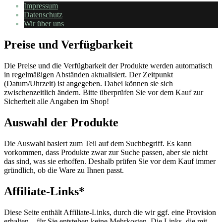
Impressum
Datenschutz
Wir über uns
Preise und Verfügbarkeit
Die Preise und die Verfügbarkeit der Produkte werden automatisch
in regelmäßigen Abständen aktualisiert. Der Zeitpunkt
(Datum/Uhrzeit) ist angegeben. Dabei können sie sich
zwischenzeitlich ändern. Bitte überprüfen Sie vor dem Kauf zur
Sicherheit alle Angaben im Shop!
Auswahl der Produkte
Die Auswahl basiert zum Teil auf dem Suchbegriff. Es kann
vorkommen, dass Produkte zwar zur Suche passen, aber sie nicht
das sind, was sie erhoffen. Deshalb prüfen Sie vor dem Kauf immer
gründlich, ob die Ware zu Ihnen passt.
Affiliate-Links*
Diese Seite enthält Affiliate-Links, durch die wir ggf. eine Provision
erhalten – für Sie entstehen keine Mehrkosten. Die Links, die mit