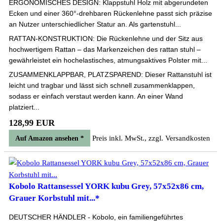
ERGONOMISCHES DESIGN: Klappstuhl Holz mit abgerundeten
Ecken und einer 360°-drehbaren Rückenlehne passt sich präzise
an Nutzer unterschiedlicher Statur an. Als gartenstuhl...
RATTAN-KONSTRUKTION: Die Rückenlehne und der Sitz aus
hochwertigem Rattan – das Markenzeichen des rattan stuhl –
gewährleistet ein hochelastisches, atmungsaktives Polster mit...
ZUSAMMENKLAPPBAR, PLATZSPAREND: Dieser Rattanstuhl ist
leicht und tragbar und lässt sich schnell zusammenklappen,
sodass er einfach verstaut werden kann. An einer Wand
platziert...
128,99 EUR
Preis inkl. MwSt., zzgl. Versandkosten
Auf Amazon ansehen *
Kobolo Rattansessel YORK kubu Grey, 57x52x86 cm,
Grauer Korbstuhl mit...*
DEUTSCHER HÄNDLER - Kobolo, ein familiengeführtes