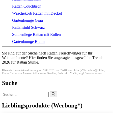
Rattan Couchtisch
Wäschekorb Rattan mit Deckel
Gartenlounge Grau
Rattanstuhl Schwarz
Sonnenliege Rattan mit Rollen
Gartenlounge Braun
Sie sind auf der Suche nach Rattan Freischwinger für Ihr
Wohnambiente? Hier finden Sie angesagte, ausgewählte Trends
2026 für Rattan Stühle.
Hinweis:
Letzte Aktualisierung am 9.08.2026 der *Affiliate Links (=Werbelinks)| Bilder,
Preise, Texte von Amazon API - keine Gewähr,
Preis inkl. MwSt., zzgl. Versandkosten
Suche
Suchen
nach:
Lieblingsprodukte (Werbung*)