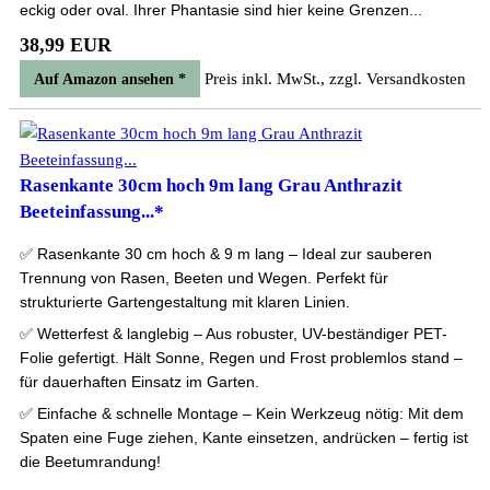
eckig oder oval. Ihrer Phantasie sind hier keine Grenzen...
38,99 EUR
Preis inkl. MwSt., zzgl. Versandkosten
Auf Amazon ansehen *
Rasenkante 30cm hoch 9m lang Grau Anthrazit
Beeteinfassung...*
✅ Rasenkante 30 cm hoch & 9 m lang – Ideal zur sauberen
Trennung von Rasen, Beeten und Wegen. Perfekt für
strukturierte Gartengestaltung mit klaren Linien.
✅ Wetterfest & langlebig – Aus robuster, UV-beständiger PET-
Folie gefertigt. Hält Sonne, Regen und Frost problemlos stand –
für dauerhaften Einsatz im Garten.
✅ Einfache & schnelle Montage – Kein Werkzeug nötig: Mit dem
Spaten eine Fuge ziehen, Kante einsetzen, andrücken – fertig ist
die Beetumrandung!