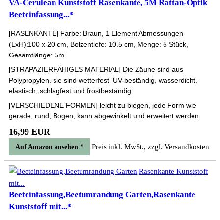
VA-Cerulean Kunststoff Rasenkante, 5M Rattan-Optik
Beeteinfassung...*
[RASENKANTE] Farbe: Braun, 1 Element Abmessungen
(LxH):100 x 20 cm, Bolzentiefe: 10.5 cm, Menge: 5 Stück,
Gesamtlänge: 5m.
[STRAPAZIERFÄHIGES MATERIAL] Die Zäune sind aus
Polypropylen, sie sind wetterfest, UV-beständig, wasserdicht,
elastisch, schlagfest und frostbeständig.
[VERSCHIEDENE FORMEN] leicht zu biegen, jede Form wie
gerade, rund, Bogen, kann abgewinkelt und erweitert werden.
16,99 EUR
Preis inkl. MwSt., zzgl. Versandkosten
Auf Amazon ansehen *
Beeteinfassung,Beetumrandung Garten,Rasenkante
Kunststoff mit...*