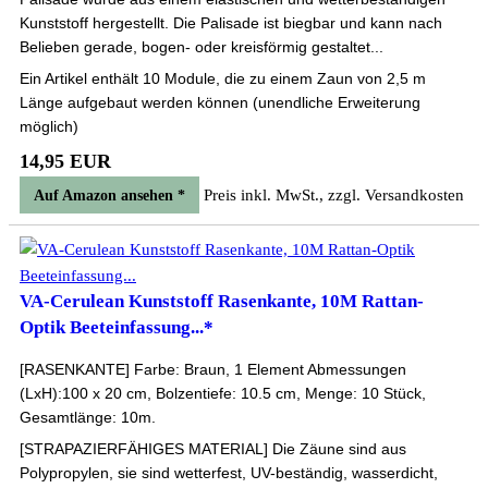
Kunststoff hergestellt. Die Palisade ist biegbar und kann nach
Belieben gerade, bogen- oder kreisförmig gestaltet...
Ein Artikel enthält 10 Module, die zu einem Zaun von 2,5 m
Länge aufgebaut werden können (unendliche Erweiterung
möglich)
14,95 EUR
Preis inkl. MwSt., zzgl. Versandkosten
Auf Amazon ansehen *
VA-Cerulean Kunststoff Rasenkante, 10M Rattan-
Optik Beeteinfassung...*
[RASENKANTE] Farbe: Braun, 1 Element Abmessungen
(LxH):100 x 20 cm, Bolzentiefe: 10.5 cm, Menge: 10 Stück,
Gesamtlänge: 10m.
[STRAPAZIERFÄHIGES MATERIAL] Die Zäune sind aus
Polypropylen, sie sind wetterfest, UV-beständig, wasserdicht,