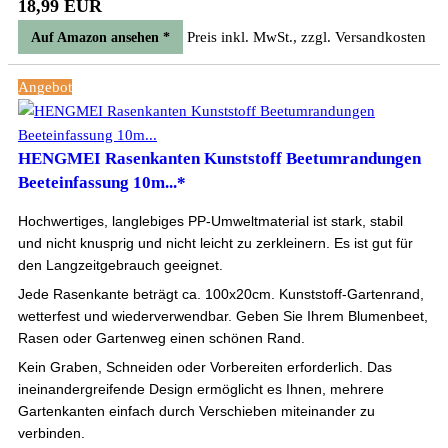
18,99 EUR
Preis inkl. MwSt., zzgl. Versandkosten
Auf Amazon ansehen *
Angebot
HENGMEI Rasenkanten Kunststoff Beetumrandungen
Beeteinfassung 10m...*
Hochwertiges, langlebiges PP-Umweltmaterial ist stark, stabil
und nicht knusprig und nicht leicht zu zerkleinern. Es ist gut für
den Langzeitgebrauch geeignet.
Jede Rasenkante beträgt ca. 100x20cm. Kunststoff-Gartenrand,
wetterfest und wiederverwendbar. Geben Sie Ihrem Blumenbeet,
Rasen oder Gartenweg einen schönen Rand.
Kein Graben, Schneiden oder Vorbereiten erforderlich. Das
ineinandergreifende Design ermöglicht es Ihnen, mehrere
Gartenkanten einfach durch Verschieben miteinander zu
verbinden.