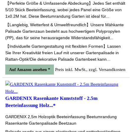
【Perfekte Größe & Umfassende Abdeckung】Jedes Set enthält
5/10 Stück Beeteinfassung, wobei jedes Panel eine Größe von
1x0.2M hat. Diese Beetumrandung Garten ist ideal für...
【Langlebig, Wetterfest & Umweltfreundlich】Unsere Mähkante
Palisade Gartenzaun besteht aus hochwertigem Polypropylen
(PP), das für seine herausragende Widerstandsfähigkeit...
【Individuelle Gartengestaltung mit flexiblen Formen】Lassen
Sie Ihrer Kreativität freien Lauf mit unserer Gartenpalisade in
Rattan-Optik!Die dekorative Palisade Gartenbeet kann...
Preis inkl. MwSt., zzgl. Versandkosten
Auf Amazon ansehen *
GARDENIX Rasenkante Kunststoff - 2.5m
Beeteinfassung Holz...*
GARDENIX 2,5m Holzoptik Beeteinfassung Beetumrandung
Rasenkante Gartenpalisade Beetzaun
Palisade wurde aus einem elastischen und wetterbeständigen