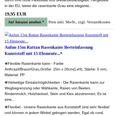
durch ihre hohe Flexibilität und Wetterbeständigkeit. Hergestellt
in der EU, bietet die rasenkante Grau eine elegante...
19,95 EUR
Preis inkl. MwSt., zzgl. Versandkosten
Auf Amazon ansehen *
Aufun 15m Rattan Rasenkante Beeteinfassung
Kunststoff mit 15 Elemente...*
❀Flexible Rasenkante kann - Farbe:
Anthrazit/Braun/Grau,Größe: 15m x 20cm(LxH), Stärke: 5 mm,
Material: PP
❀Vielseitige Einsatzmöglichkeiten - Die Rasenkante kann zur
Wegbegrenzung oder Mähkante, Rasen von Beeten,
Rindenmulch, Holzhäcksel, Stein und Kies abzutrennen, Es ist
eine...
❀Flexibel - Unsere Rasenkante aus Kunststoff sind sehr flexibel
und können in jedem Winkel gebogen werden, Egal ob rund,