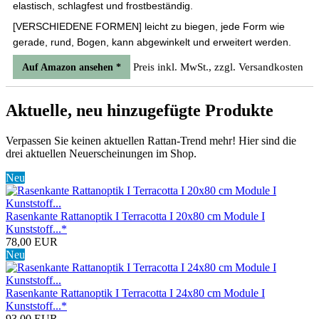
elastisch, schlagfest und frostbeständig.
[VERSCHIEDENE FORMEN] leicht zu biegen, jede Form wie
gerade, rund, Bogen, kann abgewinkelt und erweitert werden.
Preis inkl. MwSt., zzgl. Versandkosten
Auf Amazon ansehen *
Aktuelle, neu hinzugefügte Produkte
Verpassen Sie keinen aktuellen Rattan-Trend mehr! Hier sind die
drei aktuellen Neuerscheinungen im Shop.
Neu
Rasenkante Rattanoptik I Terracotta I 20x80 cm Module I
Kunststoff...*
78,00 EUR
Neu
Rasenkante Rattanoptik I Terracotta I 24x80 cm Module I
Kunststoff...*
93,00 EUR