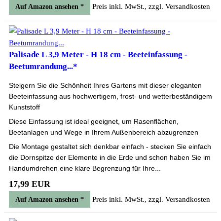
Preis inkl. MwSt., zzgl. Versandkosten
Auf Amazon ansehen *
Palisade L 3,9 Meter - H 18 cm - Beeteinfassung -
Beetumrandung...*
Steigern Sie die Schönheit Ihres Gartens mit dieser eleganten
Beeteinfassung aus hochwertigem, frost- und wetterbeständigem
Kunststoff
Diese Einfassung ist ideal geeignet, um Rasenflächen,
Beetanlagen und Wege in Ihrem Außenbereich abzugrenzen
Die Montage gestaltet sich denkbar einfach - stecken Sie einfach
die Dornspitze der Elemente in die Erde und schon haben Sie im
Handumdrehen eine klare Begrenzung für Ihre...
17,99 EUR
Preis inkl. MwSt., zzgl. Versandkosten
Auf Amazon ansehen *