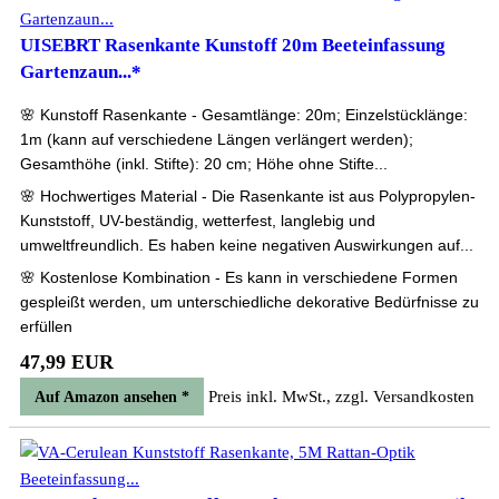
UISEBRT Rasenkante Kunstoff 20m Beeteinfassung
Gartenzaun...*
🌸 Kunstoff Rasenkante - Gesamtlänge: 20m; Einzelstücklänge:
1m (kann auf verschiedene Längen verlängert werden);
Gesamthöhe (inkl. Stifte): 20 cm; Höhe ohne Stifte...
🌸 Hochwertiges Material - Die Rasenkante ist aus Polypropylen-
Kunststoff, UV-beständig, wetterfest, langlebig und
umweltfreundlich. Es haben keine negativen Auswirkungen auf...
🌸 Kostenlose Kombination - Es kann in verschiedene Formen
gespleißt werden, um unterschiedliche dekorative Bedürfnisse zu
erfüllen
47,99 EUR
Preis inkl. MwSt., zzgl. Versandkosten
Auf Amazon ansehen *