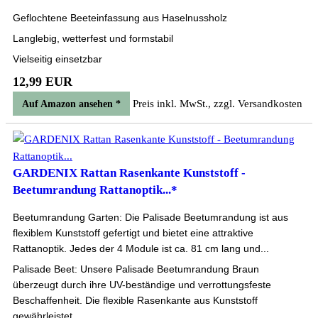
Geflochtene Beeteinfassung aus Haselnussholz
Langlebig, wetterfest und formstabil
Vielseitig einsetzbar
12,99 EUR
Preis inkl. MwSt., zzgl. Versandkosten
Auf Amazon ansehen *
GARDENIX Rattan Rasenkante Kunststoff -
Beetumrandung Rattanoptik...*
Beetumrandung Garten: Die Palisade Beetumrandung ist aus
flexiblem Kunststoff gefertigt und bietet eine attraktive
Rattanoptik. Jedes der 4 Module ist ca. 81 cm lang und...
Palisade Beet: Unsere Palisade Beetumrandung Braun
überzeugt durch ihre UV-beständige und verrottungsfeste
Beschaffenheit. Die flexible Rasenkante aus Kunststoff
gewährleistet...