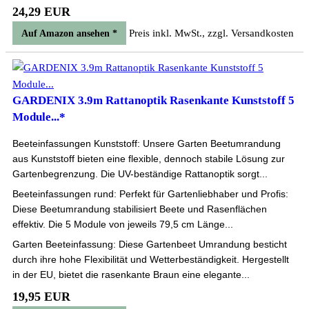
24,29 EUR
Preis inkl. MwSt., zzgl. Versandkosten
Auf Amazon ansehen *
GARDENIX 3.9m Rattanoptik Rasenkante Kunststoff 5
Module...*
Beeteinfassungen Kunststoff: Unsere Garten Beetumrandung
aus Kunststoff bieten eine flexible, dennoch stabile Lösung zur
Gartenbegrenzung. Die UV-beständige Rattanoptik sorgt...
Beeteinfassungen rund: Perfekt für Gartenliebhaber und Profis:
Diese Beetumrandung stabilisiert Beete und Rasenflächen
effektiv. Die 5 Module von jeweils 79,5 cm Länge...
Garten Beeteinfassung: Diese Gartenbeet Umrandung besticht
durch ihre hohe Flexibilität und Wetterbeständigkeit. Hergestellt
in der EU, bietet die rasenkante Braun eine elegante...
19,95 EUR