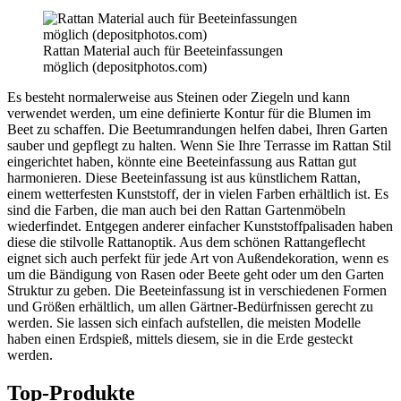
Rattan Material auch für Beeteinfassungen
möglich (depositphotos.com)
Es besteht normalerweise aus Steinen oder Ziegeln und kann
verwendet werden, um eine definierte Kontur für die Blumen im
Beet zu schaffen. Die Beetumrandungen helfen dabei, Ihren Garten
sauber und gepflegt zu halten. Wenn Sie Ihre Terrasse im Rattan Stil
eingerichtet haben, könnte eine Beeteinfassung aus Rattan gut
harmonieren. Diese Beeteinfassung ist aus künstlichem Rattan,
einem wetterfesten Kunststoff, der in vielen Farben erhältlich ist. Es
sind die Farben, die man auch bei den Rattan Gartenmöbeln
wiederfindet. Entgegen anderer einfacher Kunststoffpalisaden haben
diese die stilvolle Rattanoptik. Aus dem schönen Rattangeflecht
eignet sich auch perfekt für jede Art von Außendekoration, wenn es
um die Bändigung von Rasen oder Beete geht oder um den Garten
Struktur zu geben. Die Beeteinfassung ist in verschiedenen Formen
und Größen erhältlich, um allen Gärtner-Bedürfnissen gerecht zu
werden. Sie lassen sich einfach aufstellen, die meisten Modelle
haben einen Erdspieß, mittels diesem, sie in die Erde gesteckt
werden.
Top-Produkte