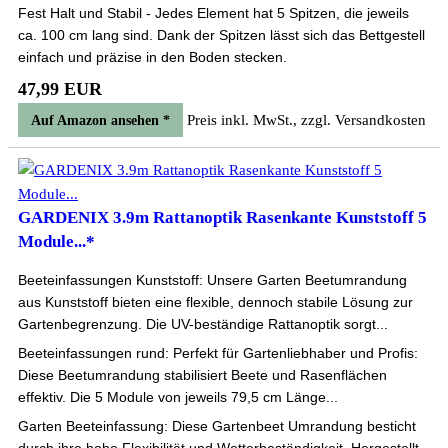
Fest Halt und Stabil - Jedes Element hat 5 Spitzen, die jeweils
ca. 100 cm lang sind. Dank der Spitzen lässt sich das Bettgestell
einfach und präzise in den Boden stecken.
47,99 EUR
Preis inkl. MwSt., zzgl. Versandkosten
Auf Amazon ansehen *
GARDENIX 3.9m Rattanoptik Rasenkante Kunststoff 5
Module...*
Beeteinfassungen Kunststoff: Unsere Garten Beetumrandung
aus Kunststoff bieten eine flexible, dennoch stabile Lösung zur
Gartenbegrenzung. Die UV-beständige Rattanoptik sorgt...
Beeteinfassungen rund: Perfekt für Gartenliebhaber und Profis:
Diese Beetumrandung stabilisiert Beete und Rasenflächen
effektiv. Die 5 Module von jeweils 79,5 cm Länge...
Garten Beeteinfassung: Diese Gartenbeet Umrandung besticht