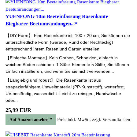
YUENFONG 10m Beeteinfassung Rasenkante
Biegbarer Beetumrandungen...*
【DIY-Form】 Eine Rasenkante ist: 100 x 20 cm, Sie können die
unterschiedliche Form (Gerade, Rund oder Rechteckig)
entsprechend Ihrem Rasen und Garten erstellen.
【Einfache Montage】Kein Graben, Schneiden, einfach in
weichen Boden schieben. 1 Stück Elemente 5 Stifte, Sie können
Einfach installieren, und wenn Sie sie nicht verwenden...
【Langlebig und robust】 Die Rasenkante ist aus
strapazierfähigem Umweltmaterial (PP-Kunststoff), wetterfest,
UV-beständig, wasserdicht. Leicht zu reinigen, Handwäsche
oder...
25,99 EUR
Preis inkl. MwSt., zzgl. Versandkosten
Auf Amazon ansehen *