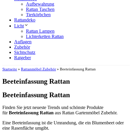
Aufbewahrung
Rattan Taschen
Tierkörbchen
Rattandeko
Licht
Rattan Lampen
Lichterketten Rattan
Auflagen
Zubehör
Sichtschutz
Ratgeber
Startseite
»
Rattanmöbel Zubehör
»
Beeteinfassung Rattan
Beeteinfassung Rattan
Beeteinfassung Rattan
Finden Sie jetzt neueste Trends und schönste Produkte
für
Beeteinfassung Rattan
aus Rattan Gartenmöbel Zubehör.
Eine Beeteinfassung ist die Umrandung, die ein Blumenbeet oder
eine Rasenfläche umgibt.