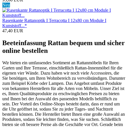
Neu
Rasenkante Rattanoptik I Terracotta I 12x80 cm Module I
Kunststoff...*
47,40 EUR
Beeteinfassung Rattan
bequem und sicher
online bestellen
Wir bieten ein umfassendes Sortiment an Rattanmöbeln für Ihren
Garten und Ihre Terrasse, einschließlich Rattan-Innenmöbel für die
eigenen vier Wände. Dazu haben wir noch viele Accessoires, die
Sie benötigen, um Ihren Wohnbereich zu vervollständigen. Darunter
zum Beispiel Körbe oder Lampen. Das Angebot umfasst Produkte
von bekannten Herstellern für alle Arten von Möbeln. Unser Ziel ist
es, Ihnen Qualitätsprodukte zu erschwinglichen Preisen zu bieten
und Ihnen bei der Auswahl des passenden Modells behilflich zu
sein. Der Vorteil des Online-Shops besteht darin, dass er rund um
die Uhr geöffnet ist, sodass Sie zu jeder Tages- und Nachtzeit
bestellen können. Die Hersteller bietet Ihnen eine große Auswahl an
Produkten, sodass Sie leichter finden, was Sie suchen. Schließlich
bieten sie oft bessere Preise als die Geschäfte vor Ort. Gerade beim