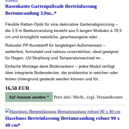
Rasenkante Gartenpalisade Beeteinfassung
Beetumrandung 3,9m...*
Flexible Rattan-Optik für eine dekorative Gartenabgrenzung –
die 3,9 m Beetumrandung besteht aus 5 langen Modulen à 78,5
cm und ermöglicht natürliche, geschwungene oder...
Robuster PP-Kunststoff für langlebigen Außeneinsatz –
wetterfest, formstabil und nahezu unzerstörbar; ideal geeignet
für Regen, UV-Strahlung und Temperaturwechsel im...
Einfache Montage dank Bodenankern – jedes Modul verfügt
über integrierte Bodenstecker, die problemlos in weichen oder
festen Untergrund gesteckt werden können und für...
16,50 EUR
Preis inkl. MwSt., zzgl. Versandkosten
Auf Amazon ansehen *
Haselnuss Beeteinfassung Beetumrandung robust 90 x
40 cm*