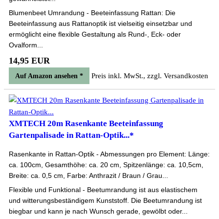
Blumenbeet Umrandung - Beeteinfassung Rattan: Die
Beeteinfassung aus Rattanoptik ist vielseitig einsetzbar und
ermöglicht eine flexible Gestaltung als Rund-, Eck- oder
Ovalform...
14,95 EUR
Preis inkl. MwSt., zzgl. Versandkosten
Auf Amazon ansehen *
XMTECH 20m Rasenkante Beeteinfassung
Gartenpalisade in Rattan-Optik...*
Rasenkante in Rattan-Optik - Abmessungen pro Element: Länge:
ca. 100cm, Gesamthöhe: ca. 20 cm, Spitzenlänge: ca. 10,5cm,
Breite: ca. 0,5 cm, Farbe: Anthrazit / Braun / Grau...
Flexible und Funktional - Beetumrandung ist aus elastischem
und witterungsbeständigem Kunststoff. Die Beetumrandung ist
biegbar und kann je nach Wunsch gerade, gewölbt oder...