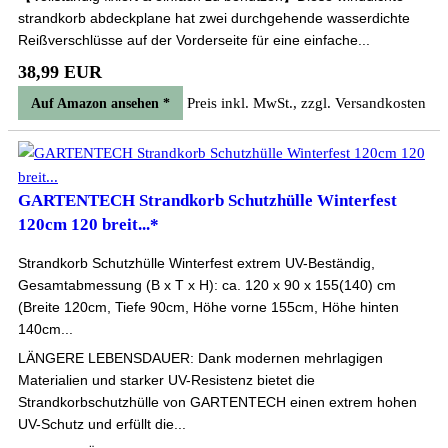
strandkorb abdeckplane hat zwei durchgehende wasserdichte
Reißverschlüsse auf der Vorderseite für eine einfache...
38,99 EUR
Preis inkl. MwSt., zzgl. Versandkosten
Auf Amazon ansehen *
GARTENTECH Strandkorb Schutzhülle Winterfest
120cm 120 breit...*
Strandkorb Schutzhülle Winterfest extrem UV-Beständig,
Gesamtabmessung (B x T x H): ca. 120 x 90 x 155(140) cm
(Breite 120cm, Tiefe 90cm, Höhe vorne 155cm, Höhe hinten
140cm...
LÄNGERE LEBENSDAUER: Dank modernen mehrlagigen
Materialien und starker UV-Resistenz bietet die
Strandkorbschutzhülle von GARTENTECH einen extrem hohen
UV-Schutz und erfüllt die...