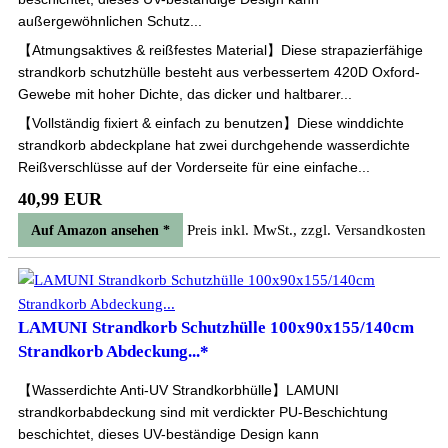
außergewöhnlichen Schutz...
【Atmungsaktives & reißfestes Material】Diese strapazierfähige
strandkorb schutzhülle besteht aus verbessertem 420D Oxford-
Gewebe mit hoher Dichte, das dicker und haltbarer...
【Vollständig fixiert & einfach zu benutzen】Diese winddichte
strandkorb abdeckplane hat zwei durchgehende wasserdichte
Reißverschlüsse auf der Vorderseite für eine einfache...
40,99 EUR
Preis inkl. MwSt., zzgl. Versandkosten
Auf Amazon ansehen *
LAMUNI Strandkorb Schutzhülle 100x90x155/140cm
Strandkorb Abdeckung...*
【Wasserdichte Anti-UV Strandkorbhülle】LAMUNI
strandkorbabdeckung sind mit verdickter PU-Beschichtung
beschichtet, dieses UV-beständige Design kann