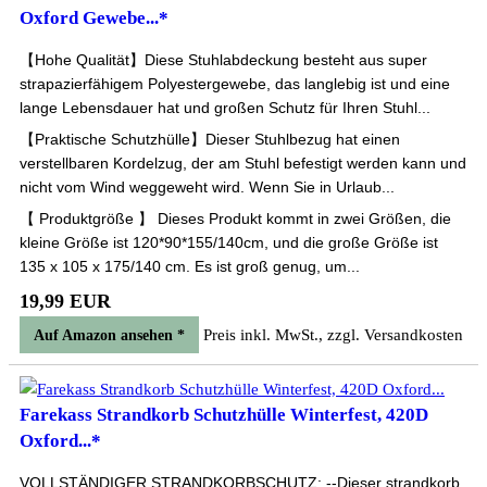
Oxford Gewebe...*
【Hohe Qualität】Diese Stuhlabdeckung besteht aus super
strapazierfähigem Polyestergewebe, das langlebig ist und eine
lange Lebensdauer hat und großen Schutz für Ihren Stuhl...
【Praktische Schutzhülle】Dieser Stuhlbezug hat einen
verstellbaren Kordelzug, der am Stuhl befestigt werden kann und
nicht vom Wind weggeweht wird. Wenn Sie in Urlaub...
【 Produktgröße 】 Dieses Produkt kommt in zwei Größen, die
kleine Größe ist 120*90*155/140cm, und die große Größe ist
135 x 105 x 175/140 cm. Es ist groß genug, um...
19,99 EUR
Preis inkl. MwSt., zzgl. Versandkosten
Auf Amazon ansehen *
Farekass Strandkorb Schutzhülle Winterfest, 420D
Oxford...*
VOLLSTÄNDIGER STRANDKORBSCHUTZ: --Dieser strandkorb