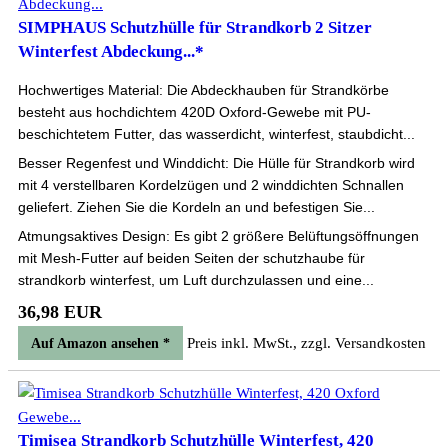
SIMPHAUS Schutzhülle für Strandkorb 2 Sitzer
Winterfest Abdeckung...*
Hochwertiges Material: Die Abdeckhauben für Strandkörbe
besteht aus hochdichtem 420D Oxford-Gewebe mit PU-
beschichtetem Futter, das wasserdicht, winterfest, staubdicht...
Besser Regenfest und Winddicht: Die Hülle für Strandkorb wird
mit 4 verstellbaren Kordelzügen und 2 winddichten Schnallen
geliefert. Ziehen Sie die Kordeln an und befestigen Sie...
Atmungsaktives Design: Es gibt 2 größere Belüftungsöffnungen
mit Mesh-Futter auf beiden Seiten der schutzhaube für
strandkorb winterfest, um Luft durchzulassen und eine...
36,98 EUR
Preis inkl. MwSt., zzgl. Versandkosten
Auf Amazon ansehen *
Timisea Strandkorb Schutzhülle Winterfest, 420