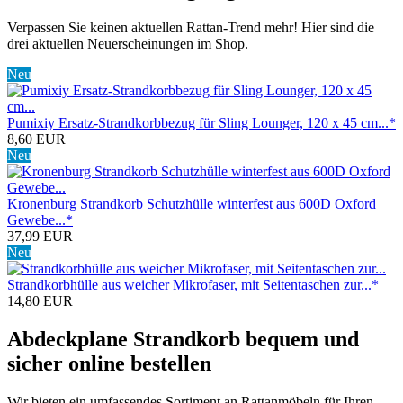
Verpassen Sie keinen aktuellen Rattan-Trend mehr! Hier sind die
drei aktuellen Neuerscheinungen im Shop.
Neu
Pumixiy Ersatz-Strandkorbbezug für Sling Lounger, 120 x 45 cm...*
8,60 EUR
Neu
Kronenburg Strandkorb Schutzhülle winterfest aus 600D Oxford
Gewebe...*
37,99 EUR
Neu
Strandkorbhülle aus weicher Mikrofaser, mit Seitentaschen zur...*
14,80 EUR
Abdeckplane Strandkorb bequem und
sicher online bestellen
Wir bieten ein umfassendes Sortiment an Rattanmöbeln für Ihren