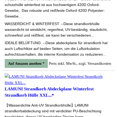
schutzhülle winterfest ist aus hochwertigem 420D Oxford-
Gewebe,. Das robuste und reißfeste Oxford 420D Polyester-
Gewebe...
WASSERDICHT & WINTERFEST: --Diese strandkorbhülle
wasserdicht ist winddicht, regenfest, UV-beständig, staubdicht,
schneefest und reißfest, sie kann bei verschiedenen...
IDEALE BELÜFTUNG: --Diese abdeckplane für strandkorb hat
auch Luftschlitze auf beiden Seiten, um die Luftzirkulation
aufrechtzuerhalten, die interne Kondensation zu reduzieren...
Preis inkl. MwSt., zzgl. Versandkosten
Auf Amazon ansehen *
LAMUNI Strandkorb Abdeckplane Winterfest
Strandkorb Hülle XXL...*
【Wasserdichte Anti-UV Strandkorbhülle】LAMUNI
strandkorbabdeckung sind mit verdickter PU-Beschichtung
beschichtet, dieses UV-beständige Design kann