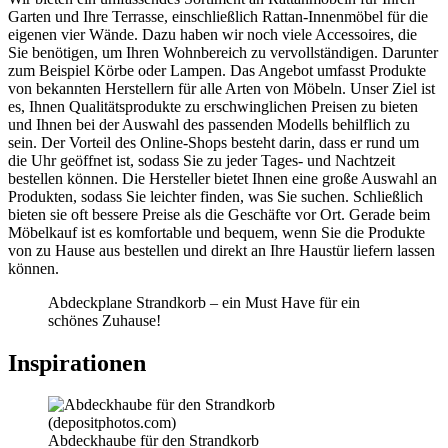
Garten und Ihre Terrasse, einschließlich Rattan-Innenmöbel für die
eigenen vier Wände. Dazu haben wir noch viele Accessoires, die
Sie benötigen, um Ihren Wohnbereich zu vervollständigen. Darunter
zum Beispiel Körbe oder Lampen. Das Angebot umfasst Produkte
von bekannten Herstellern für alle Arten von Möbeln. Unser Ziel ist
es, Ihnen Qualitätsprodukte zu erschwinglichen Preisen zu bieten
und Ihnen bei der Auswahl des passenden Modells behilflich zu
sein. Der Vorteil des Online-Shops besteht darin, dass er rund um
die Uhr geöffnet ist, sodass Sie zu jeder Tages- und Nachtzeit
bestellen können. Die Hersteller bietet Ihnen eine große Auswahl an
Produkten, sodass Sie leichter finden, was Sie suchen. Schließlich
bieten sie oft bessere Preise als die Geschäfte vor Ort. Gerade beim
Möbelkauf ist es komfortable und bequem, wenn Sie die Produkte
von zu Hause aus bestellen und direkt an Ihre Haustür liefern lassen
können.
Abdeckplane Strandkorb – ein Must Have für ein
schönes Zuhause!
Inspirationen
Abdeckhaube für den Strandkorb