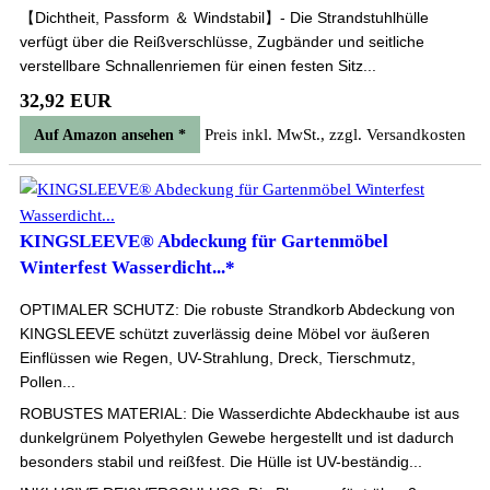
【Dichtheit, Passform ＆ Windstabil】- Die Strandstuhlhülle
verfügt über die Reißverschlüsse, Zugbänder und seitliche
verstellbare Schnallenriemen für einen festen Sitz...
32,92 EUR
Preis inkl. MwSt., zzgl. Versandkosten
Auf Amazon ansehen *
KINGSLEEVE® Abdeckung für Gartenmöbel
Winterfest Wasserdicht...*
OPTIMALER SCHUTZ: Die robuste Strandkorb Abdeckung von
KINGSLEEVE schützt zuverlässig deine Möbel vor äußeren
Einflüssen wie Regen, UV-Strahlung, Dreck, Tierschmutz,
Pollen...
ROBUSTES MATERIAL: Die Wasserdichte Abdeckhaube ist aus
dunkelgrünem Polyethylen Gewebe hergestellt und ist dadurch
besonders stabil und reißfest. Die Hülle ist UV-beständig...