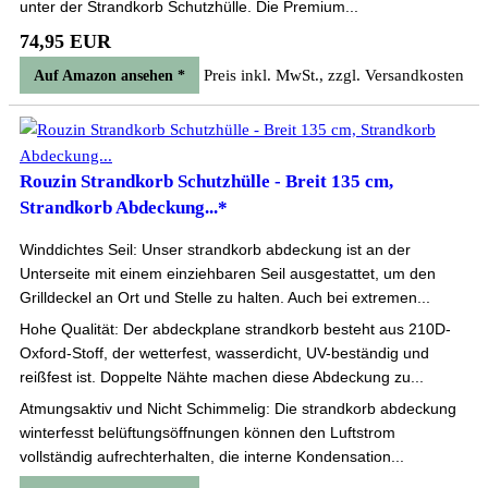
unter der Strandkorb Schutzhülle. Die Premium...
74,95 EUR
Preis inkl. MwSt., zzgl. Versandkosten
Auf Amazon ansehen *
Rouzin Strandkorb Schutzhülle - Breit 135 cm,
Strandkorb Abdeckung...*
Winddichtes Seil: Unser strandkorb abdeckung ist an der
Unterseite mit einem einziehbaren Seil ausgestattet, um den
Grilldeckel an Ort und Stelle zu halten. Auch bei extremen...
Hohe Qualität: Der abdeckplane strandkorb besteht aus 210D-
Oxford-Stoff, der wetterfest, wasserdicht, UV-beständig und
reißfest ist. Doppelte Nähte machen diese Abdeckung zu...
Atmungsaktiv und Nicht Schimmelig: Die strandkorb abdeckung
winterfesst belüftungsöffnungen können den Luftstrom
vollständig aufrechterhalten, die interne Kondensation...