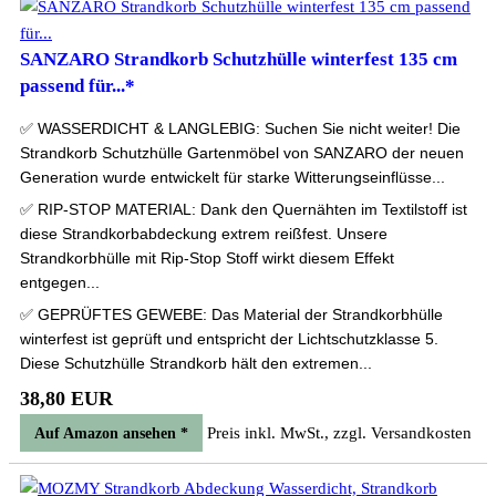
SANZARO Strandkorb Schutzhülle winterfest 135 cm
passend für...*
✅ WASSERDICHT & LANGLEBIG: Suchen Sie nicht weiter! Die
Strandkorb Schutzhülle Gartenmöbel von SANZARO der neuen
Generation wurde entwickelt für starke Witterungseinflüsse...
✅ RIP-STOP MATERIAL: Dank den Quernähten im Textilstoff ist
diese Strandkorbabdeckung extrem reißfest. Unsere
Strandkorbhülle mit Rip-Stop Stoff wirkt diesem Effekt
entgegen...
✅ GEPRÜFTES GEWEBE: Das Material der Strandkorbhülle
winterfest ist geprüft und entspricht der Lichtschutzklasse 5.
Diese Schutzhülle Strandkorb hält den extremen...
38,80 EUR
Preis inkl. MwSt., zzgl. Versandkosten
Auf Amazon ansehen *