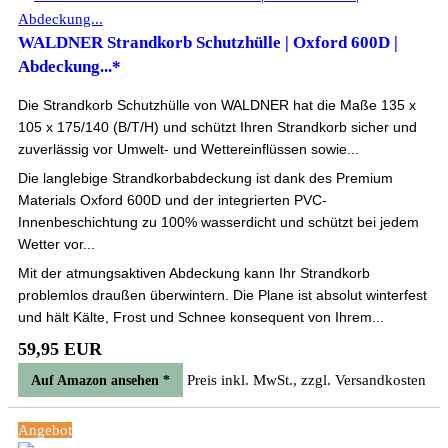
WALDNER Strandkorb Schutzhülle | Oxford 600D |
Abdeckung...*
Die Strandkorb Schutzhülle von WALDNER hat die Maße 135 x
105 x 175/140 (B/T/H) und schützt Ihren Strandkorb sicher und
zuverlässig vor Umwelt- und Wettereinflüssen sowie...
Die langlebige Strandkorbabdeckung ist dank des Premium
Materials Oxford 600D und der integrierten PVC-
Innenbeschichtung zu 100% wasserdicht und schützt bei jedem
Wetter vor...
Mit der atmungsaktiven Abdeckung kann Ihr Strandkorb
problemlos draußen überwintern. Die Plane ist absolut winterfest
und hält Kälte, Frost und Schnee konsequent von Ihrem...
59,95 EUR
Preis inkl. MwSt., zzgl. Versandkosten
Auf Amazon ansehen *
Angebot