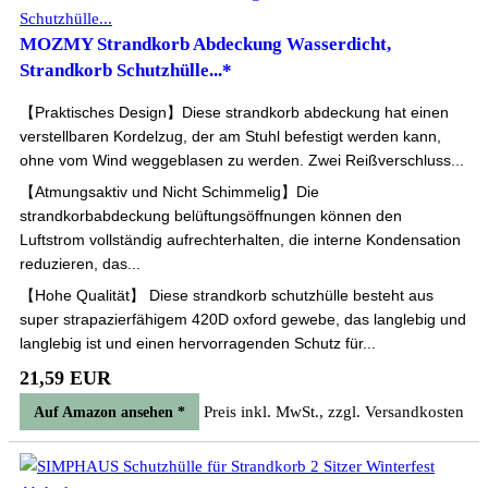
MOZMY Strandkorb Abdeckung Wasserdicht,
Strandkorb Schutzhülle...*
【Praktisches Design】Diese strandkorb abdeckung hat einen
verstellbaren Kordelzug, der am Stuhl befestigt werden kann,
ohne vom Wind weggeblasen zu werden. Zwei Reißverschluss...
【Atmungsaktiv und Nicht Schimmelig】Die
strandkorbabdeckung belüftungsöffnungen können den
Luftstrom vollständig aufrechterhalten, die interne Kondensation
reduzieren, das...
【Hohe Qualität】 Diese strandkorb schutzhülle besteht aus
super strapazierfähigem 420D oxford gewebe, das langlebig und
langlebig ist und einen hervorragenden Schutz für...
21,59 EUR
Preis inkl. MwSt., zzgl. Versandkosten
Auf Amazon ansehen *