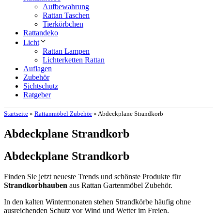
Aufbewahrung
Rattan Taschen
Tierkörbchen
Rattandeko
Licht
Rattan Lampen
Lichterketten Rattan
Auflagen
Zubehör
Sichtschutz
Ratgeber
Startseite
»
Rattanmöbel Zubehör
»
Abdeckplane Strandkorb
Abdeckplane Strandkorb
Abdeckplane Strandkorb
Finden Sie jetzt neueste Trends und schönste Produkte für
Strandkorbhauben
aus Rattan Gartenmöbel Zubehör.
In den kalten Wintermonaten stehen Strandkörbe häufig ohne
ausreichenden Schutz vor Wind und Wetter im Freien.