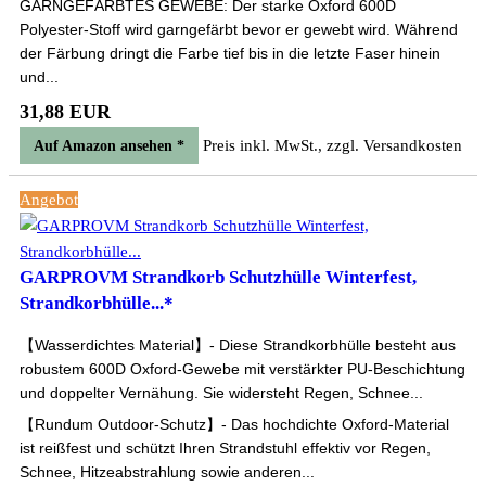
GARNGEFÄRBTES GEWEBE: Der starke Oxford 600D
Polyester-Stoff wird garngefärbt bevor er gewebt wird. Während
der Färbung dringt die Farbe tief bis in die letzte Faser hinein
und...
31,88 EUR
Preis inkl. MwSt., zzgl. Versandkosten
Auf Amazon ansehen *
Angebot
GARPROVM Strandkorb Schutzhülle Winterfest,
Strandkorbhülle...*
【Wasserdichtes Material】- Diese Strandkorbhülle besteht aus
robustem 600D Oxford-Gewebe mit verstärkter PU-Beschichtung
und doppelter Vernähung. Sie widersteht Regen, Schnee...
【Rundum Outdoor-Schutz】- Das hochdichte Oxford-Material
ist reißfest und schützt Ihren Strandstuhl effektiv vor Regen,
Schnee, Hitzeabstrahlung sowie anderen...