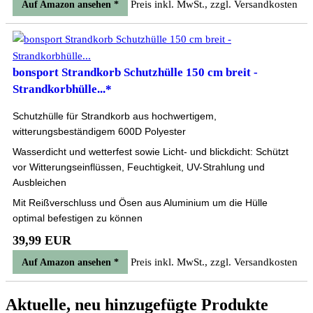
Preis inkl. MwSt., zzgl. Versandkosten
Auf Amazon ansehen *
bonsport Strandkorb Schutzhülle 150 cm breit -
Strandkorbhülle...*
Schutzhülle für Strandkorb aus hochwertigem,
witterungsbeständigem 600D Polyester
Wasserdicht und wetterfest sowie Licht- und blickdicht: Schützt
vor Witterungseinflüssen, Feuchtigkeit, UV-Strahlung und
Ausbleichen
Mit Reißverschluss und Ösen aus Aluminium um die Hülle
optimal befestigen zu können
39,99 EUR
Preis inkl. MwSt., zzgl. Versandkosten
Auf Amazon ansehen *
Aktuelle, neu hinzugefügte Produkte