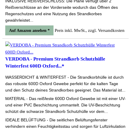
INKLUSIVE REIßVERSCHLUSS: Die Plane verfügt über 2
Reißverschlüsse an der Vorderseite wodurch das Öffnen des
Regenschutzes und eine Nutzung des Strandkorbes
gewährleistet...
Preis inkl. MwSt., zzgl. Versandkosten
Auf Amazon ansehen *
VERDOBA - Premium Strandkorb Schutzhülle
Winterfest 600D Oxford...*
WASSERDICHT & WINTERFEST - Die Strandkorbhülle ist durch
das robuste 600D Oxford Gewebe perfekt für die kalten Tage
und den Schutz deines Strandkorbes geeignet. Das Material ist...
MATERIAL - Das reißfeste 600D Oxford Gewebe ist mit einer UV-
und einer PVC Beschichtung ummantelt. Die UV-Beschichtung
schützt die schwarze Strandkorb Schutzhülle vor dem...
IDEALE BELÜFTUNG - Die seitlichen Belüftungsfenster
verhindern einen Feuchtigkeitsstau und sorgen für Luftzirkulation