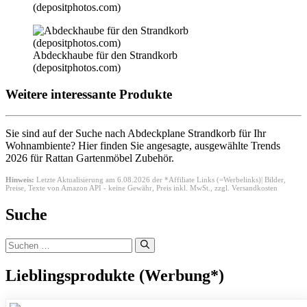
(depositphotos.com)
Abdeckhaube für den Strandkorb
(depositphotos.com)
Weitere interessante Produkte
Sie sind auf der Suche nach Abdeckplane Strandkorb für Ihr
Wohnambiente? Hier finden Sie angesagte, ausgewählte Trends
2026 für Rattan Gartenmöbel Zubehör.
Hinweis:
Letzte Aktualisierung am 6.08.2026 der *Affiliate Links (=Werbelinks)| Bilder,
Preise, Texte von Amazon API - keine Gewähr,
Preis inkl. MwSt., zzgl. Versandkosten
Suche
Suchen
nach:
Lieblingsprodukte (Werbung*)