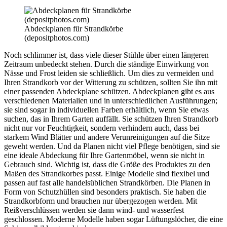
Abdeckplanen für Strandkörbe
(depositphotos.com)
Noch schlimmer ist, dass viele dieser Stühle über einen längeren
Zeitraum unbedeckt stehen. Durch die ständige Einwirkung von
Nässe und Frost leiden sie schließlich. Um dies zu vermeiden und
Ihren Strandkorb vor der Witterung zu schützen, sollten Sie ihn mit
einer passenden Abdeckplane schützen. Abdeckplanen gibt es aus
verschiedenen Materialien und in unterschiedlichen Ausführungen;
sie sind sogar in individuellen Farben erhältlich, wenn Sie etwas
suchen, das in Ihrem Garten auffällt. Sie schützen Ihren Strandkorb
nicht nur vor Feuchtigkeit, sondern verhindern auch, dass bei
starkem Wind Blätter und andere Verunreinigungen auf die Sitze
geweht werden. Und da Planen nicht viel Pflege benötigen, sind sie
eine ideale Abdeckung für Ihre Gartenmöbel, wenn sie nicht in
Gebrauch sind. Wichtig ist, dass die Größe des Produktes zu den
Maßen des Strandkorbes passt. Einige Modelle sind flexibel und
passen auf fast alle handelsüblichen Strandkörben. Die Planen in
Form von Schutzhüllen sind besonders praktisch. Sie haben die
Strandkorbform und brauchen nur übergezogen werden. Mit
Reißverschlüssen werden sie dann wind- und wasserfest
geschlossen. Moderne Modelle haben sogar Lüftungslöcher, die eine