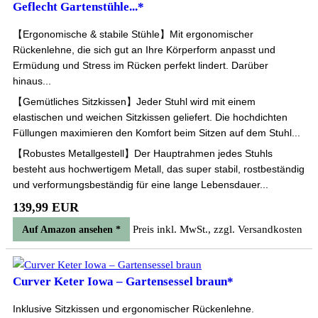
Geflecht Gartenstühle...*
【Ergonomische & stabile Stühle】Mit ergonomischer
Rückenlehne, die sich gut an Ihre Körperform anpasst und
Ermüdung und Stress im Rücken perfekt lindert. Darüber
hinaus...
【Gemütliches Sitzkissen】Jeder Stuhl wird mit einem
elastischen und weichen Sitzkissen geliefert. Die hochdichten
Füllungen maximieren den Komfort beim Sitzen auf dem Stuhl...
【Robustes Metallgestell】Der Hauptrahmen jedes Stuhls
besteht aus hochwertigem Metall, das super stabil, rostbeständig
und verformungsbeständig für eine lange Lebensdauer...
139,99 EUR
Preis inkl. MwSt., zzgl. Versandkosten
Auf Amazon ansehen *
Curver Keter Iowa – Gartensessel braun*
Inklusive Sitzkissen und ergonomischer Rückenlehne.