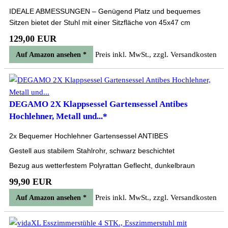
IDEALE ABMESSUNGEN – Genügend Platz und bequemes
Sitzen bietet der Stuhl mit einer Sitzfläche von 45x47 cm
129,00 EUR
Preis inkl. MwSt., zzgl. Versandkosten
Auf Amazon ansehen *
DEGAMO 2X Klappsessel Gartensessel Antibes
Hochlehner, Metall und...*
2x Bequemer Hochlehner Gartensessel ANTIBES
Gestell aus stabilem Stahlrohr, schwarz beschichtet
Bezug aus wetterfestem Polyrattan Geflecht, dunkelbraun
99,90 EUR
Preis inkl. MwSt., zzgl. Versandkosten
Auf Amazon ansehen *