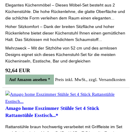
Elegantes Küchenmöbel – Dieses Möbel-Set besteht aus 2
Küchenstühle. Die hohe Rückenlehne, die glatte Oberfläche und
die schlichte Form verleihen dem Raum einen eleganten...
Hoher Sitzkomfort – Dank der breiten Sitzfläche und hoher
Rückenlehne bietet dieser Küchenstuhl Ihnen einen gemütlichen
Halt. Das Sitzkissen mit hochdichtem Schaumstoff...
Mehrzweck – Mit der Sitzhöhe von 52 cm und des armlosen
Designs eignet sich dieses Küchenstuhl-Set für die meisten
Kücheninseln, Esstische, Bar und dergleichen
92,64 EUR
Preis inkl. MwSt., zzgl. Versandkosten
Auf Amazon ansehen *
Amago home Esszimmer Stühle Set 4 Stück
Rattanstühle Esstisch...*
Rattanstühle braun hochwertig verarbeitet mit Griffleiste im Set