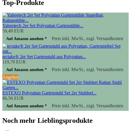
Top-Produkte
Yaheetech 2er Set Polyrattan Gartenstühle...
59,49 EUR
Preis inkl. MwSt., zzgl. Versandkosten
Auf Amazon ansehen *
tectake® 2er Set Gartenstuhl aus Polyrattan...
119,79 EUR
Preis inkl. MwSt., zzgl. Versandkosten
Auf Amazon ansehen *
Angebot
ESTEXO Polyrattan Gartenstuhl Set 2er Stuhlset...
86,56 EUR
Preis inkl. MwSt., zzgl. Versandkosten
Auf Amazon ansehen *
Noch mehr Lieblingsprodukte