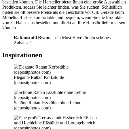
bestellen können. Die Hersteller bietet Ihnen eine große Auswahl an
Produkten, sodass Sie leichter finden, was Sie suchen. Schließlich
bieten sie oft bessere Preise als die Geschäfte vor Ort. Gerade beim
Möbelkauf ist es komfortable und bequem, wenn Sie die Produkte
von zu Hause aus bestellen und direkt an Ihre Haustür liefern lassen
können.
Rattanstuhl Braun
– ein Must Have für ein schönes
Zuhause!
Inspirationen
Elegante Rattan Korbstühle
(depositphotos.com)
Schöne Rattan Essstühle ohne Lehne
(depositphotos.com)