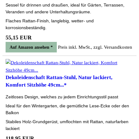
Sessel für drinnen und draußen, ideal für Gärten, Terrassen,
Veranden und andere Unterhaltungsräume.
Flaches Rattan-Finish, langlebig, wetter- und
korrosionsbeständig.
55,15 EUR
Preis inkl. MwSt., zzgl. Versandkosten
Auf Amazon ansehen *
Dekoleidenschaft Rattan-Stuhl, Natur lackiert,
Komfort Sitzhöhe 49cm...*
Zeitloses Design, welches zu jedem Einrichtungsstil passt
Ideal für den Wintergarten, die gemütliche Lese-Ecke oder den
Balkon
Stabiles Holz-Grundgerüst, umflochten mit Rattan, naturfarben
lackiert
118,95 EUR