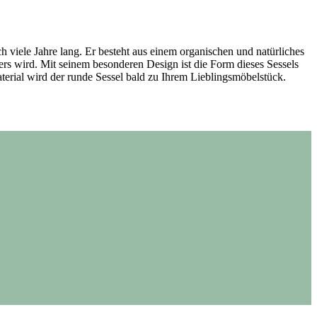
ch viele Jahre lang. Er besteht aus einem organischen und natürliches
mers wird. Mit seinem besonderen Design ist die Form dieses Sessels
Material wird der runde Sessel bald zu Ihrem Lieblingsmöbelstück.