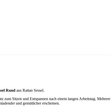
ssel Rund
aus Rattan Sessel.
atz zum Sitzen und Entspannen nach einem langen Arbeitstag. Mehrere i
inladender und gemütlicher erscheinen.