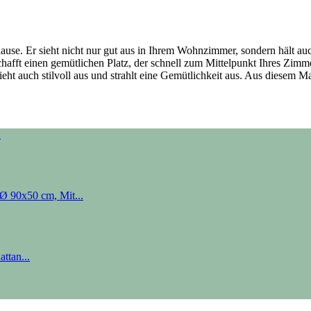
uhause. Er sieht nicht nur gut aus in Ihrem Wohnzimmer, sondern hält au
schafft einen gemütlichen Platz, der schnell zum Mittelpunkt Ihres Zim
sieht auch stilvoll aus und strahlt eine Gemütlichkeit aus. Aus diesem 