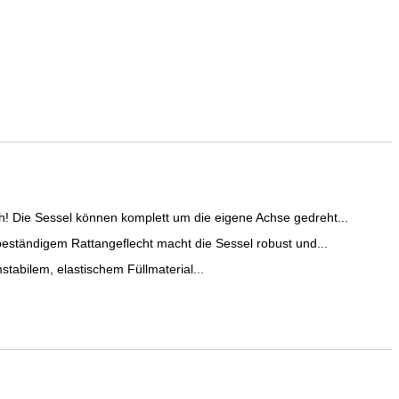
Sessel können komplett um die eigene Achse gedreht...
ändigem Rattangeflecht macht die Sessel robust und...
bilem, elastischem Füllmaterial...