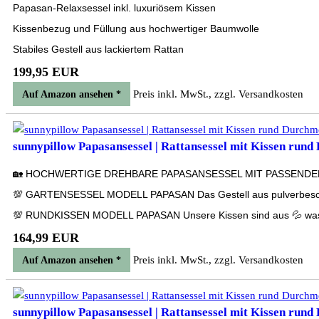
Papasan-Relaxsessel inkl. luxuriösem Kissen
Kissenbezug und Füllung aus hochwertiger Baumwolle
Stabiles Gestell aus lackiertem Rattan
199,95 EUR
Preis inkl. MwSt., zzgl. Versandkosten
Auf Amazon ansehen *
sunnypillow Papasansessel | Rattansessel mit Kissen rund 
🏡 HOCHWERTIGE DREHBARE PAPASANSESSEL MIT PASSENDEN KISSEN
💯 GARTENSESSEL MODELL PAPASAN Das Gestell aus pulverbeschich
💯 RUNDKISSEN MODELL PAPASAN Unsere Kissen sind aus 💦 wassera
164,99 EUR
Preis inkl. MwSt., zzgl. Versandkosten
Auf Amazon ansehen *
sunnypillow Papasansessel | Rattansessel mit Kissen rund 