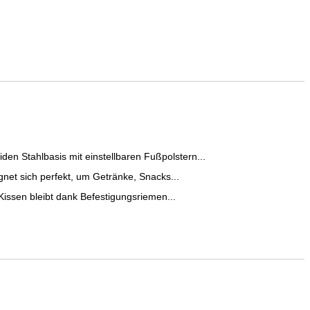
n Stahlbasis mit einstellbaren Fußpolstern...
gnet sich perfekt, um Getränke, Snacks...
Kissen bleibt dank Befestigungsriemen...