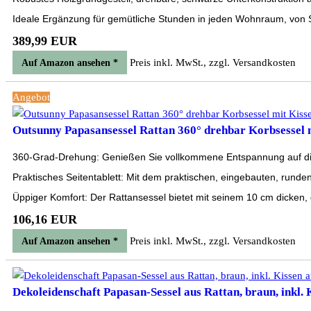
Ideale Ergänzung für gemütliche Stunden in jeden Wohnraum, von 
389,99 EUR
Preis inkl. MwSt., zzgl. Versandkosten
Auf Amazon ansehen *
Angebot
Outsunny Papasansessel Rattan 360° drehbar Korbsessel m
360-Grad-Drehung: Genießen Sie vollkommene Entspannung auf diese
Praktisches Seitentablett: Mit dem praktischen, eingebauten, runden
Üppiger Komfort: Der Rattansessel bietet mit seinem 10 cm dicken, 
106,16 EUR
Preis inkl. MwSt., zzgl. Versandkosten
Auf Amazon ansehen *
Dekoleidenschaft Papasan-Sessel aus Rattan, braun, inkl. K