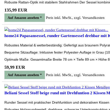
Robuste Rattan-Optik mit stabilem Stahlrahmen Der Sessel kombinier
135,99 EUR
Preis inkl. MwSt., zzgl. Versandkosten
Auf Amazon ansehen *
home24 Papasansessel, runder Gartensessel drehbar mit Ki
Robustes Material & wetterbeständig: Gefertigt aus braunem Polyra
Bequeme Sitzauflage: Inklusive fester Polyester-Auflage in Grau (100
Optimale Maße: Gesamtmaße Breite 78 cm × Tiefe 89 cm × Höhe 85
59,99 EUR
Preis inkl. MwSt., zzgl. Versandkosten
Auf Amazon ansehen *
Beliani Sessel Stoff beige rund mit Drehfuntion 2 Kissen Me
Runder Sessel mit praktischer Drehfunktion und dekorativen Kissen
Robustes Holzgrundgestell, drehbare, schwarze Unterkonstruktion