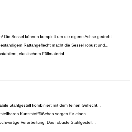
Sessel können komplett um die eigene Achse gedreht...
ändigem Rattangeflecht macht die Sessel robust und...
bilem, elastischem Füllmaterial...
e Stahlgestell kombiniert mit dem feinen Geflecht...
ellbaren Kunststofffüßchen sorgen für einen...
wertige Verarbeitung. Das robuste Stahlgestell...