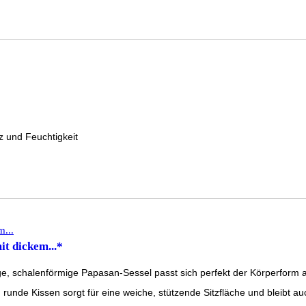
z und Feuchtigkeit
t dickem...*
schalenförmige Papasan-Sessel passt sich perfekt der Körperform an
 runde Kissen sorgt für eine weiche, stützende Sitzfläche und bleibt au