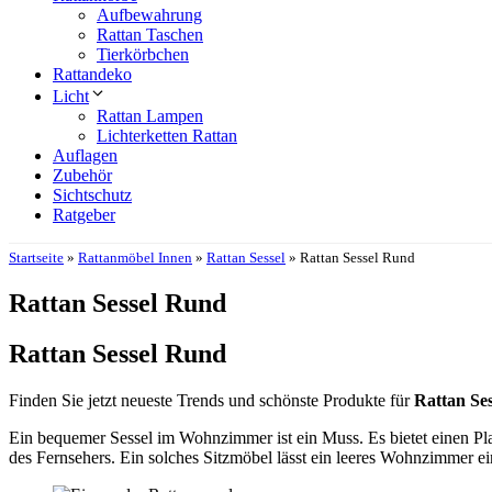
Aufbewahrung
Rattan Taschen
Tierkörbchen
Rattandeko
Licht
Rattan Lampen
Lichterketten Rattan
Auflagen
Zubehör
Sichtschutz
Ratgeber
Startseite
»
Rattanmöbel Innen
»
Rattan Sessel
»
Rattan Sessel Rund
Rattan Sessel Rund
Rattan Sessel Rund
Finden Sie jetzt neueste Trends und schönste Produkte für
Rattan Se
Ein bequemer Sessel im Wohnzimmer ist ein Muss. Es bietet einen Pl
des Fernsehers. Ein solches Sitzmöbel lässt ein leeres Wohnzimmer e