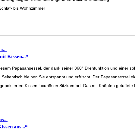
Schlaf- bis Wohnzimmer
it Kissen...*
m Papasansessel, der dank seiner 360° Drehfunktion und einer solide
 Seitentisch bleiben Sie entspannt und erfrischt. Der Papasansessel ei
gepolsterten Kissen luxuriösen Sitzkomfort. Das mit Knöpfen getuftete 
issen aus...*