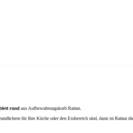
blett rund
aus Aufbewahrungskorb Rattan.
dlichem für Ihre Küche oder den Essbereich sind, dann ist Rattan die