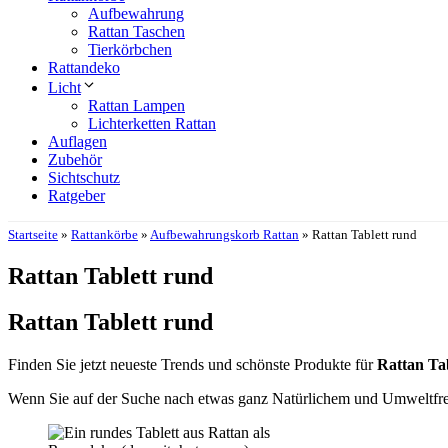
Aufbewahrung
Rattan Taschen
Tierkörbchen
Rattandeko
Licht
Rattan Lampen
Lichterketten Rattan
Auflagen
Zubehör
Sichtschutz
Ratgeber
Startseite
»
Rattankörbe
»
Aufbewahrungskorb Rattan
»
Rattan Tablett rund
Rattan Tablett rund
Rattan Tablett rund
Finden Sie jetzt neueste Trends und schönste Produkte für
Rattan Ta
Wenn Sie auf der Suche nach etwas ganz Natürlichem und Umweltfreun