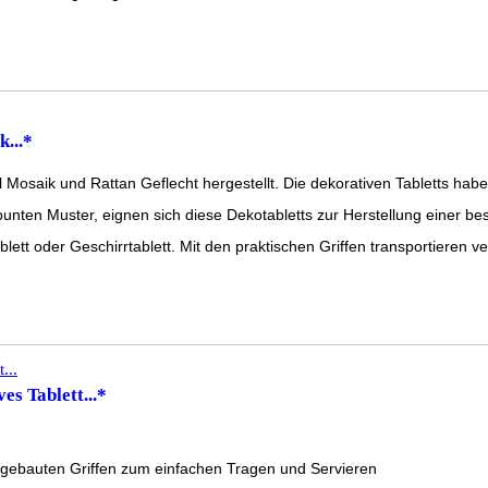
...*
osaik und Rattan Geflecht hergestellt. Die dekorativen Tabletts habe
 bunten Muster, eignen sich diese Dekotabletts zur Herstellung einer b
blett oder Geschirrtablett. Mit den praktischen Griffen transportieren
s Tablett...*
ingebauten Griffen zum einfachen Tragen und Servieren