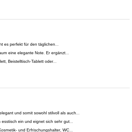
 es perfekt für den täglichen...
aum eine elegante Note. Er ergänzt...
t, Beistelltisch-Tablett oder...
egant und somit sowohl stilvoll als auch...
esstisch ein und eignet sich sehr gut...
Kosmetik- und Erfrischungshalter, WC...