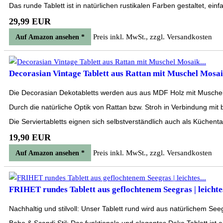
Das runde Tablett ist in natürlichen rustikalen Farben gestaltet, ei
29,99 EUR
Preis inkl. MwSt., zzgl. Versandkosten
Auf Amazon ansehen *
Decorasian Vintage Tablett aus Rattan mit Muschel Mosaik
Die Decorasian Dekotabletts werden aus aus MDF Holz mit Muschel M
Durch die natürliche Optik von Rattan bzw. Stroh in Verbindung mit
Die Serviertabletts eignen sich selbstverständlich auch als Küchenta
19,90 EUR
Preis inkl. MwSt., zzgl. Versandkosten
Auf Amazon ansehen *
FRIHET rundes Tablett aus geflochtenem Seegras | leichtes
Nachhaltig und stilvoll: Unser Tablett rund wird aus natürlichem S