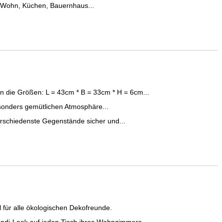
ten Wohn, Küchen, Bauernhaus...
n die Größen: L = 43cm * B = 33cm * H = 6cm...
esonders gemütlichen Atmosphäre...
 verschiedenste Gegenstände sicher und...
l für alle ökologischen Dekofreunde.