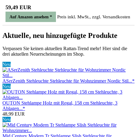
59,49 EUR
Preis inkl. MwSt., zzgl. Versandkosten
Auf Amazon ansehen *
Aktuelle, neu hinzugefügte Produkte
Verpassen Sie keinen aktuellen Rattan-Trend mehr! Hier sind die
drei aktuellen Neuerscheinungen im Shop.
Neu
ASerZenith Stehleuchte Stehleuchte für Wohnzimmer Nordic Stil...*
Neu
OUTON Stehlampe Holz mit Regal, 158 cm Stehleuchte, 3
Ablagen...*
48,99 EUR
Neu
Mid Century Modern Tr Stehlampe Slish Stehleuchte für