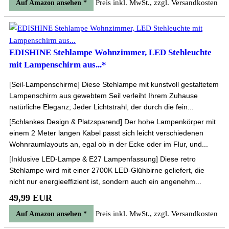
Preis inkl. MwSt., zzgl. Versandkosten
Auf Amazon ansehen *
EDISHINE Stehlampe Wohnzimmer, LED Stehleuchte
mit Lampenschirm aus...*
[Seil-Lampenschirme] Diese Stehlampe mit kunstvoll gestaltetem
Lampenschirm aus gewebtem Seil verleiht Ihrem Zuhause
natürliche Eleganz; Jeder Lichtstrahl, der durch die fein...
[Schlankes Design & Platzsparend] Der hohe Lampenkörper mit
einem 2 Meter langen Kabel passt sich leicht verschiedenen
Wohnraumlayouts an, egal ob in der Ecke oder im Flur, und...
[Inklusive LED-Lampe & E27 Lampenfassung] Diese retro
Stehlampe wird mit einer 2700K LED-Glühbirne geliefert, die
nicht nur energieeffizient ist, sondern auch ein angenehm...
49,99 EUR
Preis inkl. MwSt., zzgl. Versandkosten
Auf Amazon ansehen *