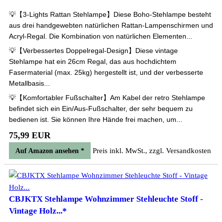
💡【3-Lights Rattan Stehlampe】Diese Boho-Stehlampe besteht
aus drei handgewebten natürlichen Rattan-Lampenschirmen und
Acryl-Regal. Die Kombination von natürlichen Elementen...
💡【Verbessertes Doppelregal-Design】Diese vintage
Stehlampe hat ein 26cm Regal, das aus hochdichtem
Fasermaterial (max. 25kg) hergestellt ist, und der verbesserte
Metallbasis...
💡【Komfortabler Fußschalter】Am Kabel der retro Stehlampe
befindet sich ein Ein/Aus-Fußschalter, der sehr bequem zu
bedienen ist. Sie können Ihre Hände frei machen, um...
75,99 EUR
Preis inkl. MwSt., zzgl. Versandkosten
Auf Amazon ansehen *
CBJKTX Stehlampe Wohnzimmer Stehleuchte Stoff -
Vintage Holz...*