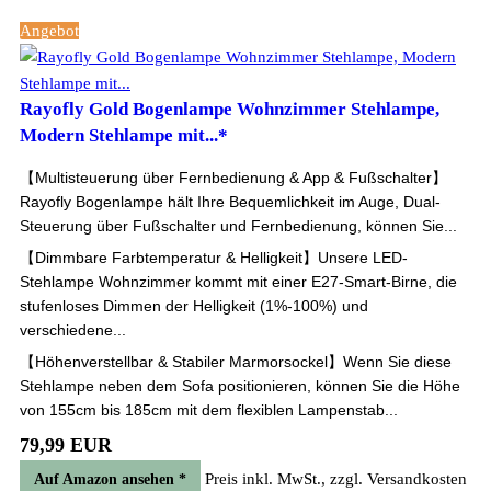
Angebot
Rayofly Gold Bogenlampe Wohnzimmer Stehlampe,
Modern Stehlampe mit...*
【Multisteuerung über Fernbedienung & App & Fußschalter】
Rayofly Bogenlampe hält Ihre Bequemlichkeit im Auge, Dual-
Steuerung über Fußschalter und Fernbedienung, können Sie...
【Dimmbare Farbtemperatur & Helligkeit】Unsere LED-
Stehlampe Wohnzimmer kommt mit einer E27-Smart-Birne, die
stufenloses Dimmen der Helligkeit (1%-100%) und
verschiedene...
【Höhenverstellbar & Stabiler Marmorsockel】Wenn Sie diese
Stehlampe neben dem Sofa positionieren, können Sie die Höhe
von 155cm bis 185cm mit dem flexiblen Lampenstab...
79,99 EUR
Preis inkl. MwSt., zzgl. Versandkosten
Auf Amazon ansehen *