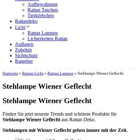
Aufbewahrung
Rattan Taschen
Tierkörbchen
Rattandeko
Licht
Rattan Lampen
Lichterketten Rattan
Auflagen
Zubehör
Sichtschutz
Ratgeber
Startseite
»
Rattan Licht
»
Rattan Lampen
»
Stehlampe Wiener Geflecht
Stehlampe Wiener Geflecht
Stehlampe Wiener Geflecht
Finden Sie jetzt neueste Trends und schönste Produkte für
Stehlampe Wiener Geflecht
aus Rattan Deko.
Stehlampen mit Wiener Geflecht gehen immer mit der Zeit.