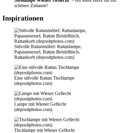
Stehlampe Wiener Geflecht
– ein Must Have für ein
schönes Zuhause!
Inspirationen
Stilvolle Rattanmöbel: Rattanlampe,
Papasansessel, Rattan Beistelltisch,
Rattankorb (depositphotos.com)
Eine stilvolle Rattan Tischlampe
(depositphotos.com)
Lampe mit Wiener Geflecht
(depositphotos.com)
Tischlampe mit Wiener Geflecht