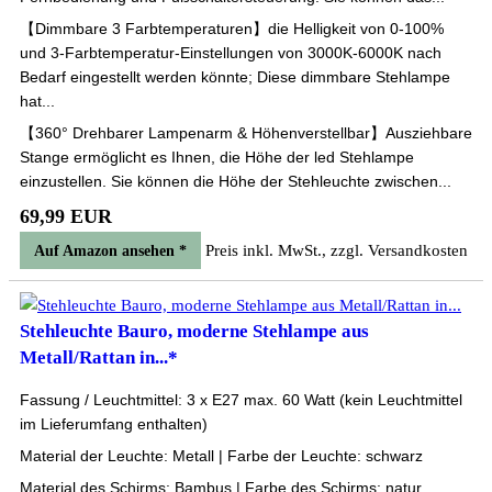
【Dimmbare 3 Farbtemperaturen】die Helligkeit von 0-100%
und 3-Farbtemperatur-Einstellungen von 3000K-6000K nach
Bedarf eingestellt werden könnte; Diese dimmbare Stehlampe
hat...
【360° Drehbarer Lampenarm & Höhenverstellbar】Ausziehbare
Stange ermöglicht es Ihnen, die Höhe der led Stehlampe
einzustellen. Sie können die Höhe der Stehleuchte zwischen...
69,99 EUR
Preis inkl. MwSt., zzgl. Versandkosten
Auf Amazon ansehen *
Stehleuchte Bauro, moderne Stehlampe aus
Metall/Rattan in...*
Fassung / Leuchtmittel: 3 x E27 max. 60 Watt (kein Leuchtmittel
im Lieferumfang enthalten)
Material der Leuchte: Metall | Farbe der Leuchte: schwarz
Material des Schirms: Bambus | Farbe des Schirms: natur