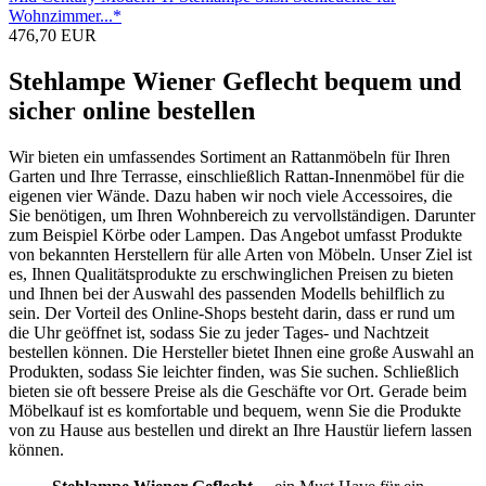
Wohnzimmer...*
476,70 EUR
Stehlampe Wiener Geflecht bequem und
sicher online bestellen
Wir bieten ein umfassendes Sortiment an Rattanmöbeln für Ihren
Garten und Ihre Terrasse, einschließlich Rattan-Innenmöbel für die
eigenen vier Wände. Dazu haben wir noch viele Accessoires, die
Sie benötigen, um Ihren Wohnbereich zu vervollständigen. Darunter
zum Beispiel Körbe oder Lampen. Das Angebot umfasst Produkte
von bekannten Herstellern für alle Arten von Möbeln. Unser Ziel ist
es, Ihnen Qualitätsprodukte zu erschwinglichen Preisen zu bieten
und Ihnen bei der Auswahl des passenden Modells behilflich zu
sein. Der Vorteil des Online-Shops besteht darin, dass er rund um
die Uhr geöffnet ist, sodass Sie zu jeder Tages- und Nachtzeit
bestellen können. Die Hersteller bietet Ihnen eine große Auswahl an
Produkten, sodass Sie leichter finden, was Sie suchen. Schließlich
bieten sie oft bessere Preise als die Geschäfte vor Ort. Gerade beim
Möbelkauf ist es komfortable und bequem, wenn Sie die Produkte
von zu Hause aus bestellen und direkt an Ihre Haustür liefern lassen
können.