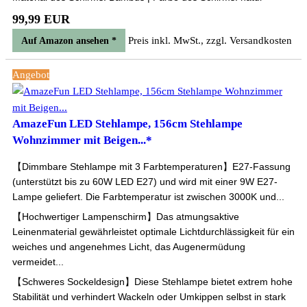
99,99 EUR
Preis inkl. MwSt., zzgl. Versandkosten
Auf Amazon ansehen *
Angebot
AmazeFun LED Stehlampe, 156cm Stehlampe
Wohnzimmer mit Beigen...*
【Dimmbare Stehlampe mit 3 Farbtemperaturen】E27-Fassung
(unterstützt bis zu 60W LED E27) und wird mit einer 9W E27-
Lampe geliefert. Die Farbtemperatur ist zwischen 3000K und...
【Hochwertiger Lampenschirm】Das atmungsaktive
Leinenmaterial gewährleistet optimale Lichtdurchlässigkeit für ein
weiches und angenehmes Licht, das Augenermüdung
vermeidet...
【Schweres Sockeldesign】Diese Stehlampe bietet extrem hohe
Stabilität und verhindert Wackeln oder Umkippen selbst in stark