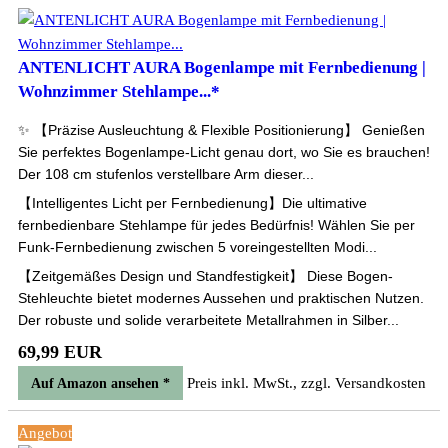
ANTENLICHT AURA Bogenlampe mit Fernbedienung |
Wohnzimmer Stehlampe...*
✨ 【Präzise Ausleuchtung & Flexible Positionierung】 Genießen
Sie perfektes Bogenlampe-Licht genau dort, wo Sie es brauchen!
Der 108 cm stufenlos verstellbare Arm dieser...
【Intelligentes Licht per Fernbedienung】Die ultimative
fernbedienbare Stehlampe für jedes Bedürfnis! Wählen Sie per
Funk-Fernbedienung zwischen 5 voreingestellten Modi...
【Zeitgemäßes Design und Standfestigkeit】 Diese Bogen-
Stehleuchte bietet modernes Aussehen und praktischen Nutzen.
Der robuste und solide verarbeitete Metallrahmen in Silber...
69,99 EUR
Preis inkl. MwSt., zzgl. Versandkosten
Auf Amazon ansehen *
Angebot