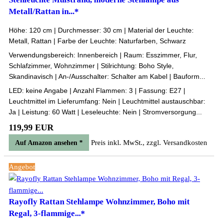
Metall/Rattan in...*
Höhe: 120 cm | Durchmesser: 30 cm | Material der Leuchte:
Metall, Rattan | Farbe der Leuchte: Naturfarben, Schwarz
Verwendungsbereich: Innenbereich | Raum: Esszimmer, Flur,
Schlafzimmer, Wohnzimmer | Stilrichtung: Boho Style,
Skandinavisch | An-/Ausschalter: Schalter am Kabel | Bauform...
LED: keine Angabe | Anzahl Flammen: 3 | Fassung: E27 |
Leuchtmittel im Lieferumfang: Nein | Leuchtmittel austauschbar:
Ja | Leistung: 60 Watt | Leseleuchte: Nein | Stromversorgung...
119,99 EUR
Preis inkl. MwSt., zzgl. Versandkosten
Auf Amazon ansehen *
Angebot
Rayofly Rattan Stehlampe Wohnzimmer, Boho mit
Regal, 3-flammige...*