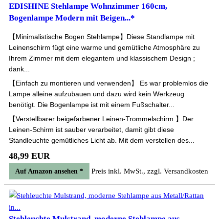
EDISHINE Stehlampe Wohnzimmer 160cm,
Bogenlampe Modern mit Beigen...*
【Minimalistische Bogen Stehlampe】Diese Standlampe mit
Leinenschirm fügt eine warme und gemütliche Atmosphäre zu
Ihrem Zimmer mit dem elegantem und klassischem Design ;
dank...
【Einfach zu montieren und verwenden】 Es war problemlos die
Lampe alleine aufzubauen und dazu wird kein Werkzeug
benötigt. Die Bogenlampe ist mit einem Fußschalter...
【Verstellbarer beigefarbener Leinen-Trommelschirm 】Der
Leinen-Schirm ist sauber verarbeitet, damit gibt diese
Standleuchte gemütliches Licht ab. Mit dem verstellen des...
48,99 EUR
Preis inkl. MwSt., zzgl. Versandkosten
Auf Amazon ansehen *
Stehleuchte Mulstrand, moderne Stehlampe aus