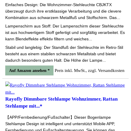
Einfaches Design: Die Wohnzimmer-Stehleuchte CBJKTX
überzeugt durch ihre erstklassige Verarbeitung und die clevere
Kombination aus schwarzem Metallfuß und Stoffschirm. Das...
Lampenschirm aus Stoff: Der Lampenschirm dieser Stehleuchte
ist aus hochwertigem Stoff gefertigt und sorgfältig verarbeitet. Es
kann Blendeffekte effektiv filtern und weiches...
Stabil und langlebig: Der Standfuß der Stehleuchte im Retro-Stil
besteht aus einem stabilen schwarzen Metallstab und bietet
dadurch besonders guten Halt. Die Höhe der Lampe...
Preis inkl. MwSt., zzgl. Versandkosten
Auf Amazon ansehen *
Rayofly Dimmbare Stehlampe Wohnzimmer, Rattan
Stehlampe mit...*
【APP/Fernbedienung/Fußschalter】Dieser Bogenlampe
Stehlampe Design ist intelligent und unterstützt Mobile APP,
Fernbedienung und Fußschaltersteuerung. Sie können das...