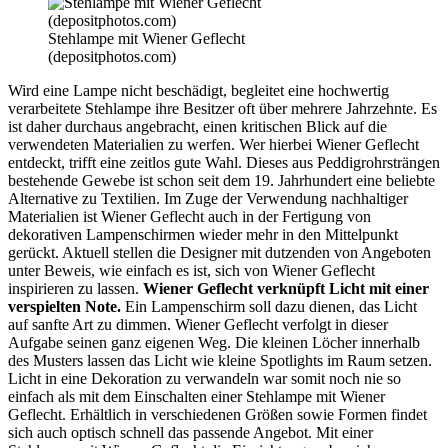
Stehlampe mit Wiener Geflecht
(depositphotos.com)
Wird eine Lampe nicht beschädigt, begleitet eine hochwertig
verarbeitete Stehlampe ihre Besitzer oft über mehrere Jahrzehnte. Es
ist daher durchaus angebracht, einen kritischen Blick auf die
verwendeten Materialien zu werfen. Wer hierbei Wiener Geflecht
entdeckt, trifft eine zeitlos gute Wahl. Dieses aus Peddigrohrsträngen
bestehende Gewebe ist schon seit dem 19. Jahrhundert eine beliebte
Alternative zu Textilien. Im Zuge der Verwendung nachhaltiger
Materialien ist Wiener Geflecht auch in der Fertigung von
dekorativen Lampenschirmen wieder mehr in den Mittelpunkt
gerückt. Aktuell stellen die Designer mit dutzenden von Angeboten
unter Beweis, wie einfach es ist, sich von Wiener Geflecht
inspirieren zu lassen.
Wiener Geflecht verknüpft Licht mit einer
verspielten Note.
Ein Lampenschirm soll dazu dienen, das Licht
auf sanfte Art zu dimmen. Wiener Geflecht verfolgt in dieser
Aufgabe seinen ganz eigenen Weg. Die kleinen Löcher innerhalb
des Musters lassen das Licht wie kleine Spotlights im Raum setzen.
Licht in eine Dekoration zu verwandeln war somit noch nie so
einfach als mit dem Einschalten einer Stehlampe mit Wiener
Geflecht. Erhältlich in verschiedenen Größen sowie Formen findet
sich auch optisch schnell das passende Angebot. Mit einer