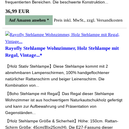
frequentierten Bereichen. Die beschwerte Konstruktion...
36,99 EUR
Preis inkl. MwSt., zzgl. Versandkosten
Auf Amazon ansehen *
Rayofly Stehlampe Wohnzimmer, Holz Stehlampe mit
Regal, Vintage...*
【Holz Stativ Stehlampe】Diese Stehlampe kommt mit 2
abnehmbaren Lampenschirmen, 100% handgeflochtener
natürlicher Rattanschirm und beiger Leinenschirm. Die
Kombination von...
【Boho Stehlampe mit Regal】Das Regal dieser Stehlampe
Wohnzimmer ist aus hochwertigem Naturkautschukholz gefertigt
und kann zur Aufbewahrung und Präsentation von
Gegenständen...
【Holz Stehlampe Größe & Sicherheit】Höhe: 150cm. Rattan-
Schirm Größe: 45cm(B)x25cm(H). Die E27-Fassung dieser