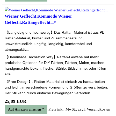
Wiener Geflecht,Kommode Wiener
Geflecht,Rattangeflecht...*
【Langlebig und hochwertig】Das Rattan-Material ist aus PE-
Rattan-Material, bunter und Zusammensetzung,
umweltfreundlich, ungiftig, langlebig, komfortabel und
atmungsaktiv...
【Handmade Decoration Way】Rattan-Gewebe hat mehr
praktische Optionen für DIY Färben, Färben, Malen, machen
handgemachte Boxen, Tische, Stühle, Bildschirme, oder füllen
alte...
【Free Design】: Rattan-Material ist einfach zu handarbeiten
und leicht in verschiedene Formen und Größen zu verarbeiten.
Der Stil kann durch einfache Bewegungen verändert...
25,89 EUR
Preis inkl. MwSt., zzgl. Versandkosten
Auf Amazon ansehen *