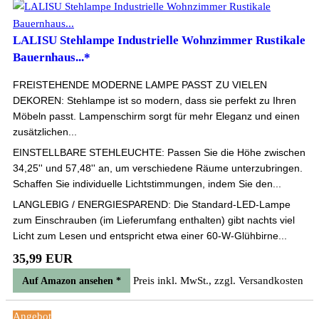
LALISU Stehlampe Industrielle Wohnzimmer Rustikale
Bauernhaus...*
FREISTEHENDE MODERNE LAMPE PASST ZU VIELEN
DEKOREN: Stehlampe ist so modern, dass sie perfekt zu Ihren
Möbeln passt. Lampenschirm sorgt für mehr Eleganz und einen
zusätzlichen...
EINSTELLBARE STEHLEUCHTE: Passen Sie die Höhe zwischen
34,25'' und 57,48'' an, um verschiedene Räume unterzubringen.
Schaffen Sie individuelle Lichtstimmungen, indem Sie den...
LANGLEBIG / ENERGIESPAREND: Die Standard-LED-Lampe
zum Einschrauben (im Lieferumfang enthalten) gibt nachts viel
Licht zum Lesen und entspricht etwa einer 60-W-Glühbirne...
35,99 EUR
Preis inkl. MwSt., zzgl. Versandkosten
Auf Amazon ansehen *
Angebot