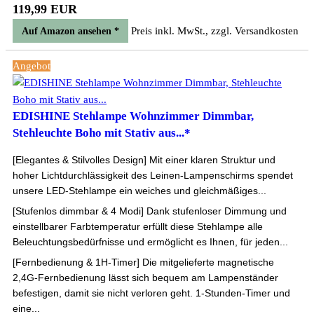
119,99 EUR
Preis inkl. MwSt., zzgl. Versandkosten
Auf Amazon ansehen *
Angebot
EDISHINE Stehlampe Wohnzimmer Dimmbar,
Stehleuchte Boho mit Stativ aus...*
[Elegantes & Stilvolles Design] Mit einer klaren Struktur und
hoher Lichtdurchlässigkeit des Leinen-Lampenschirms spendet
unsere LED-Stehlampe ein weiches und gleichmäßiges...
[Stufenlos dimmbar & 4 Modi] Dank stufenloser Dimmung und
einstellbarer Farbtemperatur erfüllt diese Stehlampe alle
Beleuchtungsbedürfnisse und ermöglicht es Ihnen, für jeden...
[Fernbedienung & 1H-Timer] Die mitgelieferte magnetische
2,4G-Fernbedienung lässt sich bequem am Lampenständer
befestigen, damit sie nicht verloren geht. 1-Stunden-Timer und
eine...