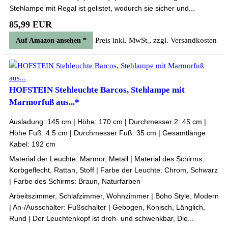
Stehlampe mit Regal ist gelistet, wodurch sie sicher und...
85,99 EUR
Preis inkl. MwSt., zzgl. Versandkosten
Auf Amazon ansehen *
HOFSTEIN Stehleuchte Barcos, Stehlampe mit
Marmorfuß aus...*
Ausladung: 145 cm | Höhe: 170 cm | Durchmesser 2: 45 cm |
Höhe Fuß: 4.5 cm | Durchmesser Fuß: 35 cm | Gesamtlänge
Kabel: 192 cm
Material der Leuchte: Marmor, Metall | Material des Schirms:
Korbgeflecht, Rattan, Stoff | Farbe der Leuchte: Chrom, Schwarz
| Farbe des Schirms: Braun, Naturfarben
Arbeitszimmer, Schlafzimmer, Wohnzimmer | Boho Style, Modern
| An-/Ausschalter: Fußschalter | Gebogen, Konisch, Länglich,
Rund | Der Leuchtenkopf ist dreh- und schwenkbar, Die...