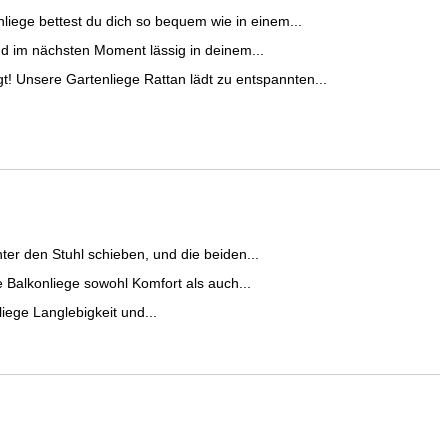
iege bettest du dich so bequem wie in einem...
nd im nächsten Moment lässig in deinem...
Unsere Gartenliege Rattan lädt zu entspannten...
er den Stuhl schieben, und die beiden...
e Balkonliege sowohl Komfort als auch...
iege Langlebigkeit und...