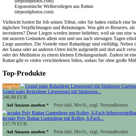
Ergonomische Wellnessliegen aus Rattan
(depositphotos.com)
Vielleicht fordert Ihr Job seinen Tribut, oder Sie hatten einfach ein
täglichen Verpflichtungen und Belastungen. Was gibt es Besseres, als 
investieren? Diese Liegen werden immer beliebter, weil sie uns eine
mit unseren Gedanken allein sein und uns nach stressigen Tagen erhol
Liege ausruhen. Die Vorteile einer Rattanliege sind vielfältig. Neben 
der Sauna oder an anderen Orten leicht aufgestellt und dort auch v
oder der Meditation zu einem kleinen Erholungsurlaub. Zudem ist einer
Rattan gibt es vielen verschiedenen Stilen, sodass Sie ohne große M
Top-Produkte
Angebot
Grand patio Relaxliege Liegesessel mit Sitzkissen...
246,98 EUR
Preis inkl. MwSt., zzgl. Versandkosten
Auf Amazon ansehen *
tectake Poly Rattan Gartenliege mit Rollen, 6-Fach...
137,79 EUR
Preis inkl. MwSt., zzgl. Versandkosten
Auf Amazon ansehen *