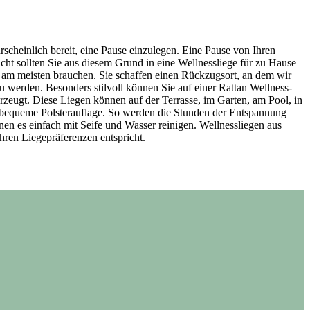
rscheinlich bereit, eine Pause einzulegen. Eine Pause von Ihren
icht sollten Sie aus diesem Grund in eine Wellnessliege für zu Hause
s am meisten brauchen. Sie schaffen einen Rückzugsort, an dem wir
u werden. Besonders stilvoll können Sie auf einer Rattan Wellness-
überzeugt. Diese Liegen können auf der Terrasse, im Garten, am Pool, in
d bequeme Polsterauflage. So werden die Stunden der Entspannung
nnen es einfach mit Seife und Wasser reinigen. Wellnessliegen aus
hren Liegepräferenzen entspricht.