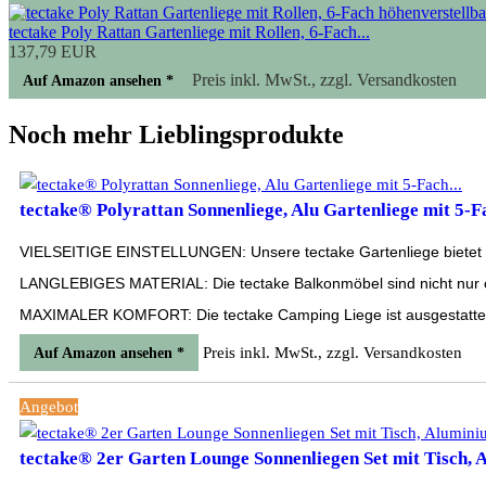
tectake Poly Rattan Gartenliege mit Rollen, 6-Fach...
137,79 EUR
Preis inkl. MwSt., zzgl. Versandkosten
Auf Amazon ansehen *
Noch mehr Lieblingsprodukte
tectake® Polyrattan Sonnenliege, Alu Gartenliege mit 5-Fa
VIELSEITIGE EINSTELLUNGEN: Unsere tectake Gartenliege bietet eine
LANGLEBIGES MATERIAL: Die tectake Balkonmöbel sind nicht nur opt
MAXIMALER KOMFORT: Die tectake Camping Liege ist ausgestattet mit
Preis inkl. MwSt., zzgl. Versandkosten
Auf Amazon ansehen *
Angebot
tectake® 2er Garten Lounge Sonnenliegen Set mit Tisch, 