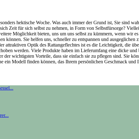
e besonders hektische Woche. Was auch immer der Grund ist, Sie sind wah
sich Zeit für sich selbst zu nehmen, in Form von Selbstfürsorge? Vielle
 weitere Möglichkeit bieten, uns um uns selbst zu kümmern, wenn wir e
en können. Sie helfen uns, schneller zu entspannen und ausgeglichen z
der attraktiven Optik des Rattangeflechtes ist es die Leichtigkeit, die 
erschoben werden. Viele Produkte haben im Lieferumfang eine dicke un
 der wichtigsten Vorteile, dass sie einfach sie zu pflegen sind. Sie kö
ühe ein Modell finden können, das Ihrem persönlichen Geschmack und I