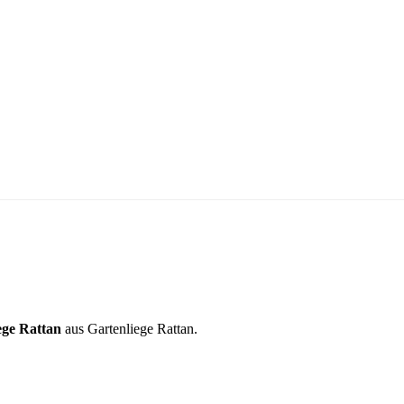
iege Rattan
aus Gartenliege Rattan.