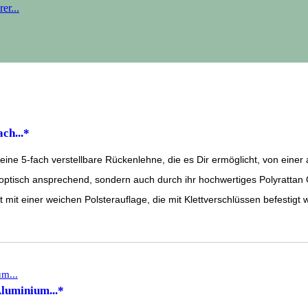
ch...*
 5-fach verstellbare Rückenlehne, die es Dir ermöglicht, von einer au
isch ansprechend, sondern auch durch ihr hochwertiges Polyrattan Gef
 einer weichen Polsterauflage, die mit Klettverschlüssen befestigt wi
Aluminium...*