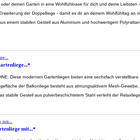
 deinen Garten in eine Wohlfühloase für dich und deine Liebsten – m
 Erweiterung der Doppelliege - damit es dir an deinem Wohlfühltag an 
m stabilen Gestell aus Aluminium und hochwertigem Polyrattan Kuns
rtenliege...*
odernen Gartenliegen bieten eine sechsfach verstellbare Rücken
he der Balkonliege besteht aus atmungsaktivem Mesh-Gewebe, das 
Gestell aus pulverbeschichtetem Stahl verleiht der Relaxliege Gart
enliege mit...*