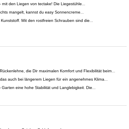
it den Liegen von tectake! Die Liegestühle...
nichts mangelt, kannst du easy Sonnencreme...
tstoff. Mit den rostfreien Schrauben sind die...
lehne, die Dir maximalen Komfort und Flexibilität beim...
auch bei längerem Liegen für ein angenehmes Klima...
en eine hohe Stabilität und Langlebigkeit. Die...