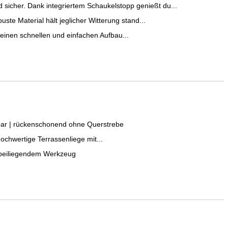
icher. Dank integriertem Schaukelstopp genießt du...
e Material hält jeglicher Witterung stand...
einen schnellen und einfachen Aufbau...
lbar | rückenschonend ohne Querstrebe
hochwertige Terrassenliege mit...
nd beiliegendem Werkzeug