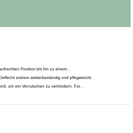
frechten Position bis hin zu einem...
lecht extrem wetterbeständig und pflegeleicht...
rd, um ein Verrutschen zu verhindern. Für...