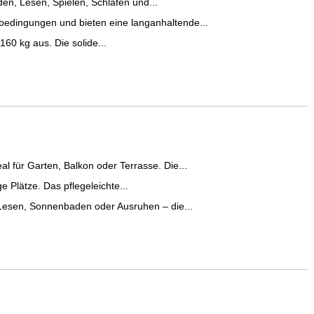
en, Lesen, Spielen, Schlafen und...
bedingungen und bieten eine langanhaltende...
160 kg aus. Die solide...
l für Garten, Balkon oder Terrasse. Die...
e Plätze. Das pflegeleichte...
 Lesen, Sonnenbaden oder Ausruhen – die...