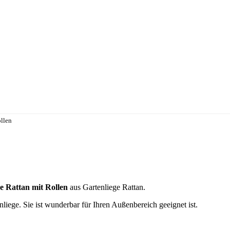
ollen
ge Rattan mit Rollen
aus Gartenliege Rattan.
nliege. Sie ist wunderbar für Ihren Außenbereich geeignet ist.