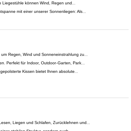
e Liegestühle können Wind, Regen und...
tspanne mit einer unserer Sonnenliegen: Als...
g, um Regen, Wind und Sonneneinstrahlung zu...
. Perfekt für Indoor, Outdoor-Garten, Park...
epolsterte Kissen bietet Ihnen absolute...
sen, Liegen und Schlafen, Zurücklehnen und...