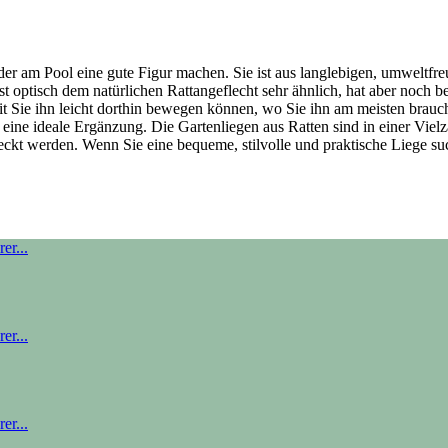
er am Pool eine gute Figur machen. Sie ist aus langlebigen, umweltfreun
 ist optisch dem natürlichen Rattangeflecht sehr ähnlich, hat aber noc
it Sie ihn leicht dorthin bewegen können, wo Sie ihn am meisten brauch
ege eine ideale Ergänzung. Die Gartenliegen aus Ratten sind in einer Vie
kt werden. Wenn Sie eine bequeme, stilvolle und praktische Liege such