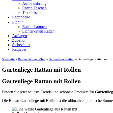
Aufbewahrung
Rattan Taschen
Tierkörbchen
Rattandeko
Licht
Rattan Lampen
Lichterketten Rattan
Auflagen
Zubehör
Sichtschutz
Ratgeber
Startseite
»
Rattan Gartenmöbel
»
Gartenliege Rattan
»
Gartenliege Rattan mit R
Gartenliege Rattan mit Rollen
Gartenliege Rattan mit Rollen
Finden Sie jetzt neueste Trends und schönste Produkte für
Gartenlie
Die Rattan-Gartenliege mit Rollen ist die ultimative, praktische Sonne