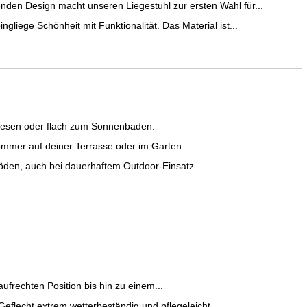
 Design macht unseren Liegestuhl zur ersten Wahl für...
e Schönheit mit Funktionalität. Das Material ist...
Lesen oder flach zum Sonnenbaden.
mmer auf deiner Terrasse oder im Garten.
öden, auch bei dauerhaftem Outdoor-Einsatz.
frechten Position bis hin zu einem...
lecht extrem wetterbeständig und pflegeleicht...