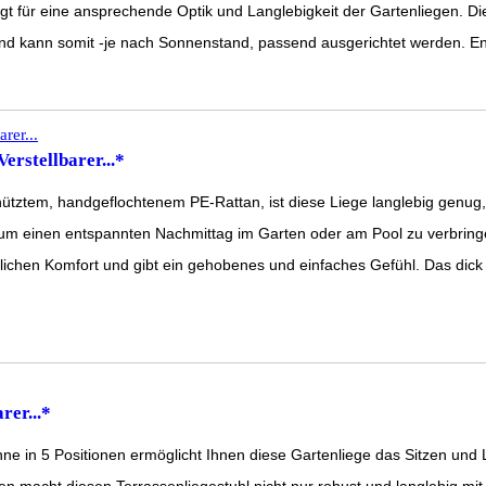
 für eine ansprechende Optik und Langlebigkeit der Gartenliegen. Di
und kann somit -je nach Sonnenstand, passend ausgerichtet werden. En
erstellbarer...*
chütztem, handgeflochtenem PE-Rattan, ist diese Liege langlebig genu
 um einen entspannten Nachmittag im Garten oder am Pool zu verbringen
lichen Komfort und gibt ein gehobenes und einfaches Gefühl. Das dick g
rer...*
 5 Positionen ermöglicht Ihnen diese Gartenliege das Sitzen und Le