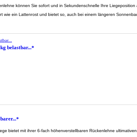
ne können Sie sofort und in Sekundenschnelle Ihre Liegeposition 
t wie ein Lattenrost und bietet so, auch bei einem längeren Sonnenba
g belastbar...*
barer...*
et mit ihrer 6-fach höhenverstellbaren Rückenlehne ultimativen Komf