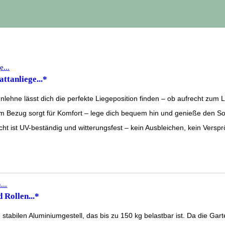
ttanliege...*
e lässt dich die perfekte Liegeposition finden – ob aufrecht zum 
 Bezug sorgt für Komfort – lege dich bequem hin und genieße den So
t UV-beständig und witterungsfest – kein Ausbleichen, kein Verspr
Rollen...*
bilen Aluminiumgestell, das bis zu 150 kg belastbar ist. Da die Gartenl