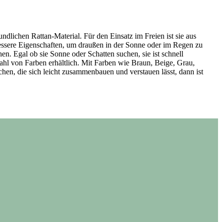
dlichen Rattan-Material. Für den Einsatz im Freien ist sie aus
h bessere Eigenschaften, um draußen in der Sonne oder im Regen zu
en. Egal ob sie Sonne oder Schatten suchen, sie ist schnell
lzahl von Farben erhältlich. Mit Farben wie Braun, Beige, Grau,
en, die sich leicht zusammenbauen und verstauen lässt, dann ist