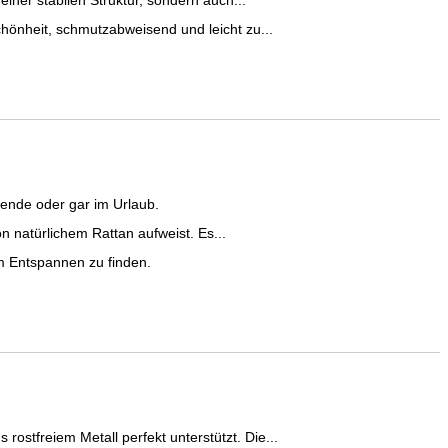
er stabilen Struktur, sondern auch...
nheit, schmutzabweisend und leicht zu...
ende oder gar im Urlaub.
n natürlichem Rattan aufweist. Es...
m Entspannen zu finden.
stfreiem Metall perfekt unterstützt. Die...