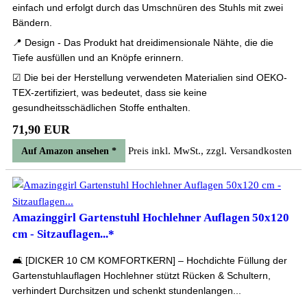
einfach und erfolgt durch das Umschnüren des Stuhls mit zwei
Bändern.
📍 Design - Das Produkt hat dreidimensionale Nähte, die die
Tiefe ausfüllen und an Knöpfe erinnern.
☑ Die bei der Herstellung verwendeten Materialien sind OEKO-
TEX-zertifiziert, was bedeutet, dass sie keine
gesundheitsschädlichen Stoffe enthalten.
71,90 EUR
Preis inkl. MwSt., zzgl. Versandkosten
Auf Amazon ansehen *
Amazinggirl Gartenstuhl Hochlehner Auflagen 50x120
cm - Sitzauflagen...*
🛋️ [DICKER 10 CM KOMFORTKERN] – Hochdichte Füllung der
Gartenstuhlauflagen Hochlehner stützt Rücken & Schultern,
verhindert Durchsitzen und schenkt stundenlangen...