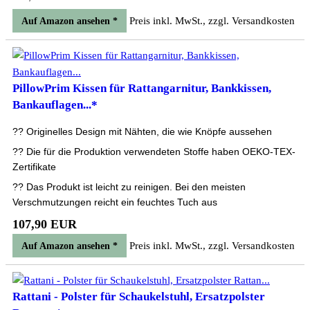
Preis inkl. MwSt., zzgl. Versandkosten
Auf Amazon ansehen *
PillowPrim Kissen für Rattangarnitur, Bankkissen,
Bankauflagen...*
?? Originelles Design mit Nähten, die wie Knöpfe aussehen
?? Die für die Produktion verwendeten Stoffe haben OEKO-TEX-
Zertifikate
?? Das Produkt ist leicht zu reinigen. Bei den meisten
Verschmutzungen reicht ein feuchtes Tuch aus
107,90 EUR
Preis inkl. MwSt., zzgl. Versandkosten
Auf Amazon ansehen *
Rattani - Polster für Schaukelstuhl, Ersatzpolster