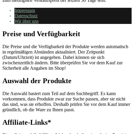
zum niedrigsten Verkaufspreis der letzten 30 Tage sein.
Impressum
Datenschutz
Wir über uns
Preise und Verfügbarkeit
Die Preise und die Verfügbarkeit der Produkte werden automatisch
in regelmäßigen Abständen aktualisiert. Der Zeitpunkt
(Datum/Uhrzeit) ist angegeben. Dabei können sie sich
zwischenzeitlich ändern. Bitte überprüfen Sie vor dem Kauf zur
Sicherheit alle Angaben im Shop!
Auswahl der Produkte
Die Auswahl basiert zum Teil auf dem Suchbegriff. Es kann
vorkommen, dass Produkte zwar zur Suche passen, aber sie nicht
das sind, was sie erhoffen. Deshalb prüfen Sie vor dem Kauf immer
gründlich, ob die Ware zu Ihnen passt.
Affiliate-Links*