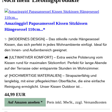
Noch mehr Lieblingsprodukte
Amazinggirl Papasansessel Kissen Sitzkissen
Hängesessel 110cm...*
✨ [MODERNES DESIGN] – Das stilvolle runde Hängesessel
Kissen, das sich perfekt in jedes Wohnambiente einfügt. Ideal für
den Innen- und Außenbereich geeignet.
🛋 [ULTIMATIVER KOMFORT] – Extra weiche Polsterung vom
Kissen rund für maximalen Sitzkomfort. Perfekt für lange Abende
auf der Terrasse oder entspannte Stunden im Wohnzimmer.
🌿 [HOCHWERTIGE MATERIALIEN] – Strapazierfähig und
langlebig, mit einer pflegeleichten Oberfläche, die eine einfache
Reinigung ermöglicht. Unser Kissen Outdoor ist...
44,99 EUR
Preis inkl. MwSt., zzgl. Versandkosten
Auf Amazon ansehen *