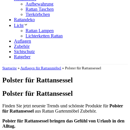
Aufbewahrung
Rattan Taschen
Tierkörbchen
Rattandeko
Licht
Rattan Lampen
Lichterketten Rattan
Auflagen
Zubehör
Sichtschutz
Ratgeber
Startseite
»
Auflagen für Rattanmöbel
»
Polster für Rattansessel
Polster für Rattansessel
Polster für Rattansessel
Finden Sie jetzt neueste Trends und schönste Produkte für
Polster
für Rattansessel
aus Rattan Gartenmöbel Zubehör.
Polster für Rattansessel bringen das Gefühl von Urlaub in den
Alltag.