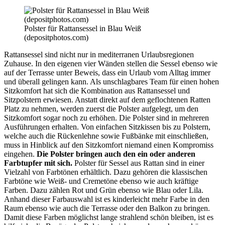
Polster für Rattansessel in Blau Weiß
(depositphotos.com)
Rattansessel sind nicht nur in mediterranen Urlaubsregionen
Zuhause. In den eigenen vier Wänden stellen die Sessel ebenso wie
auf der Terrasse unter Beweis, dass ein Urlaub vom Alltag immer
und überall gelingen kann. Als unschlagbares Team für einen hohen
Sitzkomfort hat sich die Kombination aus Rattansessel und
Sitzpolstern erwiesen. Anstatt direkt auf dem geflochtenen Ratten
Platz zu nehmen, werden zuerst die Polster aufgelegt, um den
Sitzkomfort sogar noch zu erhöhen. Die Polster sind in mehreren
Ausführungen erhalten. Von einfachen Sitzkissen bis zu Polstern,
welche auch die Rückenlehne sowie Fußbänke mit einschließen,
muss in Hinblick auf den Sitzkomfort niemand einen Kompromiss
eingehen.
Die Polster bringen auch den ein oder anderen
Farbtupfer mit sich.
Polster für Sessel aus Rattan sind in einer
Vielzahl von Farbtönen erhältlich. Dazu gehören die klassischen
Farbtöne wie Weiß- und Cremetöne ebenso wie auch kräftige
Farben. Dazu zählen Rot und Grün ebenso wie Blau oder Lila.
Anhand dieser Farbauswahl ist es kinderleicht mehr Farbe in den
Raum ebenso wie auch die Terrasse oder den Balkon zu bringen.
Damit diese Farben möglichst lange strahlend schön bleiben, ist es