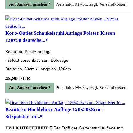
Preis inkl. MwSt., zzgl. Versandkosten
Auf Amazon ansehen *
Korb-Outlet Schaukelstuhl Auflage Polster Kissen
120x50 deutsche...*
Bequeme Polsterauflage
mit Klettverschluss zum Befestigen
Breite ca. 50cm / Länge ca. 120cm
45,90 EUR
Preis inkl. MwSt., zzgl. Versandkosten
Auf Amazon ansehen *
Beautissu Hochlehner Auflage 120x50x8cm -
Sitzpolster für...*
𝐔𝐕-𝐋𝐈𝐂𝐇𝐓𝐄𝐂𝐇𝐓𝐇𝐄𝐈𝐓: 5 Der Stoff der Gartenstuhl Auflage mit