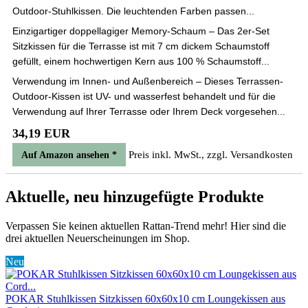
Outdoor-Stuhlkissen. Die leuchtenden Farben passen...
Einzigartiger doppellagiger Memory-Schaum – Das 2er-Set
Sitzkissen für die Terrasse ist mit 7 cm dickem Schaumstoff
gefüllt, einem hochwertigen Kern aus 100 % Schaumstoff...
Verwendung im Innen- und Außenbereich – Dieses Terrassen-
Outdoor-Kissen ist UV- und wasserfest behandelt und für die
Verwendung auf Ihrer Terrasse oder Ihrem Deck vorgesehen...
34,19 EUR
Preis inkl. MwSt., zzgl. Versandkosten
Auf Amazon ansehen *
Aktuelle, neu hinzugefügte Produkte
Verpassen Sie keinen aktuellen Rattan-Trend mehr! Hier sind die
drei aktuellen Neuerscheinungen im Shop.
Neu
POKAR Stuhlkissen Sitzkissen 60x60x10 cm Loungekissen aus