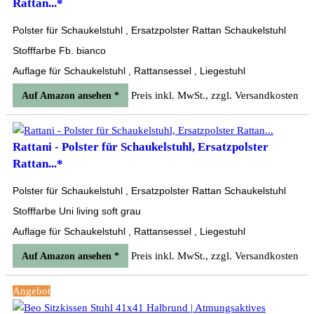
Rattan...*
Polster für Schaukelstuhl , Ersatzpolster Rattan Schaukelstuhl
Stofffarbe Fb. bianco
Auflage für Schaukelstuhl , Rattansessel , Liegestuhl
Preis inkl. MwSt., zzgl. Versandkosten
Auf Amazon ansehen *
Rattani - Polster für Schaukelstuhl, Ersatzpolster
Rattan...*
Polster für Schaukelstuhl , Ersatzpolster Rattan Schaukelstuhl
Stofffarbe Uni living soft grau
Auflage für Schaukelstuhl , Rattansessel , Liegestuhl
Preis inkl. MwSt., zzgl. Versandkosten
Auf Amazon ansehen *
Angebot