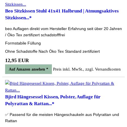
Beo Sitzkissen Stuhl 41x41 Halbrund | Atmungsaktives
Sitzkissen...*
beo Auflagen direkt vom Hersteller Erfahrung seit über 20 Jahren
/ Öko Tex zertifizert schadstofffrei
Formstabile Füllung
Ohne Schadstoffe Nach Öko Tex Standard zertifiziert
12,95 EUR
Preis inkl. MwSt., zzgl. Versandkosten
Auf Amazon ansehen *
Bjird Hängesessel Kissen, Polster, Auflage für
Polyrattan & Rattan...*
✅ Passend für die meisten Hängeschaukeln aus Polyrattan und
Rattan