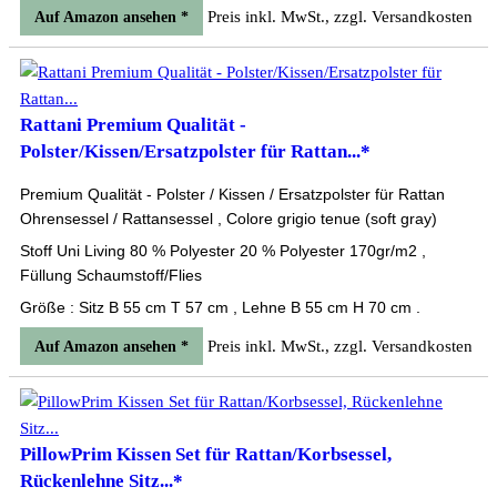
Preis inkl. MwSt., zzgl. Versandkosten
Auf Amazon ansehen *
Rattani Premium Qualität -
Polster/Kissen/Ersatzpolster für Rattan...*
Premium Qualität - Polster / Kissen / Ersatzpolster für Rattan
Ohrensessel / Rattansessel , Colore grigio tenue (soft gray)
Stoff Uni Living 80 % Polyester 20 % Polyester 170gr/m2 ,
Füllung Schaumstoff/Flies
Größe : Sitz B 55 cm T 57 cm , Lehne B 55 cm H 70 cm .
Preis inkl. MwSt., zzgl. Versandkosten
Auf Amazon ansehen *
PillowPrim Kissen Set für Rattan/Korbsessel,
Rückenlehne Sitz...*