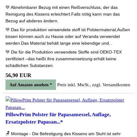
💚 Abnehmbarer Bezug mit einen Reißverschluss, der das
Reinigung des Kissens erleichtert.Falls nötig kann man das
Bezug auf abderes ändern.
💚 Das für produktion verwendete stoff ist Polstermaterial,Außen
kissen können auch zu Hause oder auf Veranda verwendet
werden.Das Material behält lange eine lebendige und...
💚 Die für die Produktion verwendete Stoffe sind OEKO-TEX
zertifiziert –das heißt ihre zusammensetzung erhält keine
schädlichen Substanzen.
56,90 EUR
Preis inkl. MwSt., zzgl. Versandkosten
Auf Amazon ansehen *
PillowPrim Polster für Papasansessel, Auflage,
Ersatzpolster Papasan...*
🪑 Montage - Die Befestigung des Kissens am Stuhl ist sehr