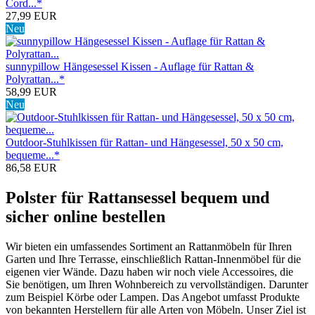
Cord...*
27,99 EUR
Neu
sunnypillow Hängesessel Kissen - Auflage für Rattan &
Polyrattan...*
58,99 EUR
Neu
Outdoor-Stuhlkissen für Rattan- und Hängesessel, 50 x 50 cm,
bequeme...*
86,58 EUR
Polster für Rattansessel bequem und
sicher online bestellen
Wir bieten ein umfassendes Sortiment an Rattanmöbeln für Ihren
Garten und Ihre Terrasse, einschließlich Rattan-Innenmöbel für die
eigenen vier Wände. Dazu haben wir noch viele Accessoires, die
Sie benötigen, um Ihren Wohnbereich zu vervollständigen. Darunter
zum Beispiel Körbe oder Lampen. Das Angebot umfasst Produkte
von bekannten Herstellern für alle Arten von Möbeln. Unser Ziel ist