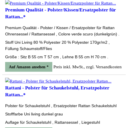
Premium Qualität - Polster/Kissen/Ersatzpolster für
Rattan...*
Premium Qualität - Polster / Kissen / Ersatzpolster für Rattan
Ohrensessel / Rattansessel , Colore verde scuro (dunkelgrün) .
Stoff Uni Living 80 % Polyester 20 % Polyester 170gr/m2 ,
Füllung Schaumstoff/Flies
Größe : Sitz B 55 cm T 57 cm , Lehne B 55 cm H 70 cm .
Preis inkl. MwSt., zzgl. Versandkosten
Auf Amazon ansehen *
Rattani - Polster für Schaukelstuhl, Ersatzpolster
Rattan...*
Polster für Schaukelstuhl , Ersatzpolster Rattan Schaukelstuhl
Stofffarbe Uni living dunkel grau
Auflage für Schaukelstuhl , Rattansessel , Liegestuhl