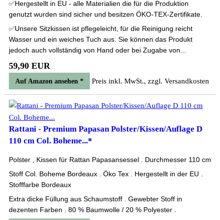
✅Hergestellt in EU - alle Materialien die für die Produktion
genutzt wurden sind sicher und besitzen ÖKO-TEX-Zertifikate.
✅Unsere Sitzkissen ist pflegeleicht, für die Reinigung reicht
Wasser und ein weiches Tuch aus. Sie können das Produkt
jedoch auch vollständig von Hand oder bei Zugabe von...
59,90 EUR
Preis inkl. MwSt., zzgl. Versandkosten
Auf Amazon ansehen *
Rattani - Premium Papasan Polster/Kissen/Auflage D
110 cm Col. Boheme...*
Polster , Kissen für Rattan Papasansessel . Durchmesser 110 cm
Stoff Col. Boheme Bordeaux . Öko Tex . Hergestellt in der EU .
Stofffarbe Bordeaux
Extra dicke Füllung aus Schaumstoff . Gewebter Stoff in
dezenten Farben . 80 % Baumwolle / 20 % Polyester .