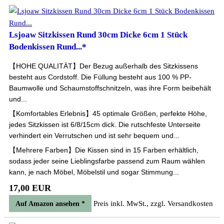
Lsjoaw Sitzkissen Rund 30cm Dicke 6cm 1 Stück
Bodenkissen Rund...*
【HOHE QUALITÄT】Der Bezug außerhalb des Sitzkissens
besteht aus Cordstoff. Die Füllung besteht aus 100 % PP-
Baumwolle und Schaumstoffschnitzeln, was ihre Form beibehält
und...
【Komfortables Erlebnis】45 optimale Größen, perfekte Höhe,
jedes Sitzkissen ist 6/8/15cm dick. Die rutschfeste Unterseite
verhindert ein Verrutschen und ist sehr bequem und...
【Mehrere Farben】Die Kissen sind in 15 Farben erhältlich,
sodass jeder seine Lieblingsfarbe passend zum Raum wählen
kann, je nach Möbel, Möbelstil und sogar Stimmung...
17,00 EUR
Preis inkl. MwSt., zzgl. Versandkosten
Auf Amazon ansehen *