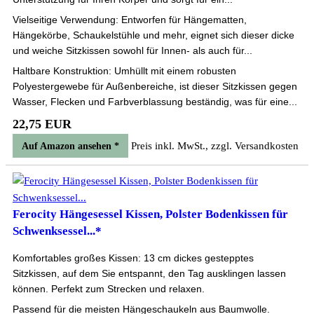
Vielseitige Verwendung: Entworfen für Hängematten,
Hängekörbe, Schaukelstühle und mehr, eignet sich dieser dicke
und weiche Sitzkissen sowohl für Innen- als auch für...
Haltbare Konstruktion: Umhüllt mit einem robusten
Polyestergewebe für Außenbereiche, ist dieser Sitzkissen gegen
Wasser, Flecken und Farbverblassung beständig, was für eine...
22,75 EUR
Preis inkl. MwSt., zzgl. Versandkosten
Auf Amazon ansehen *
Ferocity Hängesessel Kissen, Polster Bodenkissen für
Schwenksessel...*
Komfortables großes Kissen: 13 cm dickes gestepptes
Sitzkissen, auf dem Sie entspannt, den Tag ausklingen lassen
können. Perfekt zum Strecken und relaxen.
Passend für die meisten Hängeschaukeln aus Baumwolle.