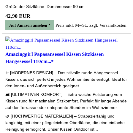
Größe der Sitzfläche: Durchmesser 90 cm.
42,90 EUR
Preis inkl. MwSt., zzgl. Versandkosten
Auf Amazon ansehen *
Amazinggirl Papasansessel Kissen Sitzkissen
Hängesessel 110cm...*
✨ [MODERNES DESIGN] – Das stilvolle runde Hängesessel
Kissen, das sich perfekt in jedes Wohnambiente einfügt. Ideal für
den Innen- und Außenbereich geeignet.
🛋 [ULTIMATIVER KOMFORT] – Extra weiche Polsterung vom
Kissen rund für maximalen Sitzkomfort. Perfekt für lange Abende
auf der Terrasse oder entspannte Stunden im Wohnzimmer.
🌿 [HOCHWERTIGE MATERIALIEN] – Strapazierfähig und
langlebig, mit einer pflegeleichten Oberfläche, die eine einfache
Reinigung ermöglicht. Unser Kissen Outdoor ist...