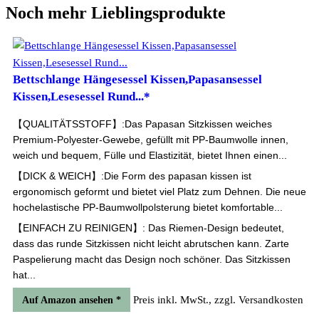
Noch mehr Lieblingsprodukte
Bettschlange Hängesessel Kissen,Papasansessel
Kissen,Lesesessel Rund...*
【QUALITÄTSSTOFF】:Das Papasan Sitzkissen weiches
Premium-Polyester-Gewebe, gefüllt mit PP-Baumwolle innen,
weich und bequem, Fülle und Elastizität, bietet Ihnen einen...
【DICK & WEICH】:Die Form des papasan kissen ist
ergonomisch geformt und bietet viel Platz zum Dehnen. Die neue
hochelastische PP-Baumwollpolsterung bietet komfortable...
【EINFACH ZU REINIGEN】: Das Riemen-Design bedeutet,
dass das runde Sitzkissen nicht leicht abrutschen kann. Zarte
Paspelierung macht das Design noch schöner. Das Sitzkissen
hat...
Preis inkl. MwSt., zzgl. Versandkosten
Auf Amazon ansehen *