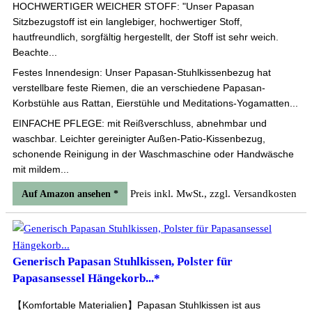
HOCHWERTIGER WEICHER STOFF: "Unser Papasan
Sitzbezugstoff ist ein langlebiger, hochwertiger Stoff,
hautfreundlich, sorgfältig hergestellt, der Stoff ist sehr weich.
Beachte...
Festes Innendesign: Unser Papasan-Stuhlkissenbezug hat
verstellbare feste Riemen, die an verschiedene Papasan-
Korbstühle aus Rattan, Eierstühle und Meditations-Yogamatten...
EINFACHE PFLEGE: mit Reißverschluss, abnehmbar und
waschbar. Leichter gereinigter Außen-Patio-Kissenbezug,
schonende Reinigung in der Waschmaschine oder Handwäsche
mit mildem...
Preis inkl. MwSt., zzgl. Versandkosten
Auf Amazon ansehen *
Generisch Papasan Stuhlkissen, Polster für
Papasansessel Hängekorb...*
【Komfortable Materialien】Papasan Stuhlkissen ist aus