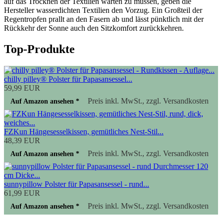
auf das Trocknen der Textilien warten zu müssen, geben die
Hersteller wasserdichten Textilien den Vorzug. Ein Großteil der
Regentropfen prallt an den Fasern ab und lässt pünktlich mit der
Rückkehr der Sonne auch den Sitzkomfort zurückkehren.
Top-Produkte
chilly pilley® Polster für Papasansessel...
59,99 EUR
Preis inkl. MwSt., zzgl. Versandkosten
Auf Amazon ansehen *
FZKun Hängesesselkissen, gemütliches Nest-Stil...
48,39 EUR
Preis inkl. MwSt., zzgl. Versandkosten
Auf Amazon ansehen *
sunnypillow Polster für Papasansessel - rund...
61,99 EUR
Preis inkl. MwSt., zzgl. Versandkosten
Auf Amazon ansehen *