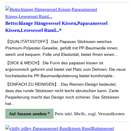
Bettschlange Hängesessel Kissen,Papasansessel
Kissen,Lesesessel Rund...*
【QUALITÄTSSTOFF】:Das Papasan Sitzkissen weiches
Premium-Polyester-Gewebe, gefüllt mit PP-Baumwolle innen,
weich und bequem, Fülle und Elastizität, bietet Ihnen einen...
【DICK & WEICH】:Die Form des papasan kissen ist
ergonomisch geformt und bietet viel Platz zum Dehnen. Die neue
hochelastische PP-Baumwollpolsterung bietet komfortable...
【EINFACH ZU REINIGEN】: Das Riemen-Design bedeutet,
dass das runde Sitzkissen nicht leicht abrutschen kann. Zarte
Paspelierung macht das Design noch schöner. Das Sitzkissen
hat...
Preis inkl. MwSt., zzgl. Versandkosten
Auf Amazon ansehen *