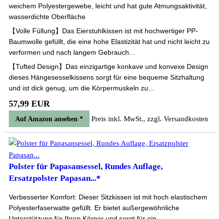
weichem Polyestergewebe, leicht und hat gute Atmungsaktivität,
wasserdichte Oberfläche
【Volle Füllung】Das Eierstuhlkissen ist mit hochwertiger PP-
Baumwolle gefüllt, die eine hohe Elastizität hat und nicht leicht zu
verformen und nach langem Gebrauch...
【Tufted Design】Das einzigartige konkave und konvexe Design
dieses Hängesesselkissens sorgt für eine bequeme Sitzhaltung
und ist dick genug, um die Körpermuskeln zu...
57,99 EUR
Preis inkl. MwSt., zzgl. Versandkosten
Auf Amazon ansehen *
Polster für Papasansessel, Rundes Auflage,
Ersatzpolster Papasan...*
Verbesserter Komfort: Dieser Sitzkissen ist mit hoch elastischem
Polyesterfaserwatte gefüllt. Er bietet außergewöhnliche
Unterstützung für Ihren Körper und sorgt für ein...