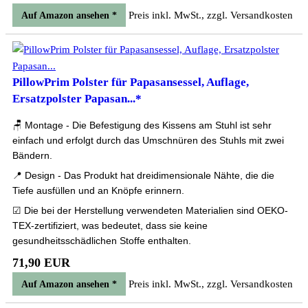
Preis inkl. MwSt., zzgl. Versandkosten
Auf Amazon ansehen *
PillowPrim Polster für Papasansessel, Auflage,
Ersatzpolster Papasan...*
🪑 Montage - Die Befestigung des Kissens am Stuhl ist sehr
einfach und erfolgt durch das Umschnüren des Stuhls mit zwei
Bändern.
📍 Design - Das Produkt hat dreidimensionale Nähte, die die
Tiefe ausfüllen und an Knöpfe erinnern.
☑ Die bei der Herstellung verwendeten Materialien sind OEKO-
TEX-zertifiziert, was bedeutet, dass sie keine
gesundheitsschädlichen Stoffe enthalten.
71,90 EUR
Preis inkl. MwSt., zzgl. Versandkosten
Auf Amazon ansehen *