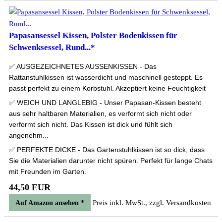
Papasansessel Kissen, Polster Bodenkissen für
Schwenksessel, Rund...*
✅ AUSGEZEICHNETES AUSSENKISSEN - Das
Rattanstuhlkissen ist wasserdicht und maschinell gesteppt. Es
passt perfekt zu einem Korbstuhl. Akzeptiert keine Feuchtigkeit
✅ WEICH UND LANGLEBIG - Unser Papasan-Kissen besteht
aus sehr haltbaren Materialien, es verformt sich nicht oder
verformt sich nicht. Das Kissen ist dick und fühlt sich
angenehm...
✅ PERFEKTE DICKE - Das Gartenstuhlkissen ist so dick, dass
Sie die Materialien darunter nicht spüren. Perfekt für lange Chats
mit Freunden im Garten.
44,50 EUR
Preis inkl. MwSt., zzgl. Versandkosten
Auf Amazon ansehen *