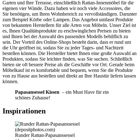
Garten und Ihre Terrasse, einschließlich Rattan-Innenmöbel für die
eigenen vier Wände. Dazu haben wir noch viele Accessoires, die
Sie benötigen, um Ihren Wohnbereich zu vervollständigen. Darunter
zum Beispiel Körbe oder Lampen. Das Angebot umfasst Produkte
von bekannten Herstellern für alle Arten von Möbeln. Unser Ziel ist
es, Ihnen Qualitätsprodukte zu erschwinglichen Preisen zu bieten
und Ihnen bei der Auswahl des passenden Modells behilflich zu
sein. Der Vorteil des Online-Shops besteht darin, dass er rund um
die Uhr geöffnet ist, sodass Sie zu jeder Tages- und Nachtzeit
bestellen können. Die Hersteller bietet Ihnen eine große Auswahl an
Produkten, sodass Sie leichter finden, was Sie suchen. Schließlich
bieten sie oft bessere Preise als die Geschäfte vor Ort. Gerade beim
Möbelkauf ist es komfortable und bequem, wenn Sie die Produkte
von zu Hause aus bestellen und direkt an Ihre Haustür liefern lassen
können.
Papasansessel Kissen
– ein Must Have für ein
schönes Zuhause!
Inspirationen
Runder Rattan-Papasanssessel