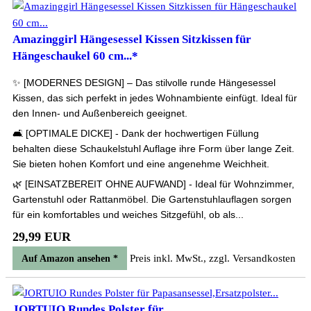
Amazinggirl Hängesessel Kissen Sitzkissen für
Hängeschaukel 60 cm...*
✨ [MODERNES DESIGN] – Das stilvolle runde Hängesessel
Kissen, das sich perfekt in jedes Wohnambiente einfügt. Ideal für
den Innen- und Außenbereich geeignet.
🛋 [OPTIMALE DICKE] - Dank der hochwertigen Füllung
behalten diese Schaukelstuhl Auflage ihre Form über lange Zeit.
Sie bieten hohen Komfort und eine angenehme Weichheit.
🌿 [EINSATZBEREIT OHNE AUFWAND] - Ideal für Wohnzimmer,
Gartenstuhl oder Rattanmöbel. Die Gartenstuhlauflagen sorgen
für ein komfortables und weiches Sitzgefühl, ob als...
29,99 EUR
Preis inkl. MwSt., zzgl. Versandkosten
Auf Amazon ansehen *
JORTUIO Rundes Polster für