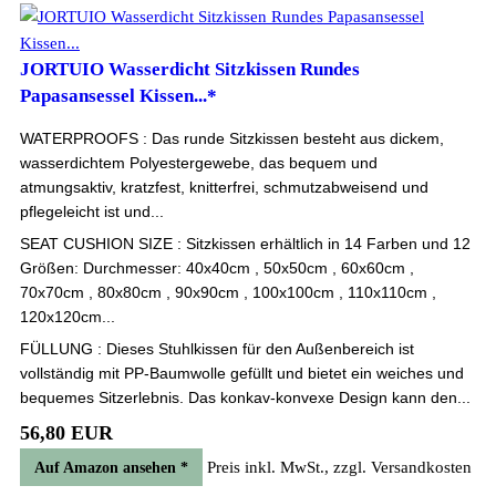
JORTUIO Wasserdicht Sitzkissen Rundes
Papasansessel Kissen...*
WATERPROOFS : Das runde Sitzkissen besteht aus dickem,
wasserdichtem Polyestergewebe, das bequem und
atmungsaktiv, kratzfest, knitterfrei, schmutzabweisend und
pflegeleicht ist und...
SEAT CUSHION SIZE : Sitzkissen erhältlich in 14 Farben und 12
Größen: Durchmesser: 40x40cm , 50x50cm , 60x60cm ,
70x70cm , 80x80cm , 90x90cm , 100x100cm , 110x110cm ,
120x120cm...
FÜLLUNG : Dieses Stuhlkissen für den Außenbereich ist
vollständig mit PP-Baumwolle gefüllt und bietet ein weiches und
bequemes Sitzerlebnis. Das konkav-konvexe Design kann den...
56,80 EUR
Preis inkl. MwSt., zzgl. Versandkosten
Auf Amazon ansehen *