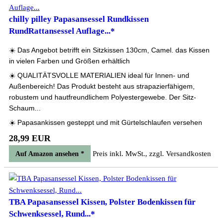
chilly pilley Papasansessel Rundkissen
RundRattansessel Auflage...*
☀️ Das Angebot betrifft ein Sitzkissen 130cm, Camel. das Kissen
in vielen Farben und Größen erhältlich
☀️ QUALITÄTSVOLLE MATERIALIEN ideal für Innen- und
Außenbereich! Das Produkt besteht aus strapazierfähigem,
robustem und hautfreundlichem Polyestergewebe. Der Sitz-
Schaum...
☀️ Papasankissen gesteppt und mit Gürtelschlaufen versehen
28,99 EUR
Preis inkl. MwSt., zzgl. Versandkosten
Auf Amazon ansehen *
TBA Papasansessel Kissen, Polster Bodenkissen für
Schwenksessel, Rund...*