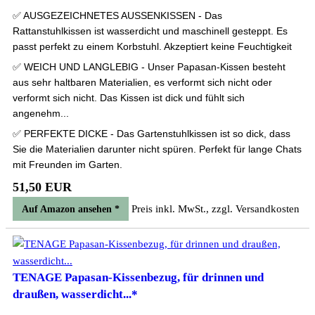
✅ AUSGEZEICHNETES AUSSENKISSEN - Das
Rattanstuhlkissen ist wasserdicht und maschinell gesteppt. Es
passt perfekt zu einem Korbstuhl. Akzeptiert keine Feuchtigkeit
✅ WEICH UND LANGLEBIG - Unser Papasan-Kissen besteht
aus sehr haltbaren Materialien, es verformt sich nicht oder
verformt sich nicht. Das Kissen ist dick und fühlt sich
angenehm...
✅ PERFEKTE DICKE - Das Gartenstuhlkissen ist so dick, dass
Sie die Materialien darunter nicht spüren. Perfekt für lange Chats
mit Freunden im Garten.
51,50 EUR
Preis inkl. MwSt., zzgl. Versandkosten
Auf Amazon ansehen *
TENAGE Papasan-Kissenbezug, für drinnen und
draußen, wasserdicht...*