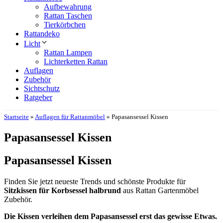
Aufbewahrung
Rattan Taschen
Tierkörbchen
Rattandeko
Licht
Rattan Lampen
Lichterketten Rattan
Auflagen
Zubehör
Sichtschutz
Ratgeber
Startseite
»
Auflagen für Rattanmöbel
»
Papasansessel Kissen
Papasansessel Kissen
Papasansessel Kissen
Finden Sie jetzt neueste Trends und schönste Produkte für
Sitzkissen für Korbsessel halbrund
aus Rattan Gartenmöbel
Zubehör.
Die Kissen verleihen dem Papasansessel erst das gewisse Etwas.