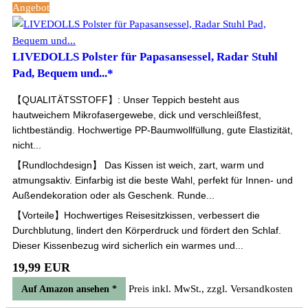
Angebot
LIVEDOLLS Polster für Papasansessel, Radar Stuhl
Pad, Bequem und...*
【QUALITÄTSSTOFF】: Unser Teppich besteht aus
hautweichem Mikrofasergewebe, dick und verschleißfest,
lichtbeständig. Hochwertige PP-Baumwollfüllung, gute Elastizität,
nicht...
【Rundlochdesign】 Das Kissen ist weich, zart, warm und
atmungsaktiv. Einfarbig ist die beste Wahl, perfekt für Innen- und
Außendekoration oder als Geschenk. Runde...
【Vorteile】Hochwertiges Reisesitzkissen, verbessert die
Durchblutung, lindert den Körperdruck und fördert den Schlaf.
Dieser Kissenbezug wird sicherlich ein warmes und...
19,99 EUR
Preis inkl. MwSt., zzgl. Versandkosten
Auf Amazon ansehen *